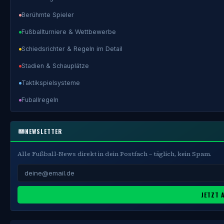
Berühmte Spieler
Fußballturniere & Wettbewerbe
Schiedsrichter & Regeln im Detail
Stadien & Schauplätze
Taktikspielsysteme
Fuballregeln
NEWSLETTER
Alle Fußball-News direkt in dein Postfach – täglich, kein Spam.
JETZT 