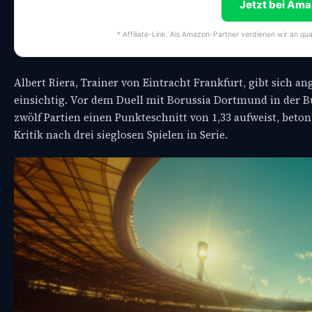
Jetzt bei Am
* Affiliate-Link. Als Amazon-Partner verdienen wir an qua
Albert Riera, Trainer von Eintracht Frankfurt, gibt sich
einsichtig. Vor dem Duell mit Borussia Dortmund in der B
zwölf Partien einen Punkteschnitt von 1,33 aufweist, beton
Kritik nach drei sieglosen Spielen in Serie.