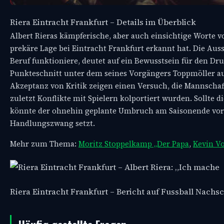
Riera Eintracht Frankfurt – Details im Überblick
Albert Rieras kämpferische, aber auch einsichtige Worte vo
prekäre Lage bei Eintracht Frankfurt erkannt hat. Die Auss
Beruf funktioniere, deutet auf ein Bewusstsein für den Dr
Punkteschnitt unter dem seines Vorgängers Toppmöller auf
Akzeptanz von Kritik zeigen einen Versuch, die Mannscha
zuletzt Konflikte mit Spielern kolportiert wurden. Sollte 
könnte der ohnehin geplante Umbruch am Saisonende vor
Handlungszwang setzt.
Mehr zum Thema:
Moritz Stoppelkamp „Der Papa
,
Kevin V
Riera Eintracht Frankfurt – Bericht auf Fussball Nach