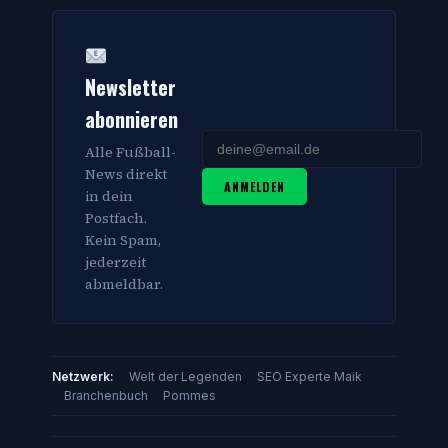
Newsletter
abonnieren
Alle Fußball-
News direkt
ANMELDEN
in dein
Postfach.
Kein Spam,
jederzeit
abmeldbar.
Netzwerk:
Welt der Legenden
SEO Experte Maik
Branchenbuch
Pommes