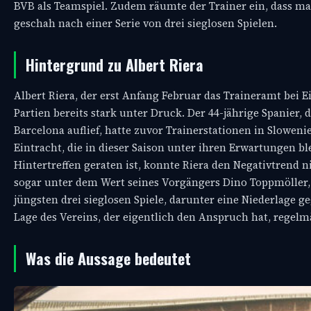
BVB als Teamspiel. Zudem räumte der Trainer ein, dass ma
geschah nach einer Serie von drei sieglosen Spielen.
Hintergrund zu Albert Riera
Albert Riera, der erst Anfang Februar das Traineramt bei
Partien bereits stark unter Druck. Der 44-jährige Spanier,
Barcelona auflief, hatte zuvor Trainerstationen in Sloweni
Eintracht, die in dieser Saison unter ihren Erwartungen b
Hintertreffen geraten ist, konnte Riera den Negativtrend n
sogar unter dem Wert seines Vorgängers Dino Toppmöller, w
jüngsten drei sieglosen Spiele, darunter eine Niederlage
Lage des Vereins, der eigentlich den Anspruch hat, regelm
Was die Aussage bedeutet