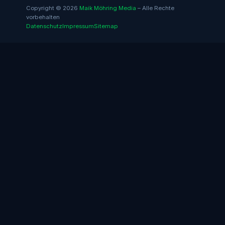
Copyright © 2026
Maik Möhring Media
– Alle Rechte
vorbehalten
Datenschutz
Impressum
Sitemap