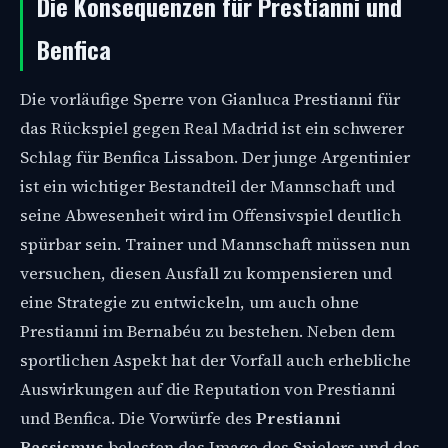
Die Konsequenzen für Prestianni und
Benfica
Die vorläufige Sperre von Gianluca Prestianni für
das Rückspiel gegen Real Madrid ist ein schwerer
Schlag für Benfica Lissabon. Der junge Argentinier
ist ein wichtiger Bestandteil der Mannschaft und
seine Abwesenheit wird im Offensivspiel deutlich
spürbar sein. Trainer und Mannschaft müssen nun
versuchen, diesen Ausfall zu kompensieren und
eine Strategie zu entwickeln, um auch ohne
Prestianni im Bernabéu zu bestehen. Neben dem
sportlichen Aspekt hat der Vorfall auch erhebliche
Auswirkungen auf die Reputation von Prestianni
und Benfica. Die Vorwürfe des
Prestianni
Rassismus
belasten das Image des Spielers und des