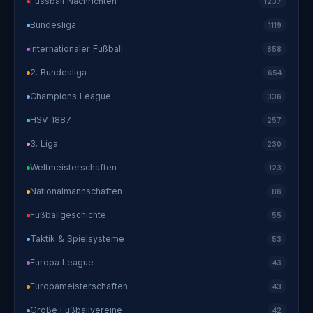
Fussball Nachrichten
1237
Bundesliga
1119
Internationaler Fußball
858
2. Bundesliga
654
Champions League
336
HSV 1887
257
3. Liga
230
Weltmeisterschaften
123
Nationalmannschaften
86
Fußballgeschichte
55
Taktik & Spielsysteme
53
Europa League
43
Europameisterschaften
43
Große Fußballvereine
42