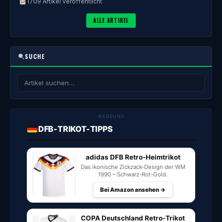
1709 Artikel veröffentlicht
ALLE ARTIKEL
SUCHE
WERBUNG
DFB-TRIKOT-TIPPS
adidas DFB Retro-Heimtrikot
Das ikonische Zickzack-Design der WM
1990 – Schwarz-Rot-Gold.
Bei Amazon ansehen →
COPA Deutschland Retro-Trikot