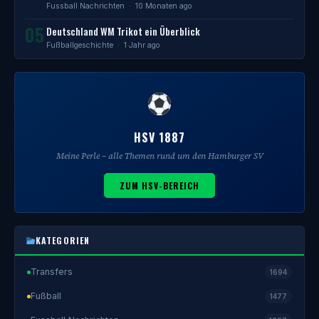
Fussball Nachrichten
· 10 Monaten ago
05
Deutschland WM Trikot ein Überblick
Fußballgeschichte
· 1 Jahr ago
HSV 1887
Meine Perle – alle Themen rund um den Hamburger SV
ZUM HSV-BEREICH
KATEGORIEN
Transfers
1694
Fußball
1477