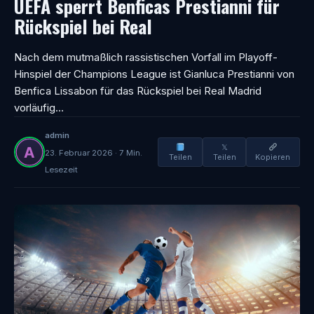
UEFA sperrt Benficas Prestianni für
Rückspiel bei Real
Nach dem mutmaßlich rassistischen Vorfall im Playoff-
Hinspiel der Champions League ist Gianluca Prestianni von
Benfica Lissabon für das Rückspiel bei Real Madrid
vorläufig…
admin
𝕏
23. Februar 2026 · 7 Min.
Teilen
Teilen
Kopieren
Lesezeit