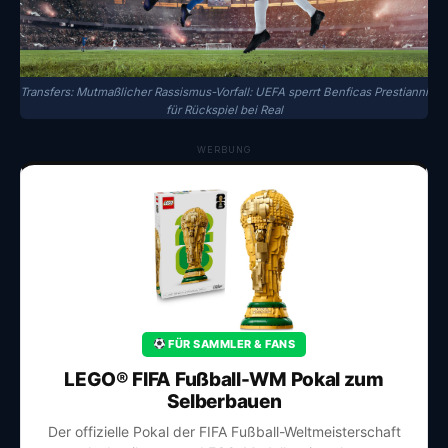
Transfers: Mutmaßlicher Rassismus-Vorfall: UEFA sperrt Benficas Prestianni
für Rückspiel bei Real
WERBUNG
FÜR SAMMLER & FANS
LEGO® FIFA Fußball-WM Pokal zum
Selberbauen
Der offizielle Pokal der FIFA Fußball-Weltmeisterschaft