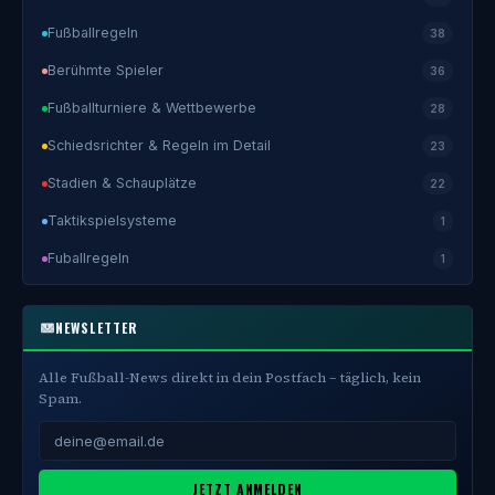
Fußballregeln
38
Berühmte Spieler
36
Fußballturniere & Wettbewerbe
28
Schiedsrichter & Regeln im Detail
23
Stadien & Schauplätze
22
Taktikspielsysteme
1
Fuballregeln
1
NEWSLETTER
Alle Fußball-News direkt in dein Postfach – täglich, kein
Spam.
JETZT ANMELDEN