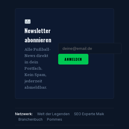
Newsletter
abonnieren
Alle Fußball-
News direkt
ANMELDEN
in dein
Postfach.
Kein Spam,
jederzeit
abmeldbar.
Netzwerk:
Welt der Legenden
SEO Experte Maik
Branchenbuch
Pommes