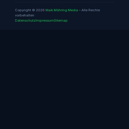
Copyright © 2026
Maik Möhring Media
– Alle Rechte
vorbehalten
Datenschutz
Impressum
Sitemap