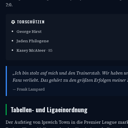
2:0.
TORSCHÜTZEN
George Hirst
Jaden Philogene
Kasey McAteer
· 85
„Ich bin stolz auf mich und den Trainerstab. Wir haben un
Fans verliebt. Das gehört zu den größten Erfolgen meiner
— Frank Lampard
Tabellen- und Ligaeinordnung
Der Aufstieg von Ipswich Town in die Premier League ma