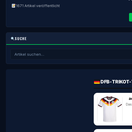
1671 Artikel veröffentlicht
SUCHE
DFB-TRIKOT-
a
Das