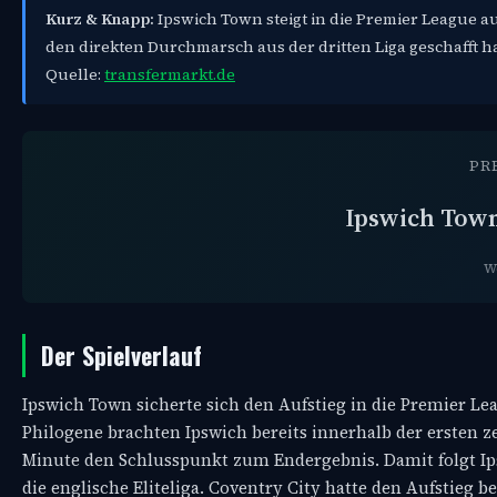
Kurz & Knapp:
Ipswich Town steigt in die Premier League 
den direkten Durchmarsch aus der dritten Liga geschafft ha
Quelle:
transfermarkt.de
PR
Ipswich Tow
W
Der Spielverlauf
Ipswich Town sicherte sich den Aufstieg in die Premier Le
Philogene brachten Ipswich bereits innerhalb der ersten z
Minute den Schlusspunkt zum Endergebnis. Damit folgt I
die englische Eliteliga. Coventry City hatte den Aufstieg 