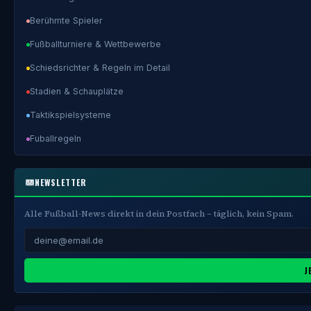
Berühmte Spieler
Fußballturniere & Wettbewerbe
Schiedsrichter & Regeln im Detail
Stadien & Schauplätze
Taktikspielsysteme
Fuballregeln
NEWSLETTER
Alle Fußball-News direkt in dein Postfach – täglich, kein Spam.
J