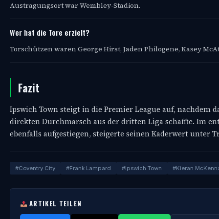
Austragungsort war Wembley-Stadion.
Wer hat die Tore erzielt?
Torschützen waren George Hirst, Jaden Philogene, Kasey McAt
Fazit
Ipswich Town steigt in die Premier League auf, nachdem d
direkten Durchmarsch aus der dritten Liga schaffte. Im ent
ebenfalls aufgestiegen, steigerte seinen Kaderwert unter 
#Coventry City
#Frank Lampard
#Ipswich Town
#Kieran McKenn
ARTIKEL TEILEN