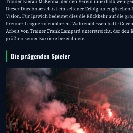
Trainer Kieran McKenna, der den Verein innerhalb weniger J
Dieser Durchmarsch ist ein seltener Erfolg im englischen 
Vision. Für Ipswich bedeutet dies die Rückkehr auf die gr
Premier League zu etablieren. Währenddessen hatte Covent
Arbeit von Trainer Frank Lampard unterstreicht, der den K
größten seiner Karriere bezeichnete.
Die prägenden Spieler