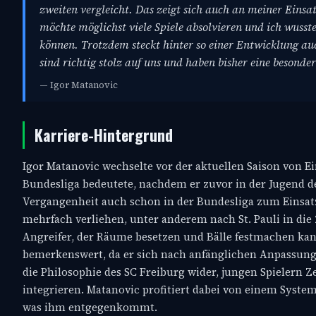
zweiten vergleicht. Das zeigt sich auch an meiner Einsat
möchte möglichst viele Spiele absolvieren und ich wusst
können. Trotzdem steckt hinter so einer Entwicklung auch
sind richtig stolz auf uns und haben bisher eine besonder
— Igor Matanovic
Karriere-Hintergrund
Igor Matanovic wechselte vor der aktuellen Saison von E
Bundesliga bedeutete, nachdem er zuvor in der Jugend des
Vergangenheit auch schon in der Bundesliga zum Einsatz
mehrfach verliehen, unter anderem nach St. Pauli in die 2
Angreifer, der Räume besetzen und Bälle festmachen kann
bemerkenswert, da er sich nach anfänglichen Anpassungs
die Philosophie des SC Freiburg wider, jungen Spielern 
integrieren. Matanovic profitiert dabei von einem Syste
was ihm entgegenkommt.