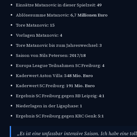
Einsätze Matanovic in dieser Spielzeit:
49
Ablösesumme Matanovic:
6,7 Millionen Euro
Tore Matanovic:
15
Vorlagen Matanovic:
4
Tore Matanovic bis zum Jahreswechsel:
3
Saison von Nils Petersen:
2017/18
Europa League Teilnahmen SC Freiburg:
4
Kaderwert Aston Villa:
548 Mio. Euro
Kaderwert SC Freiburg:
191 Mio. Euro
Ergebnis SC Freiburg gegen RB Leipzig:
4:1
Niederlagen in der Ligaphase:
1
Ergebnis SC Freiburg gegen KRC Genk:
5:1
„Es ist eine unfassbar intensive Saison. Ich habe eine