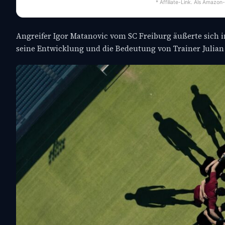
* Affiliate-Link. Als Amazon
Angreifer Igor Matanovic vom SC Freiburg äußerte sich i
seine Entwicklung und die Bedeutung von Trainer Julian S