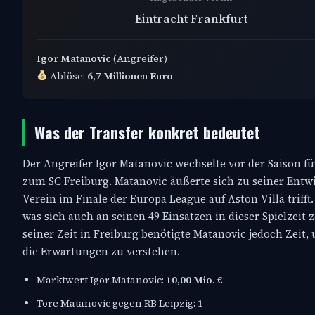
Eintracht Frankfurt
Igor Matanovic
(Angreifer)
Ablöse:
6,7 Millionen Euro
Was der Transfer konkret bedeutet
Der Angreifer Igor Matanovic wechselte vor der Saison f
zum SC Freiburg. Matanovic äußerte sich zu seiner Entwi
Verein im Finale der Europa League auf Aston Villa triff
was sich auch an seinen 49 Einsätzen in dieser Spielzeit z
seiner Zeit in Freiburg benötigte Matanovic jedoch Zeit
die Erwartungen zu verstehen.
Marktwert Igor Matanovic:
10,00 Mio. €
Tore Matanovic gegen RB Leipzig:
1