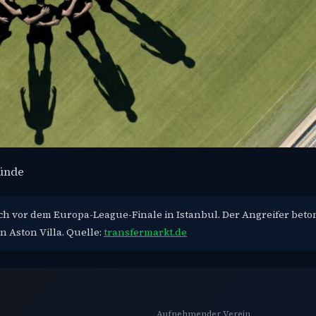
ründe
ch vor dem Europa-League-Finale in Istanbul. Der Angreifer beton
 Aston Villa. Quelle:
transfermarkt.de
Aufnehmender Verein