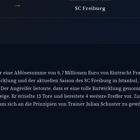
→
SC Freiburg
ür eine Ablösesumme von 6,7 Millionen Euro von Eintracht Fr
cklung und der aktuellen Saison des SC Freiburg in Istanbul,
t. Der Angreifer betonte, dass er eine tolle Entwicklung geno
eige. Er erzielte 15 Tore und bereitete 4 weitere Treffer vor. Z
, um sich an die Prinzipien von Trainer Julian Schuster zu ge