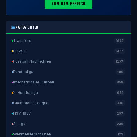
ZUM HSV-BEREICH
KATEGORIEN
Transfers
1694
Fußball
1477
Fussball Nachrichten
1237
Bundesliga
1119
Internationaler Fußball
858
2. Bundesliga
654
Champions League
336
HSV 1887
257
3. Liga
230
Weltmeisterschaften
123