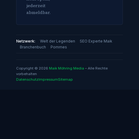
jederzeit
abmeldbar.
Netzwerk:
Welt der Legenden
SEO Experte Maik
Branchenbuch
Pommes
Copyright © 2026
Maik Möhring Media
– Alle Rechte
vorbehalten
Datenschutz
Impressum
Sitemap