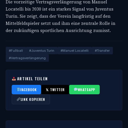
Die vorzeitige Vertragsverlängerung von Manuel
Locatelli bis 2030 ist ein starkes Signal von Juventus
Turin. Sie zeigt, dass der Verein langfristig auf den
Mittelfeldspieler setzt und ihm eine zentrale Rolle in
der zukünftigen sportlichen Ausrichtung zumisst.
#Fußball
#Juventus Turin
#Manuel Locatelli
#Transfer
#Vertragsverlängerung
ARTIKEL TEILEN
FACEBOOK
𝕏 TWITTER
WHATSAPP
LINK KOPIEREN