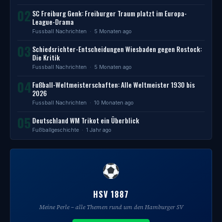
02
SC Freiburg Genk: Freiburger Traum platzt im Europa-
League-Drama
Fussball Nachrichten
· 5 Monaten ago
03
Schiedsrichter-Entscheidungen Wiesbaden gegen Rostock:
Die Kritik
Fussball Nachrichten
· 5 Monaten ago
04
Fußball-Weltmeisterschaften: Alle Weltmeister 1930 bis
2026
Fussball Nachrichten
· 10 Monaten ago
05
Deutschland WM Trikot ein Überblick
Fußballgeschichte
· 1 Jahr ago
HSV 1887
Meine Perle – alle Themen rund um den Hamburger SV