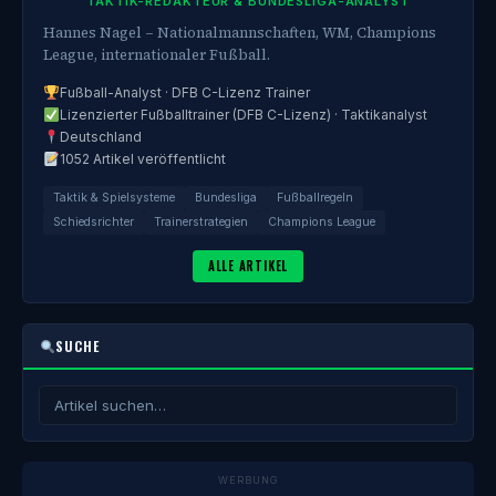
TAKTIK-REDAKTEUR & BUNDESLIGA-ANALYST
Hannes Nagel – Nationalmannschaften, WM, Champions
League, internationaler Fußball.
Fußball-Analyst · DFB C-Lizenz Trainer
Lizenzierter Fußballtrainer (DFB C-Lizenz) · Taktikanalyst
Deutschland
1052 Artikel veröffentlicht
Taktik & Spielsysteme
Bundesliga
Fußballregeln
Schiedsrichter
Trainerstrategien
Champions League
ALLE ARTIKEL
SUCHE
WERBUNG