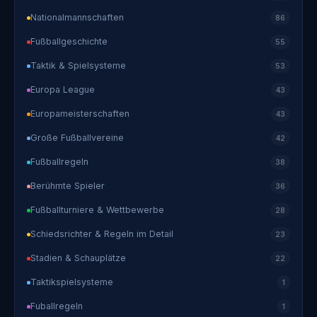
Nationalmannschaften
86
Fußballgeschichte
55
Taktik & Spielsysteme
53
Europa League
43
Europameisterschaften
43
Große Fußballvereine
42
Fußballregeln
38
Berühmte Spieler
36
Fußballturniere & Wettbewerbe
28
Schiedsrichter & Regeln im Detail
23
Stadien & Schauplätze
22
Taktikspielsysteme
1
Fuballregeln
1