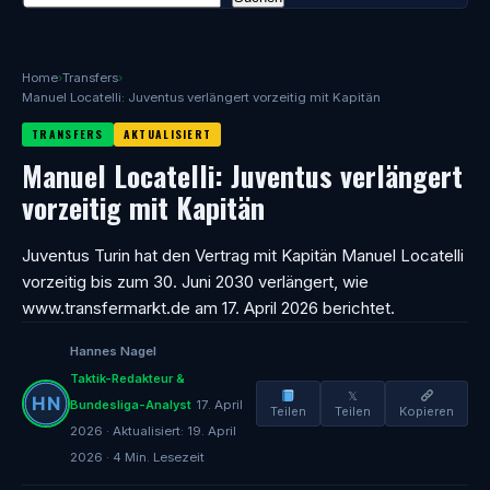
Home
›
Transfers
›
Manuel Locatelli: Juventus verlängert vorzeitig mit Kapitän
TRANSFERS
AKTUALISIERT
Manuel Locatelli: Juventus verlängert
vorzeitig mit Kapitän
Juventus Turin hat den Vertrag mit Kapitän Manuel Locatelli
vorzeitig bis zum 30. Juni 2030 verlängert, wie
www.transfermarkt.de am 17. April 2026 berichtet.
Hannes Nagel
Taktik-Redakteur &
𝕏
Bundesliga-Analyst
17. April
Teilen
Teilen
Kopieren
2026 · Aktualisiert: 19. April
2026 · 4 Min. Lesezeit