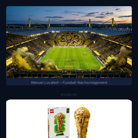
Manuel Locatelli – Fussball Nachschlagewerk
WERBUNG