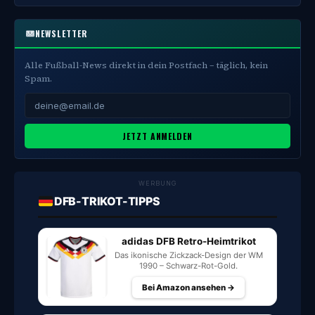
NEWSLETTER
Alle Fußball-News direkt in dein Postfach – täglich, kein
Spam.
JETZT ANMELDEN
WERBUNG
DFB-TRIKOT-TIPPS
adidas DFB Retro-Heimtrikot
Das ikonische Zickzack-Design der WM
1990 – Schwarz-Rot-Gold.
Bei Amazon ansehen →