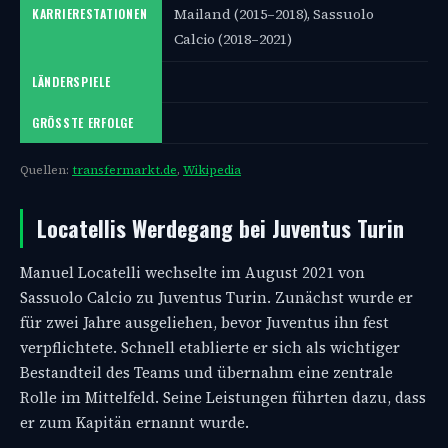
Mailand (2015–2018), Sassuolo
KARRIERESTATIONEN
Calcio (2018–2021)
LÄNDERSPIELE
GRÖSSTE ERFOLGE
Quellen:
transfermarkt.de
,
Wikipedia
Locatellis Werdegang bei Juventus Turin
Manuel Locatelli wechselte im August 2021 von
Sassuolo Calcio zu Juventus Turin. Zunächst wurde er
für zwei Jahre ausgeliehen, bevor Juventus ihn fest
verpflichtete. Schnell etablierte er sich als wichtiger
Bestandteil des Teams und übernahm eine zentrale
Rolle im Mittelfeld. Seine Leistungen führten dazu, dass
er zum Kapitän ernannt wurde.