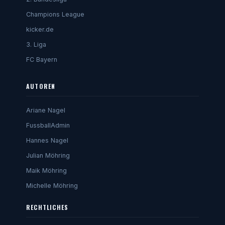
Champions League
kicker.de
3. Liga
FC Bayern
AUTOREN
Ariane Nagel
FussballAdmin
Hannes Nagel
Julian Möhring
Maik Möhring
Michelle Möhring
RECHTLICHES