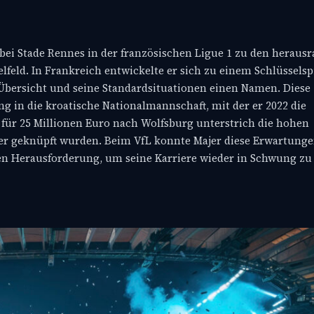
bei Stade Rennes in der französischen Ligue 1 zu den heraus
telfeld. In Frankreich entwickelte er sich zu einem Schlüssels
 Übersicht und seine Standardsituationen einen Namen. Diese
 in die kroatische Nationalmannschaft, mit der er 2022 die
 für 25 Millionen Euro nach Wolfsburg unterstrich die hohen
her geknüpft wurden. Beim VfL konnte Majer diese Erwartunge
en Herausforderung, um seine Karriere wieder in Schwung zu