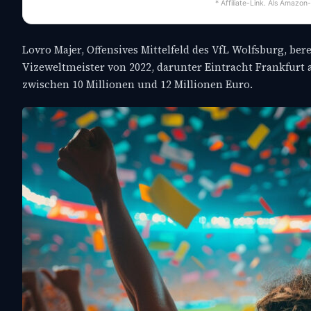
* Affiliate-Link. Als Amazon
Lovro Majer, Offensives Mittelfeld des VfL Wolfsburg, be
Vizeweltmeister von 2022, darunter Eintracht Frankfurt 
zwischen 10 Millionen und 12 Millionen Euro.