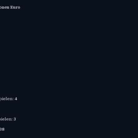
ionen Euro
pielen:
4
pielen:
3
38