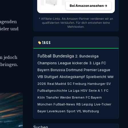
Bei Amazon ansehen →
* Affiliate-Links. Als Amazon-Partner verdienen wir an
ragenden
qualifizierten Verkäufen. Für dich entstehen keine
Mehrkosten.
pieler und
TAGS
Fußball
Bundesliga
2. Bundesliga
n jedoch
Champions League
kicker.de
3. Liga
FC
 bringen.
Bayern
Borussia Dortmund
Premier League
VfB Stuttgart
Abstiegskampf
Spielbericht
WM
2026
Real Madrid
SC Freiburg
Hamburger SV
Fußballgeschichte
La Liga
HSV
Serie A
1. FC
Köln
Transfer
Werder Bremen
FC Bayern
München
Fußball-News
RB Leipzig
Live-Ticker
Bayer Leverkusen
Sport
VfL Wolfsburg
Suchen