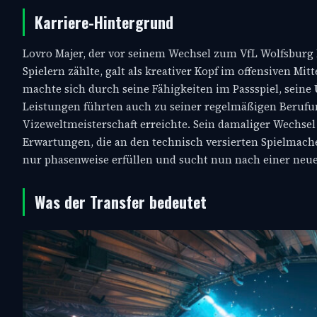
Karriere-Hintergrund
Lovro Majer, der vor seinem Wechsel zum VfL Wolfsburg 
Spielern zählte, galt als kreativer Kopf im offensiven Mit
machte sich durch seine Fähigkeiten im Passspiel, seine
Leistungen führten auch zu seiner regelmäßigen Berufung
Vizeweltmeisterschaft erreichte. Sein damaliger Wechsel
Erwartungen, die an den technisch versierten Spielmac
nur phasenweise erfüllen und sucht nun nach einer neu
Was der Transfer bedeutet