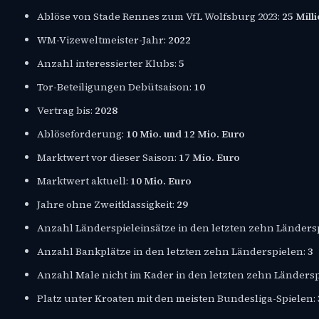
Ablöse von Stade Rennes zum VfL Wolfsburg 2023:
25 Mill
WM-Vizeweltmeister-Jahr:
2022
Anzahl interessierter Klubs:
5
Tor-Beteiligungen Debütsaison:
10
Vertrag bis:
2028
Ablöseforderung:
10 Mio. und 12 Mio. Euro
Marktwert vor dieser Saison:
17 Mio. Euro
Marktwert aktuell:
10 Mio. Euro
Jahre ohne Zweitklassigkeit:
29
Anzahl Länderspieleinsätze in den letzten zehn Länders
Anzahl Bankplätze in den letzten zehn Länderspielen:
3
Anzahl Male nicht im Kader in den letzten zehn Länders
Platz unter Kroaten mit den meisten Bundesliga-Spielen: