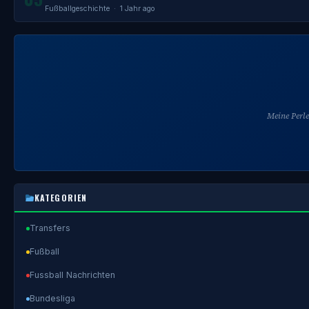
Fußballgeschichte
· 1 Jahr ago
Meine Perl
KATEGORIEN
Transfers
Fußball
Fussball Nachrichten
Bundesliga