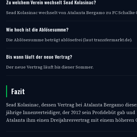
Zu welchem Verein wechselt Sead Kolasinac?
Sead Kolasinac wechselt von Atalanta Bergamo zu FC Schalke 0
Wie hoch ist die Ablösesumme?
Die Ablösesumme beträgt ablösefrei (laut transfermarkt.de).
Bis wann läuft der neue Vertrag?
Der neue Vertrag läuft bis dieser Sommer.
Fazit
Sead Kolasinac, dessen Vertrag bei Atalanta Bergamo dies
jährige Innenverteidiger, der 2012 sein Profidebüt gab und 
Atalanta ihm einen Dreijahresvertrag mit einem höheren Ge