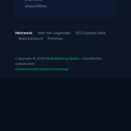
abmeldbar.
Netzwerk:
Welt der Legenden
SEO Experte Maik
Branchenbuch
Pommes
Copyright © 2026
Maik Möhring Media
– Alle Rechte
vorbehalten
Datenschutz
Impressum
Sitemap