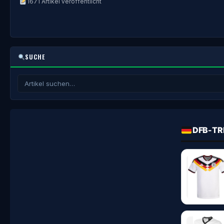
1671 Artikel veröffentlicht
SUCHE
DFB-TR