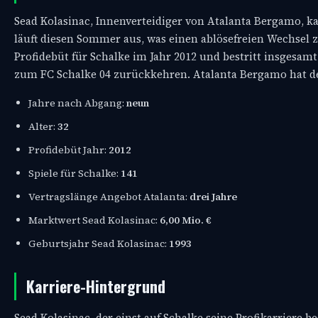
Sead Kolasinac, Innenverteidiger von Atalanta Bergamo, ka
läuft diesen Sommer aus, was einen ablösefreien Wechsel 
Profidebüt für Schalke im Jahr 2012 und bestritt insgesamt
zum FC Schalke 04 zurückkehren. Atalanta Bergamo hat dem
Jahre nach Abgang:
neun
Alter:
32
Profidebüt Jahr:
2012
Spiele für Schalke:
141
Vertragslänge Angebot Atalanta:
drei Jahre
Marktwert Sead Kolasinac:
6,00 Mio. €
Geburtsjahr Sead Kolasinac:
1993
Karriere-Hintergrund
Sead Kolasinac, der einst auf Schalke seine Profikarriere 