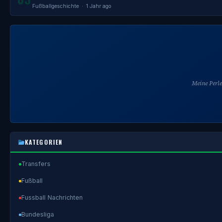
Fußballgeschichte
· 1 Jahr ago
Meine Perl
KATEGORIEN
Transfers
Fußball
Fussball Nachrichten
Bundesliga