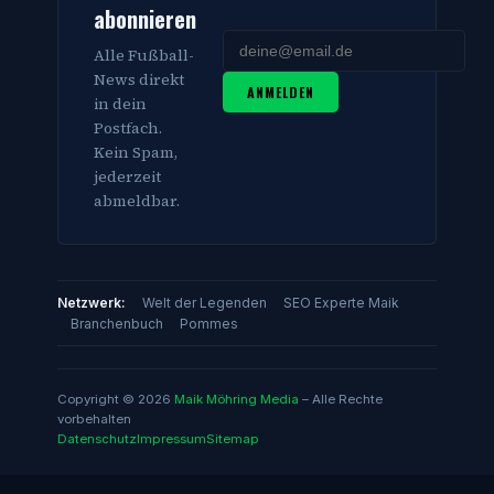
abonnieren
Alle Fußball-
News direkt
ANMELDEN
in dein
Postfach.
Kein Spam,
jederzeit
abmeldbar.
Netzwerk:
Welt der Legenden
SEO Experte Maik
Branchenbuch
Pommes
Copyright © 2026
Maik Möhring Media
– Alle Rechte
vorbehalten
Datenschutz
Impressum
Sitemap