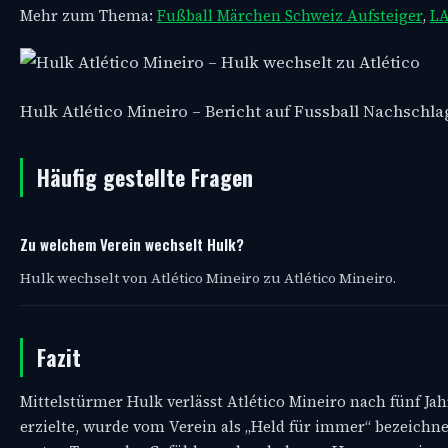
Mehr zum Thema:
Fußball Märchen Schweiz Aufsteiger
,
LA
Hulk Atlético Mineiro – Bericht auf Fussball Nachschl
Häufig gestellte Fragen
Zu welchem Verein wechselt Hulk?
Hulk wechselt von Atlético Mineiro zu Atlético Mineiro.
Fazit
Mittelstürmer Hulk verlässt Atlético Mineiro nach fünf Jahr
erzielte, wurde vom Verein als „Held für immer“ bezeichn