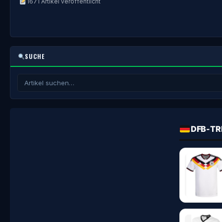
1671 Artikel veröffentlicht
SUCHE
DFB-TR