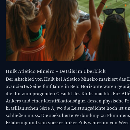
Hulk Atlético Mineiro – Details im Überblick
Der Abschied von Hulk bei Atlético Mineiro markiert das E
avancierte. Seine fünf Jahre in Belo Horizonte waren gepr
die ihn zum prägenden Gesicht des Klubs machte. Für Atlé
Ankers und einer Identifikationsfigur, dessen physische P
brasilianischen Série A, wo die Leistungsdichte hoch ist un
schließen muss. Die spekulierte Verbindung zu Fluminens
Erfahrung und sein starker linker Fuß weiterhin von Wer