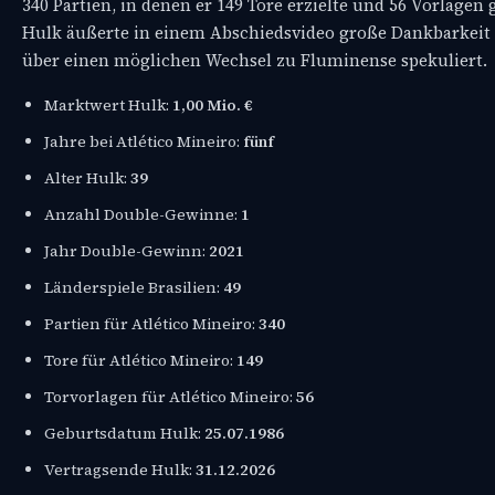
340 Partien, in denen er 149 Tore erzielte und 56 Vorlagen g
Hulk äußerte in einem Abschiedsvideo große Dankbarkeit u
über einen möglichen Wechsel zu Fluminense spekuliert.
Marktwert Hulk:
1,00 Mio. €
Jahre bei Atlético Mineiro:
fünf
Alter Hulk:
39
Anzahl Double-Gewinne:
1
Jahr Double-Gewinn:
2021
Länderspiele Brasilien:
49
Partien für Atlético Mineiro:
340
Tore für Atlético Mineiro:
149
Torvorlagen für Atlético Mineiro:
56
Geburtsdatum Hulk:
25.07.1986
Vertragsende Hulk:
31.12.2026