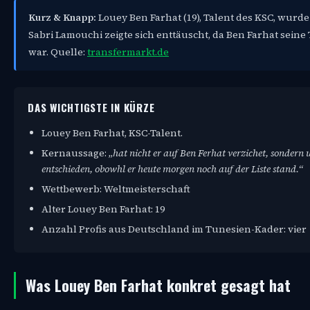
Kurz & Knapp:
Louey Ben Farhat (19), Talent des KSC, wurd
Sabri Lamouchi zeigte sich enttäuscht, da Ben Farhat sein
war. Quelle:
transfermarkt.de
DAS WICHTIGSTE IN KÜRZE
Louey Ben Farhat, KSC-Talent.
Kernaussage:
„hat nicht er auf Ben Ferhat verzichet, sondern 
entschieden, obowhl er heute morgen noch auf der Liste stand.“
Wettbewerb: Weltmeisterschaft
Alter Louey Ben Farhat: 19
Anzahl Profis aus Deutschland im Tunesien-Kader: vier
Was Louey Ben Farhat konkret gesagt hat