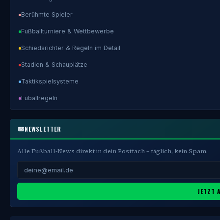
Berühmte Spieler
Fußballturniere & Wettbewerbe
Schiedsrichter & Regeln im Detail
Stadien & Schauplätze
Taktikspielsysteme
Fuballregeln
NEWSLETTER
Alle Fußball-News direkt in dein Postfach – täglich, kein Spam.
JETZT 