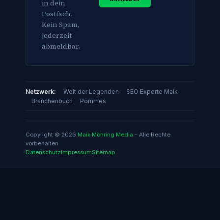
in dein
Postfach.
Kein Spam,
jederzeit
abmeldbar.
Netzwerk:
Welt der Legenden
SEO Experte Maik
Branchenbuch
Pommes
Copyright © 2026
Maik Möhring Media
– Alle Rechte
vorbehalten
Datenschutz
Impressum
Sitemap