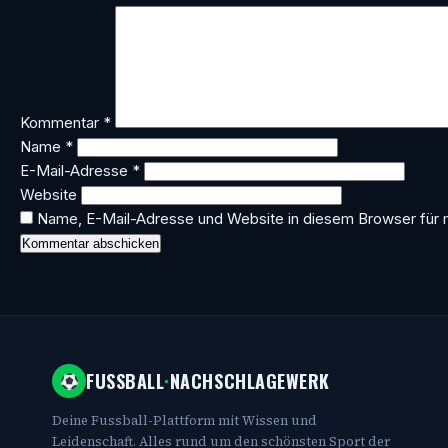
Kommentar
*
Name
*
E-Mail-Adresse
*
Website
Name, E-Mail-Adresse und Website in diesem Browser für
FUSSBALL
·
NACHSCHLAGEWERK
Deine Fussball-Plattform mit Wissen und
Leidenschaft. Alles rund um den schönsten Sport der