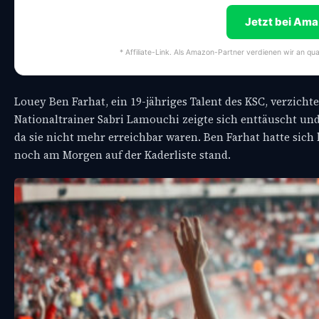
Jetzt bei Am
* Affiliate-Link. Als Amazon-Partner verdienen wir an qua
Louey Ben Farhat, ein 19-jähriges Talent des KSC, verzicht
Nationaltrainer Sabri Lamouchi zeigte sich enttäuscht und
da sie nicht mehr erreichbar waren. Ben Farhat hatte sich
noch am Morgen auf der Kaderliste stand.