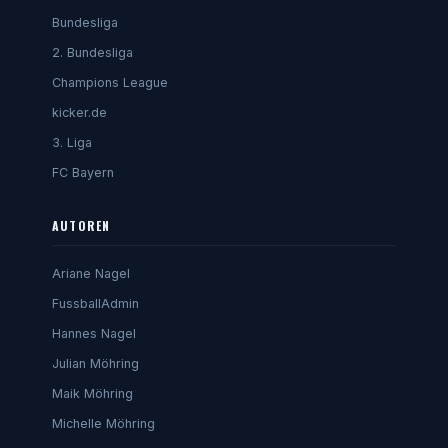
Bundesliga
2. Bundesliga
Champions League
kicker.de
3. Liga
FC Bayern
AUTOREN
Ariane Nagel
FussballAdmin
Hannes Nagel
Julian Möhring
Maik Möhring
Michelle Möhring