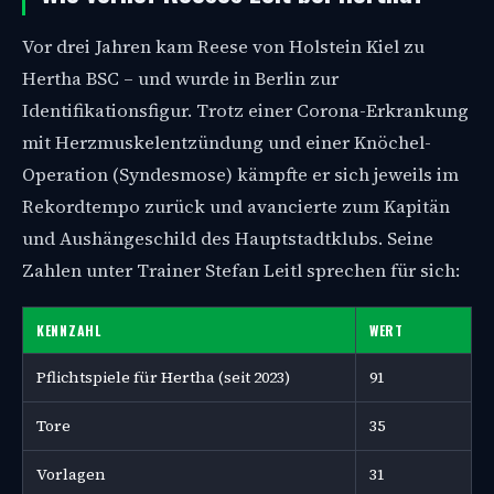
Vor drei Jahren kam Reese von Holstein Kiel zu
Hertha BSC – und wurde in Berlin zur
Identifikationsfigur. Trotz einer Corona-Erkrankung
mit Herzmuskelentzündung und einer Knöchel-
Operation (Syndesmose) kämpfte er sich jeweils im
Rekordtempo zurück und avancierte zum Kapitän
und Aushängeschild des Hauptstadtklubs. Seine
Zahlen unter Trainer Stefan Leitl sprechen für sich:
KENNZAHL
WERT
Pflichtspiele für Hertha (seit 2023)
91
Tore
35
Vorlagen
31