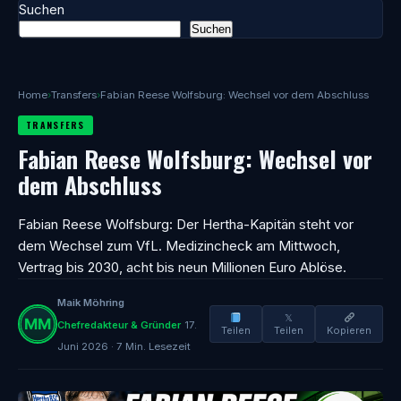
Suchen
Suchen
Home
›
Transfers
›
Fabian Reese Wolfsburg: Wechsel vor dem Abschluss
TRANSFERS
Fabian Reese Wolfsburg: Wechsel vor
dem Abschluss
Fabian Reese Wolfsburg: Der Hertha-Kapitän steht vor
dem Wechsel zum VfL. Medizincheck am Mittwoch,
Vertrag bis 2030, acht bis neun Millionen Euro Ablöse.
Maik Möhring
𝕏
Chefredakteur & Gründer
17.
Teilen
Teilen
Kopieren
Juni 2026 · 7 Min. Lesezeit