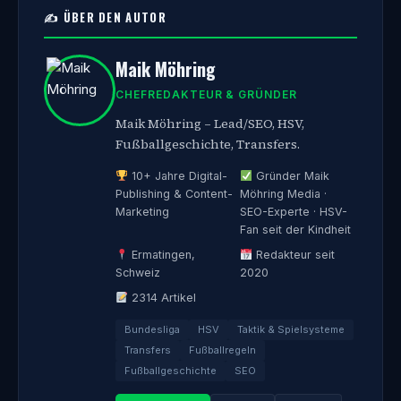
✍️ ÜBER DEN AUTOR
Maik Möhring
CHEFREDAKTEUR & GRÜNDER
Maik Möhring – Lead/SEO, HSV,
Fußballgeschichte, Transfers.
10+ Jahre Digital-
Gründer Maik
Publishing & Content-
Möhring Media ·
Marketing
SEO-Experte · HSV-
Fan seit der Kindheit
Ermatingen,
Redakteur seit
Schweiz
2020
2314 Artikel
Bundesliga
HSV
Taktik & Spielsysteme
Transfers
Fußballregeln
Fußballgeschichte
SEO