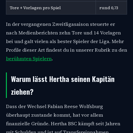
Tore + Vorlagen pro Spiel
rund 0,73
In der vergangenen Zweitligasaison steuerte er
nach Medienberichten zehn Tore und 14 Vorlagen
bei und galt vielen als bester Spieler der Liga. Mehr
Profile dieser Art findest du in unserer Rubrik zu den
berühmten Spielern
.
Warum lässt Hertha seinen Kapitän
ziehen?
Dass der Wechsel Fabian Reese Wolfsburg
überhaupt zustande kommt, hat vor allem
finanzielle Gründe. Hertha BSC kämpft seit Jahren
mit Schulden und ist auf Transfereinnahmen