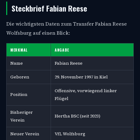
Steckbrief Fabian Reese
Die wichtigsten Daten zum Transfer Fabian Reese
Wolfsburg auf einen Blick:
MERKMAL
ANGABE
Name
Fabian Reese
Geboren
29. November 1997 in Kiel
Offensive, vorwiegend linker
Position
Flügel
Bisheriger
Hertha BSC (seit 2023)
Verein
Neuer Verein
VfL Wolfsburg