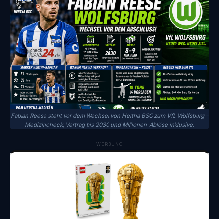
Fabian Reese steht vor dem Wechsel von Hertha BSC zum VfL Wolfsburg –
Medizincheck, Vertrag bis 2030 und Millionen-Ablöse inklusive.
WERBUNG