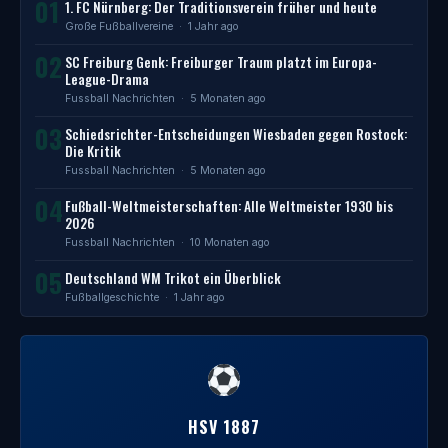
01
1. FC Nürnberg: Der Traditionsverein früher und heute
Große Fußballvereine
· 1 Jahr ago
02
SC Freiburg Genk: Freiburger Traum platzt im Europa-
League-Drama
Fussball Nachrichten
· 5 Monaten ago
03
Schiedsrichter-Entscheidungen Wiesbaden gegen Rostock:
Die Kritik
Fussball Nachrichten
· 5 Monaten ago
04
Fußball-Weltmeisterschaften: Alle Weltmeister 1930 bis
2026
Fussball Nachrichten
· 10 Monaten ago
05
Deutschland WM Trikot ein Überblick
Fußballgeschichte
· 1 Jahr ago
HSV 1887