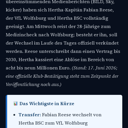
übereinstimmenden Medienberichten (BILD, Sky,
kicker) haben sich Hertha-Kapitän Fabian Reese,
der VfL Wolfsburg und Hertha BSC vollständig
geeinigt. Am Mittwoch reist der 28-Jährige zum
Medizincheck nach Wolfsburg; besteht er ihn, soll
der Wechsel im Laufe des Tages offiziell verkündet
werden. Reese unterschreibt dann einen Vertrag bis
2030, Hertha kassiert eine Ablöse im Bereich von
acht bis neun Millionen Euro.
(Stand: 17. Juni 2026;
eine offizielle Klub-Bestätigung steht zum Zeitpunkt der
Veröffentlichung noch aus.)
Das Wichtigste in Kürze
Transfer:
Fabian Reese wechselt von
Hertha BSC zum VfL Wolfsburg