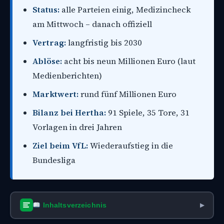
Status:
alle Parteien einig, Medizincheck
am Mittwoch – danach offiziell
Vertrag:
langfristig bis 2030
Ablöse:
acht bis neun Millionen Euro (laut
Medienberichten)
Marktwert:
rund fünf Millionen Euro
Bilanz bei Hertha:
91 Spiele, 35 Tore, 31
Vorlagen in drei Jahren
Ziel beim VfL:
Wiederaufstieg in die
Bundesliga
Inhaltsverzeichnis
▶