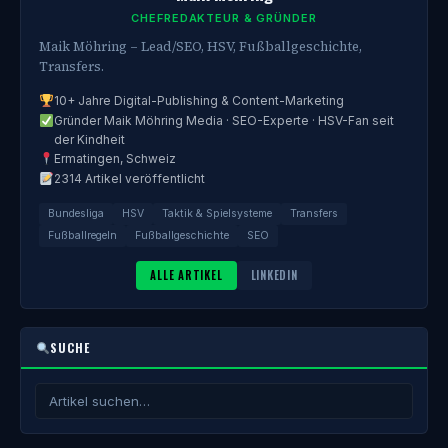
CHEFREDAKTEUR & GRÜNDER
Maik Möhring – Lead/SEO, HSV, Fußballgeschichte,
Transfers.
10+ Jahre Digital-Publishing & Content-Marketing
Gründer Maik Möhring Media · SEO-Experte · HSV-Fan seit
der Kindheit
Ermatingen, Schweiz
2314 Artikel veröffentlicht
Bundesliga
HSV
Taktik & Spielsysteme
Transfers
Fußballregeln
Fußballgeschichte
SEO
ALLE ARTIKEL
LINKEDIN
SUCHE