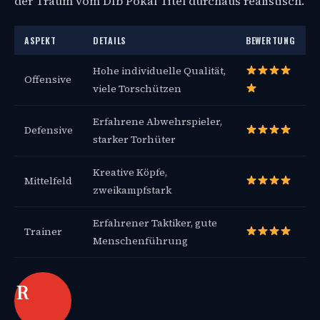
der Traum vom Dfb Pokal Titel durchaus realistisch.
ASPEKT
DETAILS
BEWERTUNG
Hohe individuelle Qualität,
Offensive
viele Torschützen
Erfahrene Abwehrspieler,
Defensive
starker Torhüter
Kreative Köpfe,
Mittelfeld
zweikampfstark
Erfahrener Taktiker, gute
Trainer
Menschenführung
R