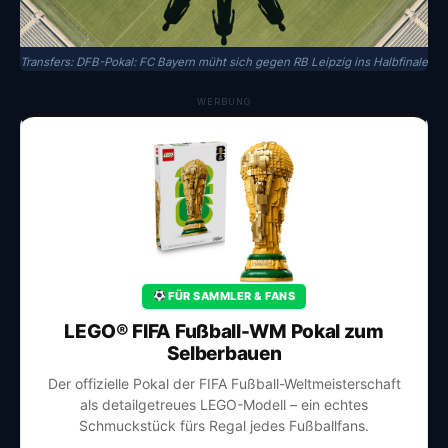
Transfers: DFB-Pokal: FC Bayern müht sich gegen RB Leipzig ins Halbfinale
WERBUNG
FÜR SAMMLER & FANS
LEGO® FIFA Fußball-WM Pokal zum
Selberbauen
Der offizielle Pokal der FIFA Fußball-Weltmeisterschaft
als detailgetreues LEGO-Modell – ein echtes
Schmuckstück fürs Regal jedes Fußballfans.