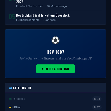
2026
Fussball Nachrichten
· 10 Monaten ago
05
Deutschland WM Trikot ein Überblick
Fußballgeschichte
· 1 Jahr ago
HSV 1887
Meine Perle – alle Themen rund um den Hamburger SV
ZUM HSV-BEREICH
KATEGORIEN
Transfers
1694
Fußball
1477