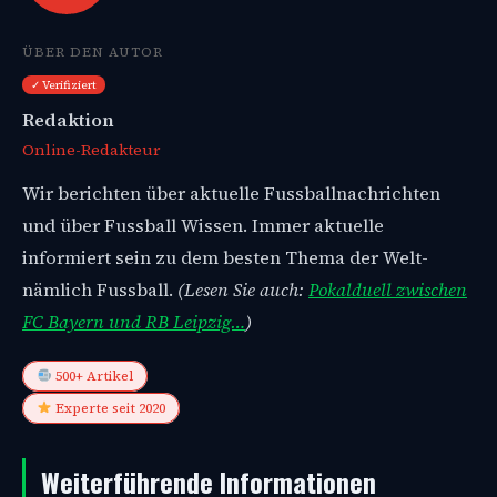
ÜBER DEN AUTOR
✓ Verifiziert
Redaktion
Online-Redakteur
Wir berichten über aktuelle Fussballnachrichten
und über Fussball Wissen. Immer aktuelle
informiert sein zu dem besten Thema der Welt-
nämlich Fussball.
(Lesen Sie auch:
Pokalduell zwischen
FC Bayern und RB Leipzig…
)
500+ Artikel
Experte seit 2020
Weiterführende Informationen