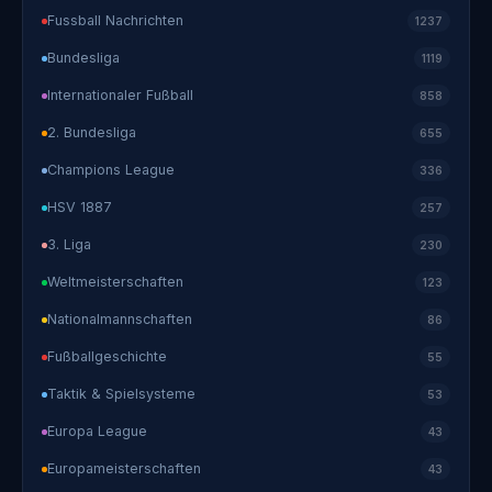
Fussball Nachrichten
1237
Bundesliga
1119
Internationaler Fußball
858
2. Bundesliga
655
Champions League
336
HSV 1887
257
3. Liga
230
Weltmeisterschaften
123
Nationalmannschaften
86
Fußballgeschichte
55
Taktik & Spielsysteme
53
Europa League
43
Europameisterschaften
43