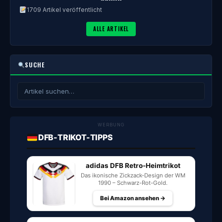
1709 Artikel veröffentlicht
ALLE ARTIKEL
SUCHE
WERBUNG
DFB-TRIKOT-TIPPS
adidas DFB Retro-Heimtrikot
Das ikonische Zickzack-Design der WM
1990 – Schwarz-Rot-Gold.
Bei Amazon ansehen →