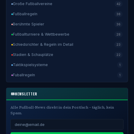
Große Fußballvereine
42
Fußballregeln
38
Berühmte Spieler
36
Fußballturniere & Wettbewerbe
28
Schiedsrichter & Regeln im Detail
23
Stadien & Schauplätze
22
Taktikspielsysteme
1
Fuballregeln
1
NEWSLETTER
Alle Fußball-News direkt in dein Postfach – täglich, kein
Spam.