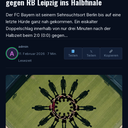
gegen RB Leipzig ins Halbfinale
Der FC Bayern ist seinem Sehnsuchtsort Berlin bis auf eine
letzte Hürde ganz nah gekommen. Ein eiskalter
Doppelschlag innerhalb von nur drei Minuten nach der
Halbzeit beim 2:0 (0:0) gegen…
admin
𝕏
11. Februar 2026 · 7 Min.
Teilen
Teilen
Kopieren
Lesezeit