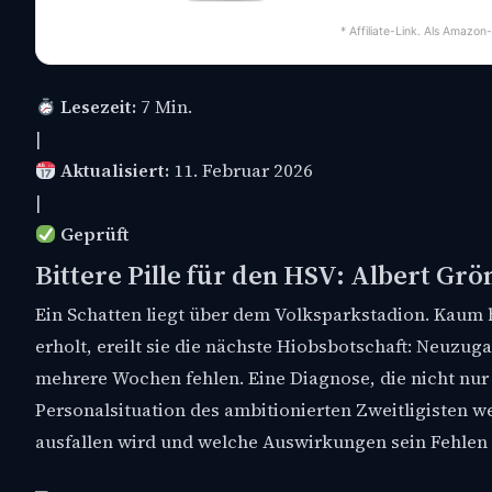
* Affiliate-Link. Als Amazon
Lesezeit:
7 Min.
|
Aktualisiert:
11. Februar 2026
|
Geprüft
Bittere Pille für den HSV: Albert Grö
Ein Schatten liegt über dem Volksparkstadion. Kaum
erholt, ereilt sie die nächste Hiobsbotschaft: Neuz
mehrere Wochen fehlen. Eine Diagnose, die nicht nur
Personalsituation des ambitionierten Zweitligisten we
ausfallen wird und welche Auswirkungen sein Fehlen 