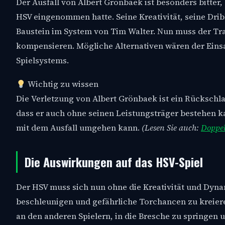
Der Ausfall von Albert Grönbaek ist besonders bitter, 
HSV eingenommen hatte. Seine Kreativität, seine Dri
Baustein im System von Tim Walter. Nun muss der Tra
kompensieren. Mögliche Alternativen wären der Eins
Spielsystems.
Wichtig zu wissen
Die Verletzung von Albert Grönbaek ist ein Rückschl
dass er auch ohne seinen Leistungsträger bestehen 
mit dem Ausfall umgehen kann.
(Lesen Sie auch:
Doppel
Die Auswirkungen auf das HSV-Spiel
Der HSV muss sich nun ohne die Kreativität und Dynam
beschleunigen und gefährliche Torchancen zu kreie
an den anderen Spielern, in die Bresche zu springen