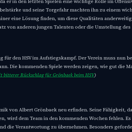
da er in den letzten Spielen eine wichtige Rolle im Offensi
bbelstärke und seine Torgefahr machten ihn zu einem wic
iner eine Lösung finden, um diese Qualitäten anderweitig
atz von anderen jungen Talenten oder die Umstellung des
ag für den HSV im Aufstiegskampf. Der Verein muss nun b
kann. Die kommenden Spiele werden zeigen, wie gut die M
t bitterer Rückschlag für Grönbaek beim HSV
)
ik von Albert Grönbaek neu erfinden. Seine Fähigkeit, da
ren, wird dem Team in den kommenden Wochen fehlen. Es 
 und die Verantwortung zu übernehmen. Besonders geforder