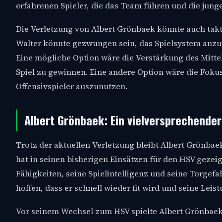
erfahrenen Spieler, die das Team führen und die jung
Die Verletzung von Albert Grönbaek könnte auch takt
Walter könnte gezwungen sein, das Spielsystem anzu
Eine mögliche Option wäre die Verstärkung des Mittelf
Spiel zu gewinnen. Eine andere Option wäre die Fokus
Offensivspieler auszunutzen.
Albert Grönbaek: Ein vielversprechende
Trotz der aktuellen Verletzung bleibt Albert Grönbae
hat in seinen bisherigen Einsätzen für den HSV gezeig
Fähigkeiten, seine Spielintelligenz und seine Torgefa
hoffen, dass er schnell wieder fit wird und seine Lei
Vor seinem Wechsel zum HSV spielte Albert Grönbaek