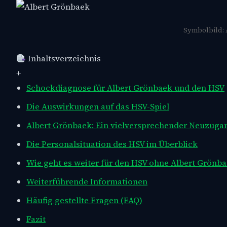
Symbolbild: 
Inhaltsverzeichnis
+
Schockdiagnose für Albert Grönbaek und den HSV
Die Auswirkungen auf das HSV-Spiel
Albert Grönbaek: Ein vielversprechender Neuzuga
Die Personalsituation des HSV im Überblick
Wie geht es weiter für den HSV ohne Albert Grönb
Weiterführende Informationen
Häufig gestellte Fragen (FAQ)
Fazit