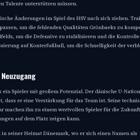
en Talente unterstützen müssen.
ische Änderungen im Spiel des HSV nach sich ziehen. Tra
passen, um die fehlenden Qualitäten Grönbaeks zu kompe
elds, um die Defensive zu stabilisieren und die Kontrolle
sierung auf Konterfußball, um die Schnelligkeit der verb
r Neuzugang
k ein Spieler mit großem Potenzial. Der dänische U-Nation
t, dass er eine Verstärkung für das Team ist. Seine techni
hr machen ihn zu einem wertvollen Spieler für die Zukunft
stungen auf dem Platz zeigen kann.
 in seiner Heimat Dänemark, wo er sich einen Namen als