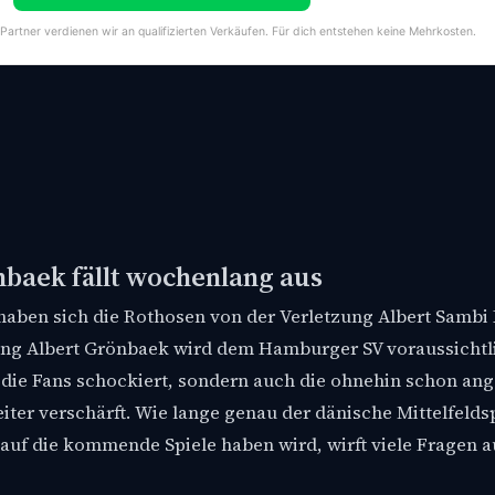
-Partner verdienen wir an qualifizierten Verkäufen. Für dich entstehen keine Mehrkosten.
nbaek fällt wochenlang aus
 haben sich die Rothosen von der Verletzung Albert Samb
ugang Albert Grönbaek wird dem Hamburger SV voraussichtl
 die Fans schockiert, sondern auch die ohnehin schon an
iter verschärft. Wie lange genau der dänische Mittelfelds
auf die kommende Spiele haben wird, wirft viele Fragen a