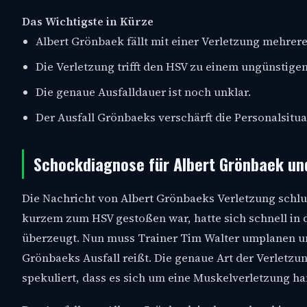
Das Wichtigste in Kürze
Albert Grönbaek fällt mit einer Verletzung mehrer
Die Verletzung trifft den HSV zu einem ungünstigen
Die genaue Ausfalldauer ist noch unklar.
Der Ausfall Grönbaeks verschärft die Personalsitua
Schockdiagnose für Albert Grönbaek un
Die Nachricht von Albert Grönbaeks Verletzung schlug 
kurzem zum HSV gestoßen war, hatte sich schnell in 
überzeugt. Nun muss Trainer Tim Walter umplanen und
Grönbaeks Ausfall reißt. Die genaue Art der Verletz
spekuliert, dass es sich um eine Muskelverletzung han