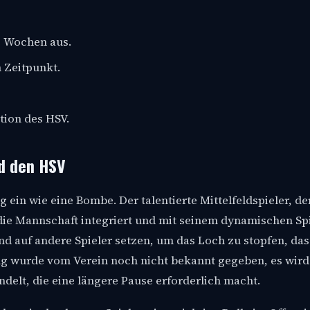
e Wochen aus.
 Zeitpunkt.
tion des HSV.
d den HSV
ein wie eine Bombe. Der talentierte Mittelfeldspieler, der
die Mannschaft integriert und mit seinem dynamischen Spi
 auf andere Spieler setzen, um das Loch zu stopfen, das
ung wurde vom Verein noch nicht bekannt gegeben, es wird
delt, die eine längere Pause erforderlich macht.