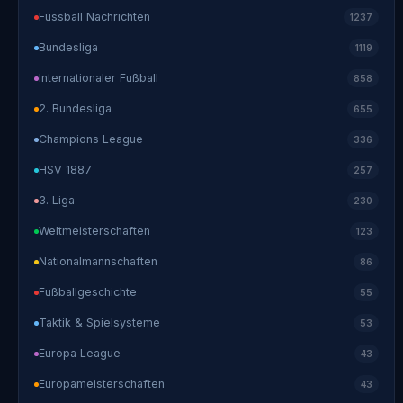
Fussball Nachrichten
1237
Bundesliga
1119
Internationaler Fußball
858
2. Bundesliga
655
Champions League
336
HSV 1887
257
3. Liga
230
Weltmeisterschaften
123
Nationalmannschaften
86
Fußballgeschichte
55
Taktik & Spielsysteme
53
Europa League
43
Europameisterschaften
43