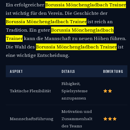
Ein erfolgreicher
Borussia Mönchengladbach Trainer
ist wichtig für den Verein. Die Geschichte der
Borussia Mönchengladbach Trainer
ist reich an
Tradition. Ein guter
Borussia Mönchengladbach
Trainer
kann die Mannschaft zu neuen Höhen führen.
Die Wahl des
Borussia Mönchengladbach Trainer
ist
eine wichtige Entscheidung.
ASPEKT
DETAILS
BEWERTUNG
Fähigkeit,
Taktische Flexibilität
Spielsysteme
anzupassen
Motivation und
Mannschaftsführung
Zusammenhalt
des Teams