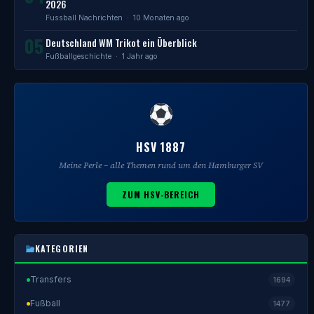
2026
Fussball Nachrichten
· 10 Monaten ago
05
Deutschland WM Trikot ein Überblick
Fußballgeschichte
· 1 Jahr ago
HSV 1887
Meine Perle – alle Themen rund um den Hamburger SV
ZUM HSV-BEREICH
KATEGORIEN
Transfers
1694
Fußball
1477