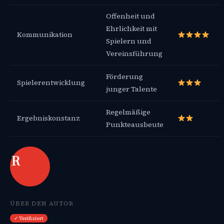
Offenheit und
Ehrlichkeit mit
Kommunikation
Spielern und
Vereinsführung
Förderung
Spielerentwicklung
junger Talente
Regelmäßige
Ergebniskonstanz
Punkteausbeute
R
ÜBER DEN AUTOR
✓ Verifiziert