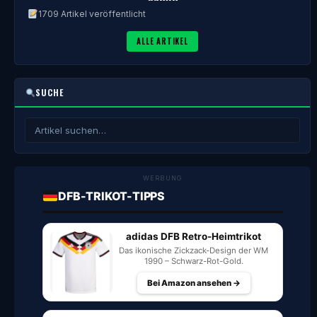
1709 Artikel veröffentlicht
ALLE ARTIKEL
SUCHE
WERBUNG
DFB-TRIKOT-TIPPS
adidas DFB Retro-Heimtrikot
Das ikonische Zickzack-Design der WM
1990 – Schwarz-Rot-Gold.
Bei Amazon ansehen →