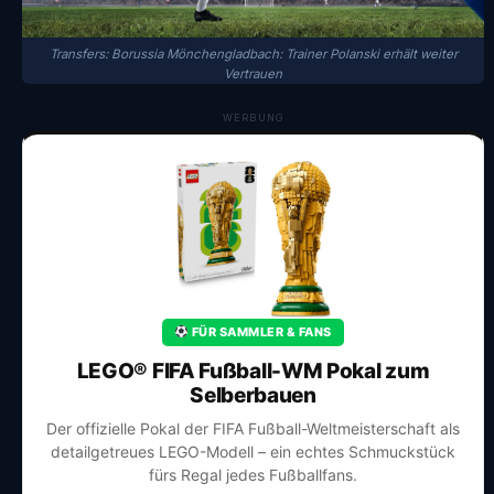
Transfers: Borussia Mönchengladbach: Trainer Polanski erhält weiter
Vertrauen
WERBUNG
FÜR SAMMLER & FANS
LEGO® FIFA Fußball-WM Pokal zum
Selberbauen
Der offizielle Pokal der FIFA Fußball-Weltmeisterschaft als
detailgetreues LEGO-Modell – ein echtes Schmuckstück
fürs Regal jedes Fußballfans.