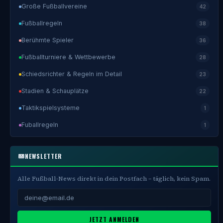
Große Fußballvereine
42
Fußballregeln
38
Berühmte Spieler
36
Fußballturniere & Wettbewerbe
28
Schiedsrichter & Regeln im Detail
23
Stadien & Schauplätze
22
Taktikspielsysteme
1
Fuballregeln
1
NEWSLETTER
Alle Fußball-News direkt in dein Postfach – täglich, kein Spam.
JETZT ANMELDEN