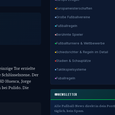
Europameisterschaften
Große Fußballvereine
Fußballregeln
Berühmte Spieler
Fußballturniere & Wettbewerbe
Schiedsrichter & Regeln im Detail
Stadien & Schauplätze
inzige Tor erzielte
Taktikspielsysteme
e Schlüsselszene. Der
Fuballregeln
 SD Huesca, Jorge
bei Pulido. Die
NEWSLETTER
Alle Fußball-News direkt in dein Post
täglich, kein Spam.