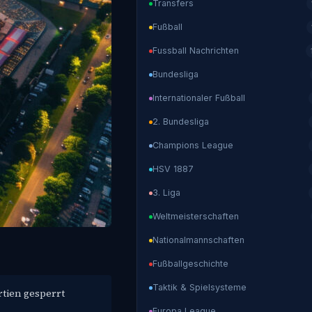
Transfers
Fußball
Fussball Nachrichten
Bundesliga
Internationaler Fußball
2. Bundesliga
Champions League
HSV 1887
3. Liga
Weltmeisterschaften
Nationalmannschaften
Fußballgeschichte
Taktik & Spielsysteme
rtien gesperrt
Europa League