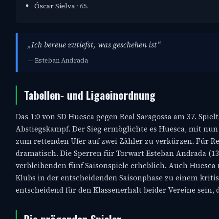
Óscar Sielva
· 65.
„Ich bereue zutiefst, was geschehen ist“
— Esteban Andrada
Tabellen- und Ligaeinordnung
Das 1:0 von SD Huesca gegen Real Saragossa am 37. Spie
Abstiegskampf. Der Sieg ermöglichte es Huesca, mit nu
zum rettenden Ufer auf zwei Zähler zu verkürzen. Für Rea
dramatisch. Die Sperren für Torwart Esteban Andrada (13 
verbleibenden fünf Saisonspiele erheblich. Auch Huesca 
Klubs in der entscheidenden Saisonphase zu einem kriti
entscheidend für den Klassenerhalt beider Vereine sein, d