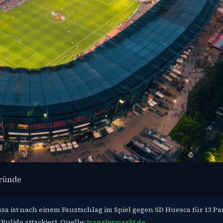
gründe
a ist nach einem Faustschlag im Spiel gegen SD Huesca für 13 Pa
Pulido attackiert. Quelle:
transfermarkt.de