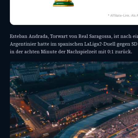
* Affiliate-Link. Al
Esteban Andrada, Torwart von Real Saragossa, ist nach ei
Argentinier hatte im spanischen LaLiga2-Duell gegen SD 
in der achten Minute der Nachspielzeit mit 0:1 zurück.