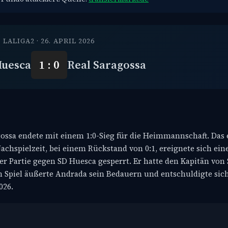
LALIGA2 · 26. APRIL 2026
Huesca
1 : 0
Real Saragossa
ossa endete mit einem 1:0-Sieg für die Heimmannschaft. Das e
Nachspielzeit, bei einem Rückstand von 0:1, ereignete sich ein
er Partie gegen SD Huesca gesperrt. Er hatte den Kapitän von
 Spiel äußerte Andrada sein Bedauern und entschuldigte sich 
026.