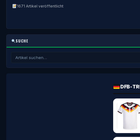
1671 Artikel veröffentlicht
SUCHE
DFB-TR