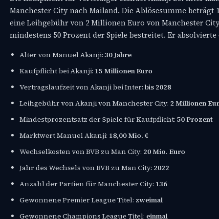
Manchester City nach Mailand. Die Ablösesumme beträgt 15 
eine Leihgebühr von 2 Millionen Euro von Manchester City 
mindestens 50 Prozent der Spiele bestreitet. Er absolvierte 4
Alter von Manuel Akanji:
30 Jahre
Kaufpflicht bei Akanji:
15 Millionen Euro
Vertragslaufzeit von Akanji bei Inter:
bis 2028
Leihgebühr von Akanji von Manchester City:
2 Millionen Eu
Mindestprozentsatz der Spiele für Kaufpflicht:
50 Prozent
Marktwert Manuel Akanji:
18,00 Mio. €
Wechselkosten von BVB zu Man City:
20 Mio. Euro
Jahr des Wechsels von BVB zu Man City:
2022
Anzahl der Partien für Manchester City:
136
Gewonnene Premier League Titel:
zweimal
Gewonnene Champions League Titel:
einmal