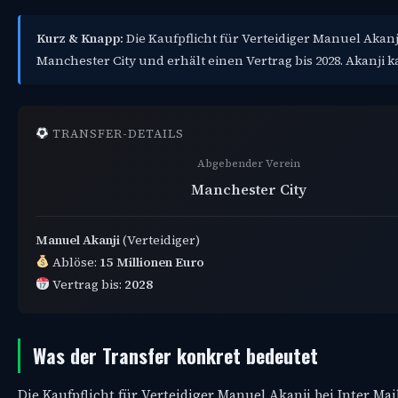
Kurz & Knapp:
Die Kaufpflicht für Verteidiger Manuel Akanji
Manchester City und erhält einen Vertrag bis 2028. Akanji k
TRANSFER-DETAILS
Abgebender Verein
Manchester City
Manuel Akanji
(Verteidiger)
Ablöse:
15 Millionen Euro
Vertrag bis:
2028
Was der Transfer konkret bedeutet
Die Kaufpflicht für Verteidiger Manuel Akanji bei Inter Mail