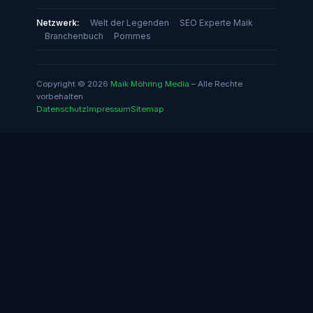
Netzwerk:
Welt der Legenden
SEO Experte Maik
Branchenbuch
Pommes
Copyright © 2026
Maik Möhring Media
– Alle Rechte
vorbehalten
Datenschutz
Impressum
Sitemap