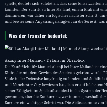
spielte, deutete sich zuletzt an, dass seine Einsatzzeite
könnten. Der Schritt zu Inter Mailand, einem Klub mit ein
dominieren, war daher ein logischer nächster Schritt, um 
und bewies seine Anpassungsfähigkeit an die Serie A, was 
Was der Transfer bedeutet
Akanji Inter Mailand – Details im Überblick
Die Kaufpflicht für Manuel Akanji bei Inter Mailand ist ei
Klubs, die mit dem Gewinn des Scudetto gekrönt wurde. Für
Säule in der Defensive langfristig zu binden und Stabilitä
und Manchester City bewiesen hat, dass er auf höchstem N
seiner Fähigkeit im Spielaufbau ideal in das System der Ner
gewonnen, aber die Konkurrenz war immens, weshalb der W
Karriere ein wichtiger Schritt war. Die Ablösesumme von 1