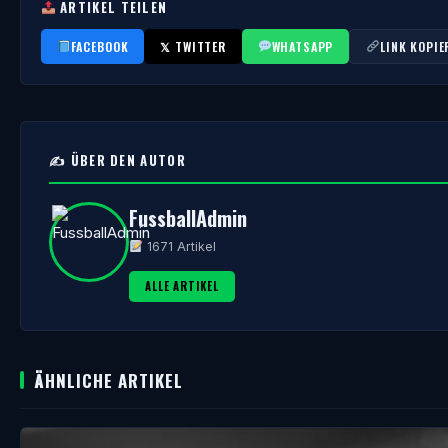
ARTIKEL TEILEN
FACEBOOK
𝕏 TWITTER
WHATSAPP
LINK KOPIE
✍️ ÜBER DEN AUTOR
FussballAdmin
1671 Artikel
ALLE ARTIKEL
ÄHNLICHE ARTIKEL