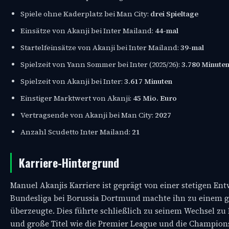
Spiele ohne Kaderplatz bei Man City:
drei Spieltage
Einsätze von Akanji bei Inter Mailand:
44-mal
Startelfeinsätze von Akanji bei Inter Mailand:
39-mal
Spielzeit von Yann Sommer bei Inter (2025/26):
3.780 Minute
Spielzeit von Akanji bei Inter:
3.617 Minuten
Einstiger Marktwert von Akanji:
45 Mio. Euro
Vertragsende von Akanji bei Man City:
2027
Anzahl Scudetto Inter Mailand:
21
Karriere-Hintergrund
Manuel Akanjis Karriere ist geprägt von einer stetigen Ent
Bundesliga bei Borussia Dortmund machte ihn zu einem gef
überzeugte. Dies führte schließlich zu seinem Wechsel zu 
und große Titel wie die Premier League und die Champions