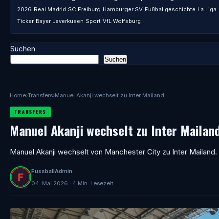
2026
Real Madrid
SC Freiburg
Hamburger SV
Fußballgeschichte
La Liga
Ticker
Bayer Leverkusen
Sport
VfL Wolfsburg
Suchen
Suchen
Home
›
Transfers
›
Manuel Akanji wechselt zu Inter Mailand
TRANSFERS
Manuel Akanji wechselt zu Inter Mailan
Manuel Akanji wechselt von Manchester City zu Inter Mailand.
FussballAdmin
04. Mai 2026 · 4 Min. Lesezeit