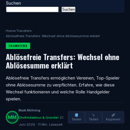
Suchen
Suchen
Home
›
Transfers
›
Ablösefreie Transfers: Wechsel ohne Ablösesumme erklärt
TRANSFERS
Ablösefreie Transfers: Wechsel ohne
Ablösesumme erklärt
Ablösefreie Transfers ermöglichen Vereinen, Top-Spieler
ohne Ablösesumme zu verpflichten. Erfahre, wie diese
Wechsel funktionieren und welche Rolle Handgelder
spielen.
Maik Möhring
𝕏
Chefredakteur & Gründer
21.
Teilen
Teilen
Kopieren
Juni 2026 · 11 Min. Lesezeit