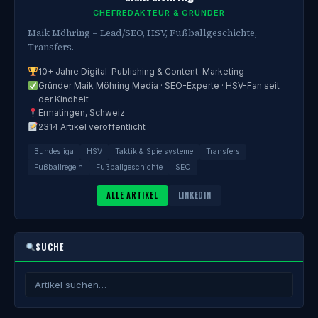
CHEFREDAKTEUR & GRÜNDER
Maik Möhring – Lead/SEO, HSV, Fußballgeschichte,
Transfers.
10+ Jahre Digital-Publishing & Content-Marketing
Gründer Maik Möhring Media · SEO-Experte · HSV-Fan seit
der Kindheit
Ermatingen, Schweiz
2314 Artikel veröffentlicht
Bundesliga
HSV
Taktik & Spielsysteme
Transfers
Fußballregeln
Fußballgeschichte
SEO
ALLE ARTIKEL
LINKEDIN
SUCHE