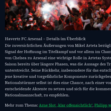
Havertz FC Arsenal – Details im Überblick
Die zuversichtlichen Äußerungen von Mikel Arteta bezügl
Signal der Hoffnung im Titelkampf und vor allem im Cham
von Chelsea zu Arsenal eine wichtige Rolle in Artetas Sy
Saison bereits über längere Phasen, was die Aussage des Tra
unterstreicht. Seine Rückkehr, insbesondere für das entsc
jene kreative und torgefährliche Komponente zurückgeben,
Nationalstürmer selbst ist dies eine Chance, nach einer 
entscheidende Akzente zu setzen und sich für die kommen
Nationalmannschaft, zu empfehlen.
Mehr zum Thema:
Arne Slot „klar offensichtlich“
,
Philipp 