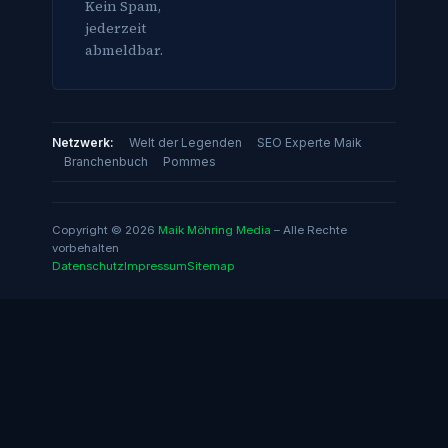
Kein Spam,
jederzeit
abmeldbar.
Netzwerk:
Welt der Legenden
SEO Experte Maik
Branchenbuch
Pommes
Copyright © 2026
Maik Möhring Media
– Alle Rechte
vorbehalten
Datenschutz
Impressum
Sitemap