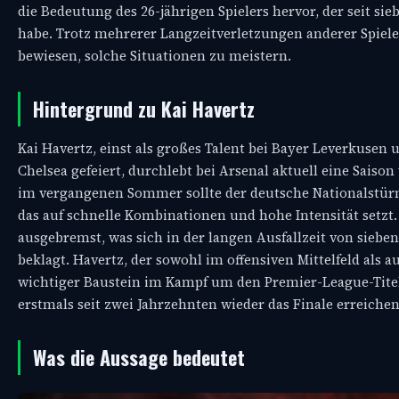
die Bedeutung des 26-jährigen Spielers hervor, der seit s
habe. Trotz mehrerer Langzeitverletzungen anderer Spiele
bewiesen, solche Situationen zu meistern.
Hintergrund zu Kai Havertz
Kai Havertz, einst als großes Talent bei Bayer Leverkuse
Chelsea gefeiert, durchlebt bei Arsenal aktuell eine Sais
im vergangenen Sommer sollte der deutsche Nationalstürm
das auf schnelle Kombinationen und hohe Intensität setz
ausgebremst, was sich in der langen Ausfallzeit von siebe
beklagt. Havertz, der sowohl im offensiven Mittelfeld als a
wichtiger Baustein im Kampf um den Premier-League-Titel
erstmals seit zwei Jahrzehnten wieder das Finale erreiche
Was die Aussage bedeutet