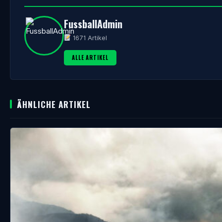
FussballAdmin
1671 Artikel
ALLE ARTIKEL
ÄHNLICHE ARTIKEL