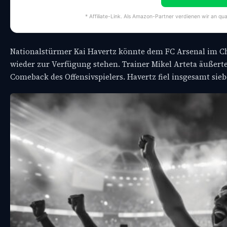
* Affiliate-Link. Als Amazon-Partner verdienen wir an qua
Nationalstürmer Kai Havertz könnte dem FC Arsenal im C
wieder zur Verfügung stehen. Trainer Mikel Arteta äußerte
Comeback des Offensivspielers. Havertz fiel insgesamt sie