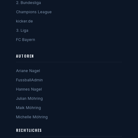
2. Bundesliga
Champions League
kicker.de
3. Liga
FC Bayern
AUTOREN
Ariane Nagel
FussballAdmin
Hannes Nagel
Julian Möhring
Maik Möhring
Michelle Möhring
RECHTLICHES