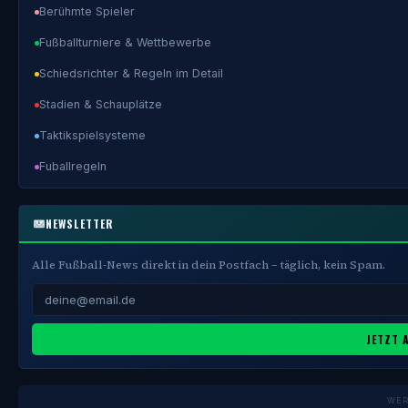
Berühmte Spieler
Fußballturniere & Wettbewerbe
Schiedsrichter & Regeln im Detail
Stadien & Schauplätze
Taktikspielsysteme
Fuballregeln
NEWSLETTER
Alle Fußball-News direkt in dein Postfach – täglich, kein Spam.
JETZT 
WE