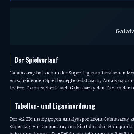
Galat
Der Spielverlauf
Galatasaray hat sich in der Süper Lig zum türkischen Me
entscheidenden Spiel besiegte Galatasaray Antalyaspor m
Treffer. Damit sicherte sich Galatasaray den Titel in der 
Tabellen- und Ligaeinordnung
Der 4:2-Heimsieg gegen Antalyaspor krönt Galatasaray z
Süper Lig. Für Galatasaray markiert dies den Höhepunkt 
behaupten konnte. Der Erfolg ist nicht nur eine Bestätigu