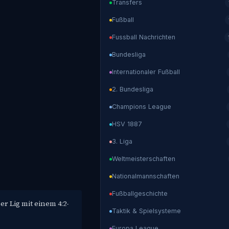
Transfers
Fußball
Fussball Nachrichten
Bundesliga
Internationaler Fußball
2. Bundesliga
Champions League
HSV 1887
3. Liga
Weltmeisterschaften
Nationalmannschaften
Fußballgeschichte
r Lig mit einem 4:2-
Taktik & Spielsysteme
Europa League