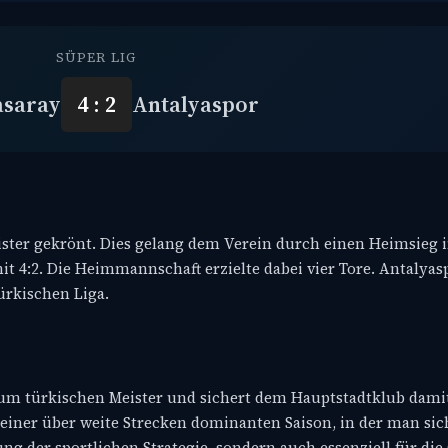
SÜPER LIG
asaray
4 : 2
Antalyaspor
ister gekrönt. Dies gelang dem Verein durch einen Heimsieg i
it 4:2. Die Heimmannschaft erzielte dabei vier Tore. Antalya
türkischen Liga.
um türkischen Meister und sichert dem Hauptstadtklub damit 
einer über weite Strecken dominanten Saison, in der man sich
ng der sportlichen Strategie, sondern auch essenziell für die