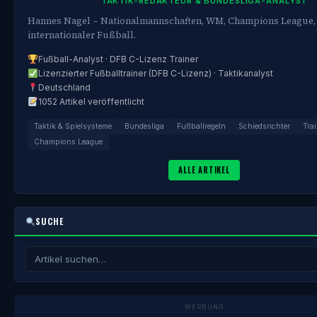
TAKTIK-REDAKTEUR & BUNDESLIGA-ANALYST
Hannes Nagel – Nationalmannschaften, WM, Champions League,
internationaler Fußball.
Fußball-Analyst · DFB C-Lizenz Trainer
Lizenzierter Fußballtrainer (DFB C-Lizenz) · Taktikanalyst
Deutschland
1052 Artikel veröffentlicht
Taktik & Spielsysteme
Bundesliga
Fußballregeln
Schiedsrichter
Trai
Champions League
ALLE ARTIKEL
SUCHE
WERBUNG