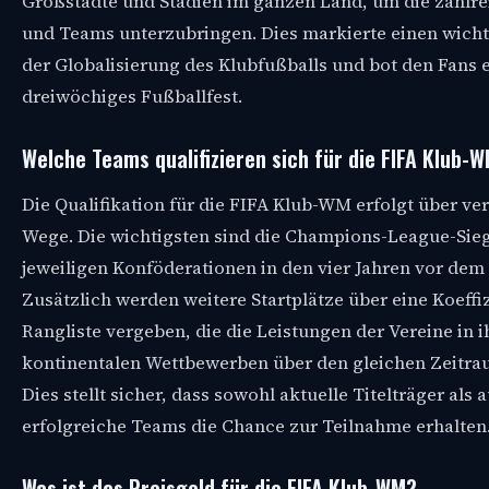
Großstädte und Stadien im ganzen Land, um die zahlre
und Teams unterzubringen. Dies markierte einen wichti
der Globalisierung des Klubfußballs und bot den Fans 
dreiwöchiges Fußballfest.
Welche Teams qualifizieren sich für die FIFA Klub-
Die Qualifikation für die FIFA Klub-WM erfolgt über ve
Wege. Die wichtigsten sind die Champions-League-Sie
jeweiligen Konföderationen in den vier Jahren vor dem 
Zusätzlich werden weitere Startplätze über eine Koeffi
Rangliste vergeben, die die Leistungen der Vereine in i
kontinentalen Wettbewerben über den gleichen Zeitra
Dies stellt sicher, dass sowohl aktuelle Titelträger als
erfolgreiche Teams die Chance zur Teilnahme erhalten
Was ist das Preisgeld für die FIFA Klub-WM?