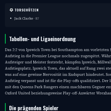
TORSCHÜTZEN
Jack Clarke
· 87
Tabellen- und Ligaeinordnung
Das 2:2 von Ipswich Town bei Southampton am vorletzten 
Aufstieg in die Premier League nochmals zugespitzt. Währ
Aufsteiger und Meister feststeht, kämpfen Ipswich, Millw
Aufstiegsplatz. Ipswich Town, das aktuell auf Rang zwei st
was auf eine gewisse Nervosität im Endspurt hindeutet. 
Aufstieg verpasst und ist für die Play-offs qualifiziert. D
mit den Queens Park Rangers einen machbaren Gegner emp
Oxford United beziehungsweise Play-off-Anwärter Wrexham
Die prägenden Spieler