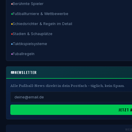
Berühmte Spieler
Fußballturniere & Wettbewerbe
Schiedsrichter & Regeln im Detail
Stadien & Schauplätze
Taktikspielsysteme
Fuballregeln
NEWSLETTER
Alle Fußball-News direkt in dein Postfach – täglich, kein Spam.
JETZT 
WE