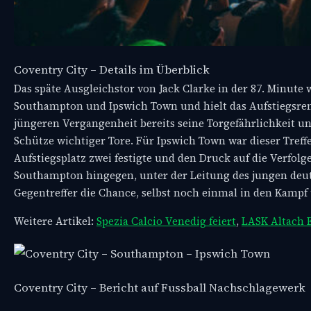
Coventry City – Details im Überblick
Das späte Ausgleichstor von Jack Clarke in der 87. Minut
Southampton und Ipswich Town und hielt das Aufstiegsrenn
jüngeren Vergangenheit bereits seine Torgefährlichkeit un
Schütze wichtiger Tore. Für Ipswich Town war dieser Treff
Aufstiegsplatz zwei festigte und den Druck auf die Verfolg
Southampton hingegen, unter der Leitung des jungen deut
Gegentreffer die Chance, selbst noch einmal in den Kampf
Weitere Artikel:
Spezia Calcio Venedig feiert
,
LASK Altach E
Coventry City – Bericht auf Fussball Nachschlagewerk