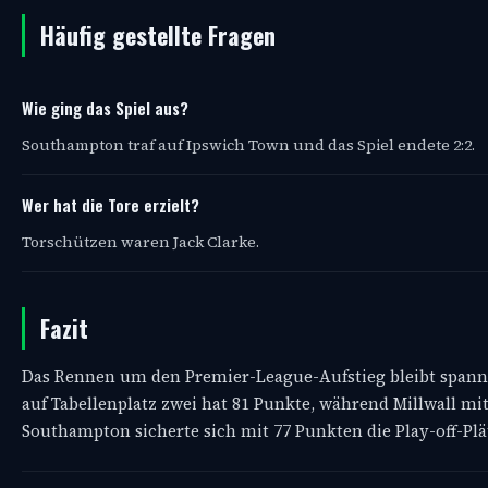
Häufig gestellte Fragen
Wie ging das Spiel aus?
Southampton traf auf Ipswich Town und das Spiel endete 2:2.
Wer hat die Tore erzielt?
Torschützen waren Jack Clarke.
Fazit
Das Rennen um den Premier-League-Aufstieg bleibt spanne
auf Tabellenplatz zwei hat 81 Punkte, während Millwall m
Southampton sicherte sich mit 77 Punkten die Play-off-Plä