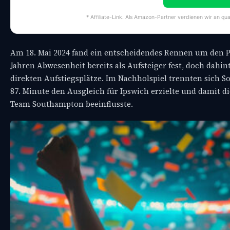
* Affiliate-Link. Als Amazon-Partner verdienen wir an qua
Am 18. Mai 2024 fand ein entscheidendes Rennen um den Pr
Jahren Abwesenheit bereits als Aufsteiger fest, doch da
direkten Aufstiegsplätze. Im Nachholspiel trennten sich S
87. Minute den Ausgleich für Ipswich erzielte und damit 
Team Southampton beeinflusste.