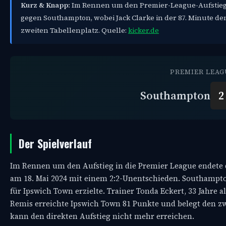
Kurz & Knapp:
Im Rennen um den Premier-League-Aufstieg s
gegen Southampton, wobei Jack Clarke in der 87. Minute de
zweiten Tabellenplatz. Quelle:
kicker.de
PREMIER LEAGU
Southampton
2
Der Spielverlauf
Im Rennen um den Aufstieg in die Premier League endete
am 18. Mai 2024 mit einem 2:2-Unentschieden. Southampton
für Ipswich Town erzielte. Trainer Tonda Eckert, 33 Jahre
Remis erreichte Ipswich Town 81 Punkte und belegt den z
kann den direkten Aufstieg nicht mehr erreichen.