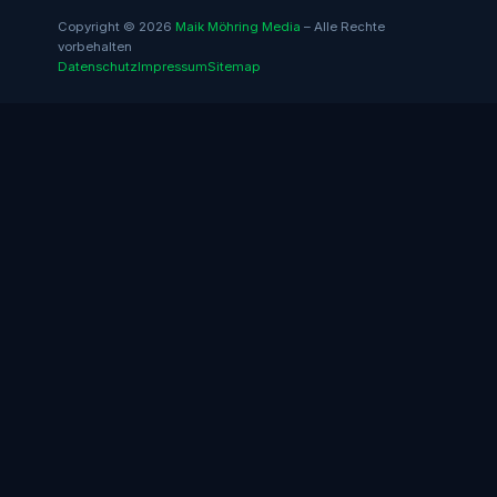
Copyright © 2026
Maik Möhring Media
– Alle Rechte
vorbehalten
Datenschutz
Impressum
Sitemap