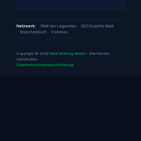
Netzwerk:
Welt der Legenden
SEO Experte Maik
Branchenbuch
Pommes
Copyright © 2026
Maik Möhring Media
– Alle Rechte
vorbehalten
Datenschutz
Impressum
Sitemap