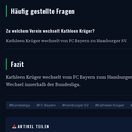
Häufig gestellte Fragen
Zu welchem Verein wechselt Kathleen Krüger?
Kathleen Krüger wechselt von FC Bayern zu Hamburger SV.
Fazit
Kathleen Krüger wechselt vom FC Bayern zum Hamburger SV 
Wechsel innerhalb der Bundesliga.
#Bundesliga
#FC Bayern
#Hamburger SV
#Kathleen Krüger
ARTIKEL TEILEN