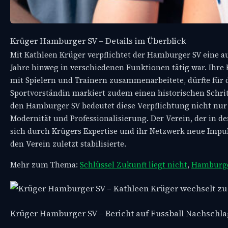
Krüger Hamburger SV – Details im Überblick
Mit Kathleen Krüger verpflichtet der Hamburger SV eine a
Jahre hinweg in verschiedenen Funktionen tätig war. Ihre
mit Spielern und Trainern zusammenarbeitete, dürfte für 
Sportvorständin markiert zudem einen historischen Schritt 
den Hamburger SV bedeutet diese Verpflichtung nicht nur 
Modernität und Professionalisierung. Der Verein, der in de
sich durch Krügers Expertise und ihr Netzwerk neue Impuls
den Verein zuletzt stabilisierte.
Mehr zum Thema:
Schlüssel Zukunft liegt nicht
,
Hamburger
Krüger Hamburger SV – Bericht auf Fussball Nachschl