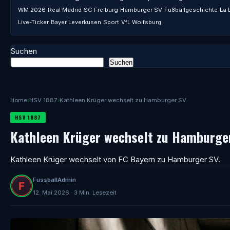
WM 2026
Real Madrid
SC Freiburg
Hamburger SV
Fußballgeschichte
La 
Live-Ticker
Bayer Leverkusen
Sport
VfL Wolfsburg
Suchen
Suchen
Home
›
HSV 1887
›
Kathleen Krüger wechselt zu Hamburger SV
HSV 1887
Kathleen Krüger wechselt zu Hamburge
Kathleen Krüger wechselt von FC Bayern zu Hamburger SV.
FussballAdmin
12. Mai 2026 · 3 Min. Lesezeit