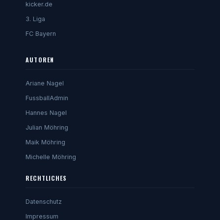
kicker.de
3. Liga
FC Bayern
AUTOREN
Ariane Nagel
FussballAdmin
Hannes Nagel
Julian Möhring
Maik Möhring
Michelle Möhring
RECHTLICHES
Datenschutz
Impressum