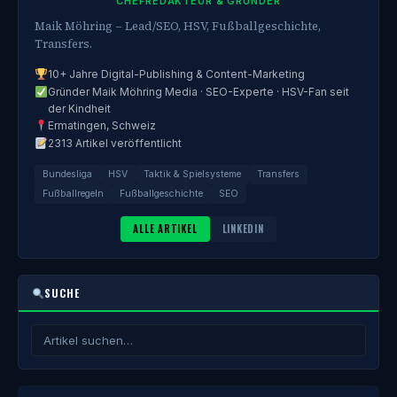
CHEFREDAKTEUR & GRÜNDER
Maik Möhring – Lead/SEO, HSV, Fußballgeschichte,
Transfers.
10+ Jahre Digital-Publishing & Content-Marketing
Gründer Maik Möhring Media · SEO-Experte · HSV-Fan seit
der Kindheit
Ermatingen, Schweiz
2313 Artikel veröffentlicht
Bundesliga
HSV
Taktik & Spielsysteme
Transfers
Fußballregeln
Fußballgeschichte
SEO
ALLE ARTIKEL
LINKEDIN
SUCHE