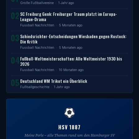
Große Fußballvereine
· 1 Jahr ago
02
SC Freiburg Genk: Freiburger Traum platzt im Europa-
League-Drama
Fussball Nachrichten
· 5 Monaten ago
03
Schiedsrichter-Entscheidungen Wiesbaden gegen Rostock:
Die Kritik
Fussball Nachrichten
· 5 Monaten ago
04
Fußball-Weltmeisterschaften: Alle Weltmeister 1930 bis
2026
Fussball Nachrichten
· 10 Monaten ago
05
Deutschland WM Trikot ein Überblick
Fußballgeschichte
· 1 Jahr ago
HSV 1887
Meine Perle – alle Themen rund um den Hamburger SV