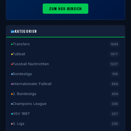
ZUM HSV-BEREICH
KATEGORIEN
Transfers
1694
Fußball
1477
Fussball Nachrichten
1237
Bundesliga
1119
Internationaler Fußball
858
2. Bundesliga
654
Champions League
336
HSV 1887
257
3. Liga
230