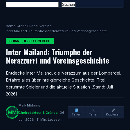
Suchen
Home
›
Große Fußballvereine
›
Inter Mailand: Triumphe der Nerazzurri und Vereinsgeschichte
GROSSE FUSSBALLVEREINE
Inter Mailand: Triumphe der
Nerazzurri und Vereinsgeschichte
Entdecke Inter Mailand, die Nerazzurri aus der Lombardei.
Erfahre alles über ihre glorreiche Geschichte, Titel,
berühmte Spieler und die aktuelle Situation (Stand: Juli
2026).
Maik Möhring
𝕏
Chefredakteur & Gründer
06.
Teilen
Teilen
Kopieren
Juli 2026 · 11 Min. Lesezeit