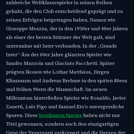
zahlreiche Weltklassespieler in seinen Reihen
gehabt, die den Club entscheidend geprägt und zu
seinen Erfolgen beigetragen haben. Namen wie
Giuseppe Meazza, der in den 1930er und 40er Jahren
als einer der besten Stürmer der Welt galt, sind
untrennbar mit Inter verbunden. In der „Grande
Inter“-Ära der 60er Jahre glänzten Spieler wie
Sandro Mazzola und Giacinto Facchetti. Später
prägten Ikonen wie Lothar Matthäus, Jürgen
Klinsmann und Andreas Brehme in den späten 80ern
und frühen 90ern die Mannschaft. Im neuen
Millennium hinterließen Spieler wie Ronaldo, Javier
Zanetti, Luis Figo und Samuel Eto’o unvergessliche
Spuren. Diese
berühmten Spieler
haben nicht nur
Titel gewonnen, sondern auch den einzigartigen
Geist der Nerazzurri verkörpert und die Herzen der