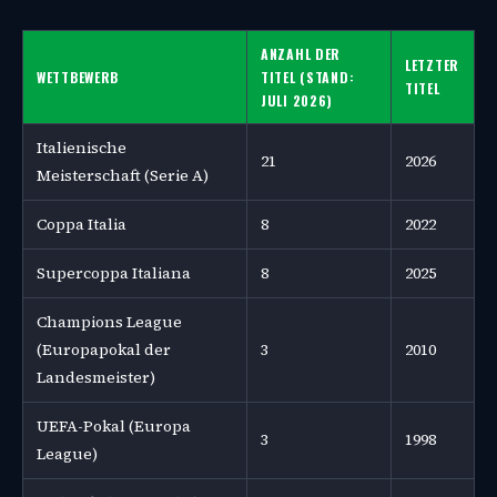
ANZAHL DER
LETZTER
WETTBEWERB
TITEL (STAND:
TITEL
JULI 2026)
Italienische
21
2026
Meisterschaft (Serie A)
Coppa Italia
8
2022
Supercoppa Italiana
8
2025
Champions League
(Europapokal der
3
2010
Landesmeister)
UEFA-Pokal (Europa
3
1998
League)