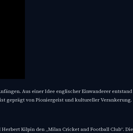
fängen. Aus einer Idee englischer Einwanderer entstand e
ist geprägt von Pioniergeist und kultureller Verankerung.
erbert Kilpin den „Milan Cricket and Football Club“. Di