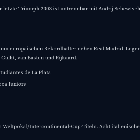
er letzte Triumph 2003 ist untrennbar mit Andrij Schewts
um europäischen Rekordhalter neben Real Madrid. Legend
Gullit, van Basten und Rijkaard.
tudiantes de La Plata
ca Juniors
n Weltpokal/Intercontinental-Cup-Titeln. Acht italienisch