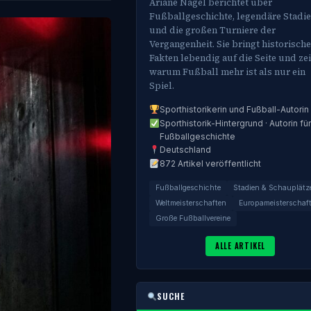
Ariane Nagel berichtet über
Fußballgeschichte, legendäre Stadi
und die großen Turniere der
Vergangenheit. Sie bringt historische
Fakten lebendig auf die Seite und zei
warum Fußball mehr ist als nur ein
Spiel.
Sporthistorikerin und Fußball-Autorin
Sporthistorik-Hintergrund · Autorin für
Fußballgeschichte
Deutschland
872 Artikel veröffentlicht
Fußballgeschichte
Stadien & Schauplätz
Weltmeisterschaften
Europameisterschaf
Große Fußballvereine
ALLE ARTIKEL
SUCHE