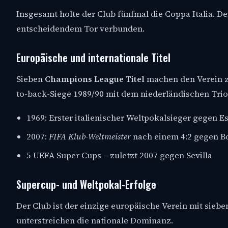
Insgesamt holte der Club fünfmal die Coppa Italia. D
entscheidendem Tor verbunden.
Europäische und internationale Titel
Sieben
Champions League Titel
machen den Verein z
to-back-Siege 1989/90 mit dem niederländischen Trio 
1969: Erster italienischer Weltpokalsieger gegen Es
2007:
FIFA Klub-Weltmeister
nach einem 4:2 gegen Bo
5 UEFA Super Cups – zuletzt 2007 gegen Sevilla
Supercup- und Weltpokal-Erfolge
Der Club ist der einzige europäische Verein mit siebe
unterstreichen die nationale Dominanz.