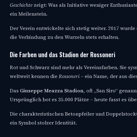
Geschichte
zeigt: Was als Initiative weniger Enthusiast
ein Meilenstein.
Der Verein entwickelte sich stetig weiter. 2017 wurd
die Verbindung zu den Wurzeln stets erhalten.
Die Farben und das Stadion der Rossoneri
Rot und Schwarz sind mehr als Vereinsfarben. Sie sym
weltweit kennen die
Rossoneri
– ein Name, der aus die
Das
Giuseppe Meazza Stadion
, oft „San Siro“ genann
Ursprünglich bot es 35.000 Plätze – heute fasst es üb
Die charakteristischen Betonpfeiler und Doppelstocktr
ein Symbol stolzer Identität.