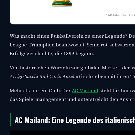
* Affiliate-Link. Al
Was macht einen Fußballverein zu einer Legende? D
League-Triumphen beantwortet. Seine rot-schwarzen 
Erfolgsgeschichte, die 1899 begann.
Von historischen Wurzeln zur globalen Marke – der Ve
Arrigo Sacchi und Carlo Ancelotti
schrieben mit ihren T
Mehr als nur ein Club: Der
AC Mailand
steht für Innov
das Spielermanagement und unterstreicht den Anspruc
AC Mailand: Eine Legende des italienisc