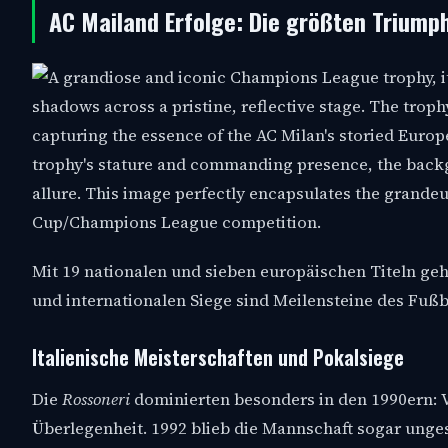
AC Mailand Erfolge: Die größten Triump
Mit 19 nationalen und sieben europäischen Titeln geh
und internationalen Siege sind Meilensteine des Fußb
Italienische Meisterschaften und Pokalsiege
Die
Rossoneri
dominierten besonders in den 1990ern: V
Überlegenheit. 1992 blieb die Mannschaft sogar unges