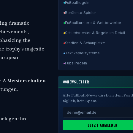
Fußballregeln
Berühmte Spieler
Fußballturniere & Wettbewerbe
Schiedsrichter & Regeln im Detail
Stadien & Schauplätze
Taktikspielsysteme
Fuballregeln
e A Meisterschaften
NEWSLETTER
stungen.
Alle Fußball-News direkt in dein Post
täglich, kein Spam.
belegen ihre
JETZT ANMELDEN