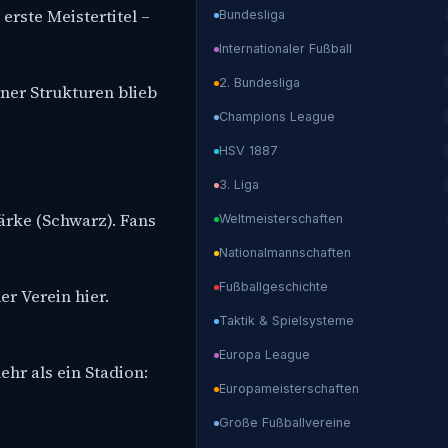
erste Meistertitel –
Bundesliga
Internationaler Fußball
2. Bundesliga
ner Strukturen blieb
Champions League
HSV 1887
3. Liga
ärke (Schwarz). Fans
Weltmeisterschaften
Nationalmannschaften
Fußballgeschichte
er Verein hier.
Taktik & Spielsysteme
Europa League
hr als ein Stadion:
Europameisterschaften
Große Fußballvereine