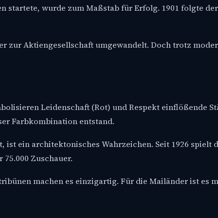
en startete, wurde zum Maßstab für Erfolg. 1901 folgte der 
e er zur Aktiengesellschaft umgewandelt. Doch trotz moder
bolisieren Leidenschaft (Rot) und Respekt einflößende St
ser Farbkombination entstand.
t, ist ein architektonisches Wahrzeichen. Seit 1926 spielt d
er 75.000 Zuschauer.
ibünen machen es einzigartig. Für die Mailänder ist es me