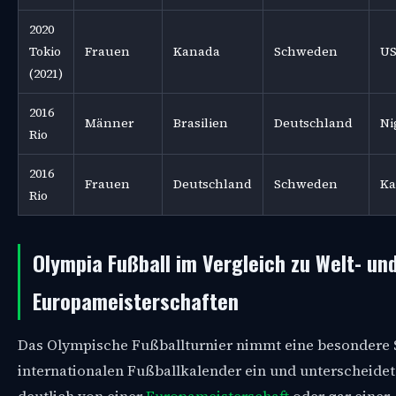
2020
Tokio
Frauen
Kanada
Schweden
U
(2021)
2016
Männer
Brasilien
Deutschland
Ni
Rio
2016
Frauen
Deutschland
Schweden
Ka
Rio
Olympia Fußball im Vergleich zu Welt- un
Europameisterschaften
Das Olympische Fußballturnier nimmt eine besondere 
internationalen Fußballkalender ein und unterscheidet