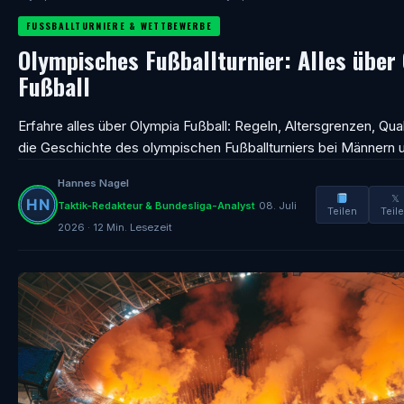
FUSSBALLTURNIERE & WETTBEWERBE
Olympisches Fußballturnier: Alles über
Fußball
Erfahre alles über Olympia Fußball: Regeln, Altersgrenzen, Qual
die Geschichte des olympischen Fußballturniers bei Männern 
Hannes Nagel
𝕏
Taktik-Redakteur & Bundesliga-Analyst
08. Juli
Teilen
Teil
2026 · 12 Min. Lesezeit