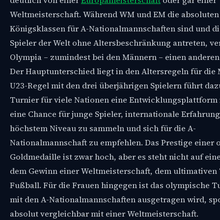
deutlich von einer
Europameisterschaft
oder gar einer
Weltmeisterschaft. Während WM und EM die absoluten
Königsklassen für A-Nationalmannschaften sind und di
Spieler der Welt ohne Altersbeschränkung antreten, ve
Olympia – zumindest bei den Männern – einen anderen
Der Hauptunterschied liegt in den Altersregeln für die
U23-Regel mit den drei überjährigen Spielern führt daz
Turnier für viele Nationen eine Entwicklungsplattform is
eine Chance für junge Spieler, internationale Erfahrung
höchstem Niveau zu sammeln und sich für die A-
Nationalmannschaft zu empfehlen. Das Prestige einer
Goldmedaille ist zwar hoch, aber es steht nicht auf eine
dem Gewinn einer Weltmeisterschaft, dem ultimativen 
Fußball. Für die Frauen hingegen ist das olympische Tu
mit den A-Nationalmannschaften ausgetragen wird, spo
absolut vergleichbar mit einer Weltmeisterschaft.