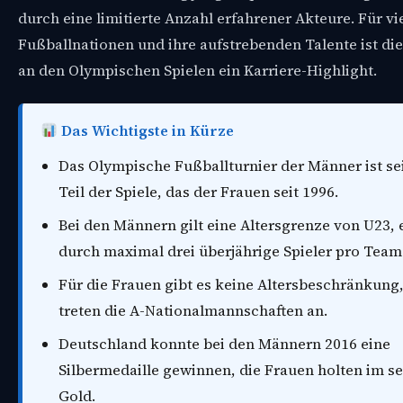
durch eine limitierte Anzahl erfahrener Akteure. Für vi
Fußballnationen und ihre aufstrebenden Talente ist di
an den Olympischen Spielen ein Karriere-Highlight.
Das Wichtigste in Kürze
Das Olympische Fußballturnier der Männer ist se
Teil der Spiele, das der Frauen seit 1996.
Bei den Männern gilt eine Altersgrenze von U23, 
durch maximal drei überjährige Spieler pro Team
Für die Frauen gibt es keine Altersbeschränkung,
treten die A-Nationalmannschaften an.
Deutschland konnte bei den Männern 2016 eine
Silbermedaille gewinnen, die Frauen holten im se
Gold.