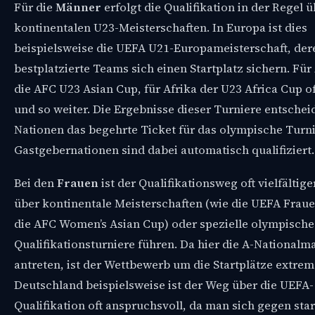
Für die
Männer
erfolgt die Qualifikation in der Regel ü
kontinentalen U23-Meisterschaften. In Europa ist dies
beispielsweise die UEFA U21-Europameisterschaft, der
bestplatzierte Teams sich einen Startplatz sichern. Für 
die AFC U23 Asian Cup, für Afrika der U23 Africa Cup o
und so weiter. Die Ergebnisse dieser Turniere entschei
Nationen das begehrte Ticket für das olympische Turni
Gastgebernationen sind dabei automatisch qualifiziert.
Bei den
Frauen
ist der Qualifikationsweg oft vielfältige
über kontinentale Meisterschaften (wie die UEFA Frau
die AFC Women’s Asian Cup) oder spezielle olympische
Qualifikationsturniere führen. Da hier die A-National
antreten, ist der Wettbewerb um die Startplätze extrem 
Deutschland beispielsweise ist der Weg über die UEFA-
Qualifikation oft anspruchsvoll, da man sich gegen sta