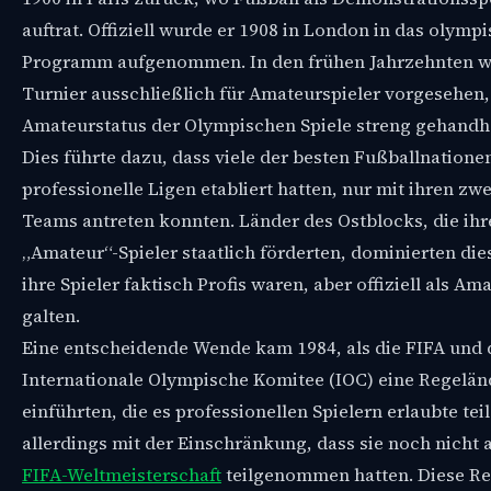
auftrat. Offiziell wurde er 1908 in London in das olymp
Programm aufgenommen. In den frühen Jahrzehnten w
Turnier ausschließlich für Amateurspieler vorgesehen,
Amateurstatus der Olympischen Spiele streng gehandh
Dies führte dazu, dass viele der besten Fußballnationen
professionelle Ligen etabliert hatten, nur mit ihren zw
Teams antreten konnten. Länder des Ostblocks, die ihr
„Amateur“-Spieler staatlich förderten, dominierten die
ihre Spieler faktisch Profis waren, aber offiziell als Am
galten.
Eine entscheidende Wende kam 1984, als die FIFA und 
Internationale Olympische Komitee (IOC) eine Regelä
einführten, die es professionellen Spielern erlaubte t
allerdings mit der Einschränkung, dass sie noch nicht 
FIFA-Weltmeisterschaft
teilgenommen hatten. Diese R