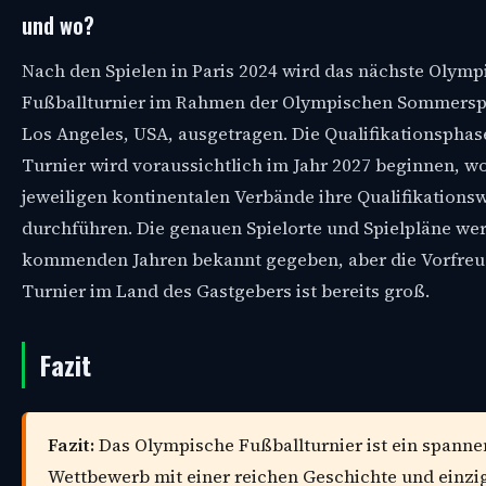
und wo?
Nach den Spielen in Paris 2024 wird das nächste Olymp
Fußballturnier im Rahmen der Olympischen Sommerspi
Los Angeles, USA, ausgetragen. Die Qualifikationsphase
Turnier wird voraussichtlich im Jahr 2027 beginnen, wo
jeweiligen kontinentalen Verbände ihre Qualifikation
durchführen. Die genauen Spielorte und Spielpläne we
kommenden Jahren bekannt gegeben, aber die Vorfreu
Turnier im Land des Gastgebers ist bereits groß.
Fazit
Fazit:
Das Olympische Fußballturnier ist ein spann
Wettbewerb mit einer reichen Geschichte und einzi