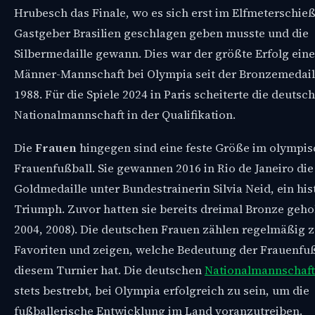
Hrubesch das Finale, wo es sich erst im Elfmeterschie
Gastgeber Brasilien geschlagen geben musste und die
Silbermedaille gewann. Dies war der größte Erfolg ein
Männer-Mannschaft bei Olympia seit der Bronzemedail
1988. Für die Spiele 2024 in Paris scheiterte die deutsc
Nationalmannschaft in der Qualifikation.
Die
Frauen
hingegen sind eine feste Größe im olympi
Frauenfußball. Sie gewannen 2016 in Rio de Janeiro die
Goldmedaille unter Bundestrainerin Silvia Neid, ein his
Triumph. Zuvor hatten sie bereits dreimal Bronze gehol
2004, 2008). Die deutschen Frauen zählen regelmäßig 
Favoriten und zeigen, welche Bedeutung der Frauenfuß
diesem Turnier hat. Die deutschen
Nationalmannschaf
stets bestrebt, bei Olympia erfolgreich zu sein, um die
fußballerische Entwicklung im Land voranzutreiben.