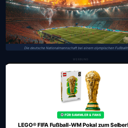
Die deutsche Nationalmannschaft bei einem olympischen Fußballtu
WERBUNG
FÜR SAMMLER & FANS
LEGO® FIFA Fußball-WM Pokal zum Selbe