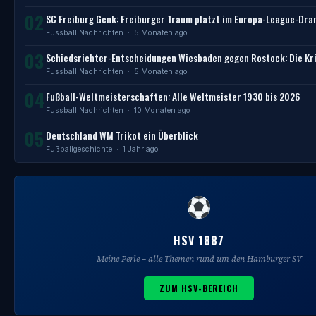
02
SC Freiburg Genk: Freiburger Traum platzt im Europa-League-Dr
Fussball Nachrichten
· 5 Monaten ago
03
Schiedsrichter-Entscheidungen Wiesbaden gegen Rostock: Die Kri
Fussball Nachrichten
· 5 Monaten ago
04
Fußball-Weltmeisterschaften: Alle Weltmeister 1930 bis 2026
Fussball Nachrichten
· 10 Monaten ago
05
Deutschland WM Trikot ein Überblick
Fußballgeschichte
· 1 Jahr ago
HSV 1887
Meine Perle – alle Themen rund um den Hamburger SV
ZUM HSV-BEREICH