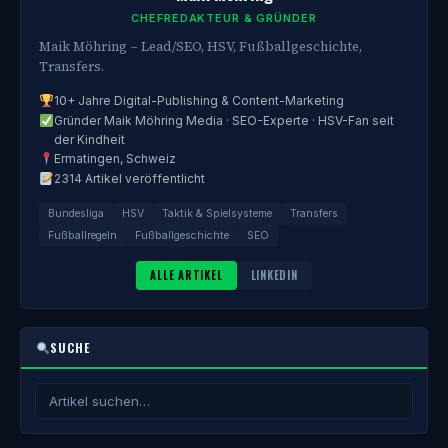
CHEFREDAKTEUR & GRÜNDER
Maik Möhring – Lead/SEO, HSV, Fußballgeschichte,
Transfers.
10+ Jahre Digital-Publishing & Content-Marketing
Gründer Maik Möhring Media · SEO-Experte · HSV-Fan seit
der Kindheit
Ermatingen, Schweiz
2314 Artikel veröffentlicht
Bundesliga
HSV
Taktik & Spielsysteme
Transfers
Fußballregeln
Fußballgeschichte
SEO
ALLE ARTIKEL
LINKEDIN
SUCHE