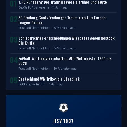
01
1. FC Nürnberg: Der Traditionsverein früher und heute
Große Fußballvereine
· 1 Jahr ago
02
SC Freiburg Genk: Freiburger Traum platzt im Europa-
League-Drama
Fussball Nachrichten
· 5 Monaten ago
03
Schiedsrichter-Entscheidungen Wiesbaden gegen Rostock:
Die Kritik
Fussball Nachrichten
· 5 Monaten ago
04
Fußball-Weltmeisterschaften: Alle Weltmeister 1930 bis
2026
Fussball Nachrichten
· 10 Monaten ago
05
Deutschland WM Trikot ein Überblick
Fußballgeschichte
· 1 Jahr ago
HSV 1887