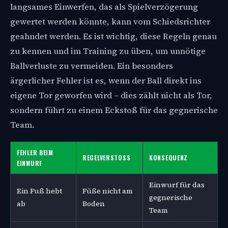
langsames Einwerfen, das als Spielverzögerung
gewertet werden könnte, kann vom Schiedsrichter
geahndet werden. Es ist wichtig, diese Regeln genau
zu kennen und im Training zu üben, um unnötige
Ballverluste zu vermeiden. Ein besonders
ärgerlicher Fehler ist es, wenn der Ball direkt ins
eigene Tor geworfen wird – dies zählt nicht als Tor,
sondern führt zu einem Eckstoß für das gegnerische
Team.
FEHLER BEIM
REGELVERSTOSS
KONSEQUENZ
EINWURF
Einwurf für das
Ein Fuß hebt
Füße nicht am
gegnerische
ab
Boden
Team