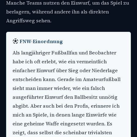
Manche Teams nutzen den Einwurf, um das Spiel zu
berlagern, während andere ihn als direkten
Angriffsweg sehen.
FNW-Einordnung
Als langjähriger Fußballfan und Beobachter
habe ich oft erlebt, wie ein vermeintlich
einfacher Einwurf über Sieg oder Niederlage
entscheiden kann. Gerade im Amateurfußball
sieht man immer wieder, wie ein falsch
ausgeführter Einwurf den Ballbesitz unnötig
abgibt. Aber auch bei den Profis, erinnere ich
mich an Spiele, in denen lange Einwürfe wie
eine geheime Waffe eingesetzt wurden. Es
zeigt, dass selbst die scheinbar trivialsten