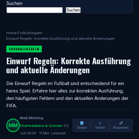
Suchen
Suchen
Home
›
Fußballregeln
›
Einwurf Regeln: Korrekte Ausführung und aktuelle Änderungen
FUSSBALLREGELN
Einwurf Regeln: Korrekte Ausführung
und aktuelle Änderungen
Die Einwurf Regeln im Fußball sind entscheidend für ein
faires Spiel. Erfahre hier alles zur korrekten Ausführung,
den häufigsten Fehlern und den aktuellen Änderungen der
FIFA.
Maik Möhring
𝕏
Chefredakteur & Gründer
02.
Teilen
Teilen
Kopieren
Juli 2026 · 11 Min. Lesezeit