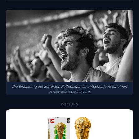
Die Einhaltung der korrekten Fußposition ist entscheidend für einen
regelkonformen Einwurf.
WERBUNG