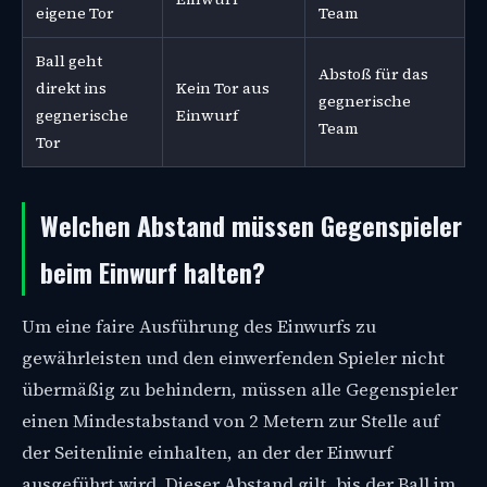
eigene Tor
Team
Ball geht
Abstoß für das
direkt ins
Kein Tor aus
gegnerische
gegnerische
Einwurf
Team
Tor
Welchen Abstand müssen Gegenspieler
beim Einwurf halten?
Um eine faire Ausführung des Einwurfs zu
gewährleisten und den einwerfenden Spieler nicht
übermäßig zu behindern, müssen alle Gegenspieler
einen Mindestabstand von 2 Metern zur Stelle auf
der Seitenlinie einhalten, an der der Einwurf
ausgeführt wird. Dieser Abstand gilt, bis der Ball im