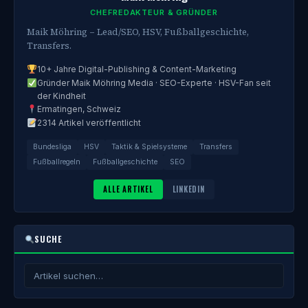
CHEFREDAKTEUR & GRÜNDER
Maik Möhring – Lead/SEO, HSV, Fußballgeschichte,
Transfers.
10+ Jahre Digital-Publishing & Content-Marketing
Gründer Maik Möhring Media · SEO-Experte · HSV-Fan seit
der Kindheit
Ermatingen, Schweiz
2314 Artikel veröffentlicht
Bundesliga
HSV
Taktik & Spielsysteme
Transfers
Fußballregeln
Fußballgeschichte
SEO
ALLE ARTIKEL
LINKEDIN
SUCHE