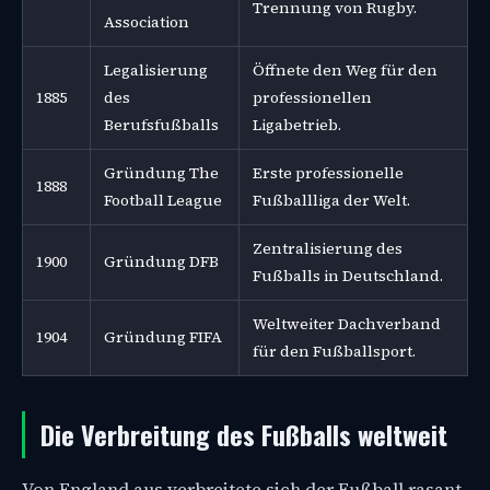
Trennung von Rugby.
Association
Legalisierung
Öffnete den Weg für den
1885
des
professionellen
Berufsfußballs
Ligabetrieb.
Gründung The
Erste professionelle
1888
Football League
Fußballliga der Welt.
Zentralisierung des
1900
Gründung DFB
Fußballs in Deutschland.
Weltweiter Dachverband
1904
Gründung FIFA
für den Fußballsport.
Die Verbreitung des Fußballs weltweit
Von England aus verbreitete sich der Fußball rasant.