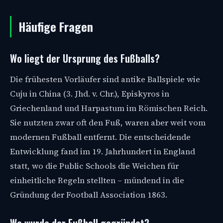
Häufige Fragen
Wo liegt der Ursprung des Fußballs?
Die frühesten Vorläufer sind antike Ballspiele wie
Cuju in China (3. Jhd. v. Chr.), Episkyros in
Griechenland und Harpastum im Römischen Reich.
Sie nutzten zwar oft den Fuß, waren aber weit vom
modernen Fußball entfernt. Die entscheidende
Entwicklung fand im 19. Jahrhundert in England
statt, wo die Public Schools die Weichen für
einheitliche Regeln stellten – mündend in die
Gründung der Football Association 1863.
Wo wurde der Fußball gegründet?