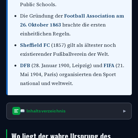
Public Schools.
Die Gründung der
Football Association am
26. Oktober 1863
brachte die ersten
einheitlichen Regeln.
Sheffield FC
(1857) gilt als ältester noch
existierender Fußballverein der Welt.
DFB
(28. Januar 1900, Leipzig) und
FIFA
(21.
Mai 1904, Paris) organisierten den Sport
national und weltweit.
Inhaltsverzeichnis
▶
Wo liegt der wahre Ursprung des