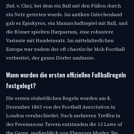
Jhd. v. Chr.), bei dem ein Ball mit den Füßen durch
ein Netz getreten wurde. Im antiken Griechenland
gab es Episkyros, ein Mannschaftsspiel mit Ball, und
die Römer spielten Harpastum, eine robustere
Variante mit Handeinsatz. Im mittelalterlichen
Europa war zudem der oft chaotische Mob Football
verbreitet, der ganze Dörfer umfasste.
Wann wurden die ersten offiziellen Fußballregeln
festgelegt?
Die ersten einheitlichen Regeln wurden am 8.
Dezember 1863 von der Football Association in
London verabschiedet. Nach mehreren Treffen in
der Freemasons Tavern entstanden die 13 Laws of
the Game, maßgeblich von Ebenezer Morley. Sie