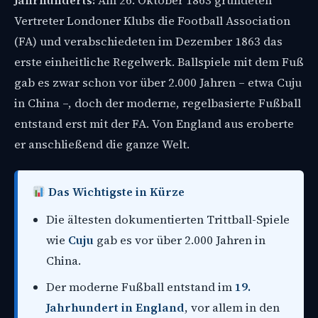
Jahrhunderts:
Am 26. Oktober 1863 gründeten
Vertreter Londoner Klubs die Football Association
(FA) und verabschiedeten im Dezember 1863 das
erste einheitliche Regelwerk. Ballspiele mit dem Fuß
gab es zwar schon vor über 2.000 Jahren – etwa Cuju
in China –, doch der moderne, regelbasierte Fußball
entstand erst mit der FA. Von England aus eroberte
er anschließend die ganze Welt.
Das Wichtigste in Kürze
Die ältesten dokumentierten Trittball-Spiele
wie
Cuju
gab es vor über 2.000 Jahren in
China.
Der moderne Fußball entstand im
19.
Jahrhundert in England
, vor allem in den