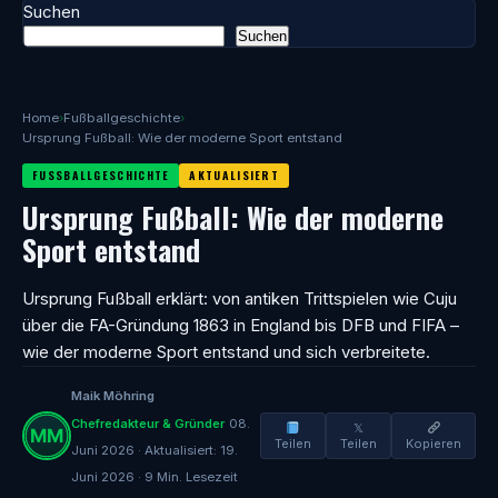
Suchen
Suchen
Home
›
Fußballgeschichte
›
Ursprung Fußball: Wie der moderne Sport entstand
FUSSBALLGESCHICHTE
AKTUALISIERT
Ursprung Fußball: Wie der moderne
Sport entstand
Ursprung Fußball erklärt: von antiken Trittspielen wie Cuju
über die FA-Gründung 1863 in England bis DFB und FIFA –
wie der moderne Sport entstand und sich verbreitete.
Maik Möhring
Chefredakteur & Gründer
08.
𝕏
Teilen
Teilen
Kopieren
Juni 2026 · Aktualisiert: 19.
Juni 2026 · 9 Min. Lesezeit