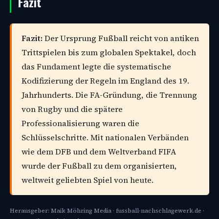
Fazit
Fazit:
Der Ursprung Fußball reicht von antiken
Trittspielen bis zum globalen Spektakel, doch
das Fundament legte die systematische
Kodifizierung der Regeln im England des 19.
Jahrhunderts. Die FA-Gründung, die Trennung
von Rugby und die spätere
Professionalisierung waren die
Schlüsselschritte. Mit nationalen Verbänden
wie dem DFB und dem Weltverband FIFA
wurde der Fußball zu dem organisierten,
weltweit geliebten Spiel von heute.
Herausgeber: Maik Möhring Media · fussball-nachschlagewerk.de ·