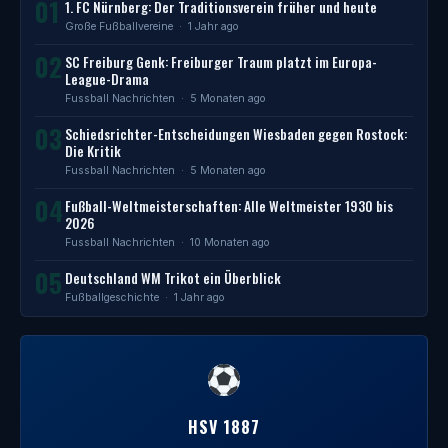
01
1. FC Nürnberg: Der Traditionsverein früher und heute
Große Fußballvereine
· 1 Jahr ago
02
SC Freiburg Genk: Freiburger Traum platzt im Europa-
League-Drama
Fussball Nachrichten
· 5 Monaten ago
03
Schiedsrichter-Entscheidungen Wiesbaden gegen Rostock:
Die Kritik
Fussball Nachrichten
· 5 Monaten ago
04
Fußball-Weltmeisterschaften: Alle Weltmeister 1930 bis
2026
Fussball Nachrichten
· 10 Monaten ago
05
Deutschland WM Trikot ein Überblick
Fußballgeschichte
· 1 Jahr ago
HSV 1887