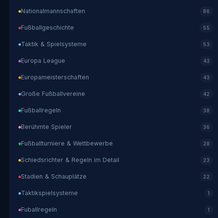
Nationalmannschaften
86
Fußballgeschichte
55
Taktik & Spielsysteme
53
Europa League
43
Europameisterschaften
43
Große Fußballvereine
42
Fußballregeln
38
Berühmte Spieler
36
Fußballturniere & Wettbewerbe
28
Schiedsrichter & Regeln im Detail
23
Stadien & Schauplätze
22
Taktikspielsysteme
1
Fuballregeln
1