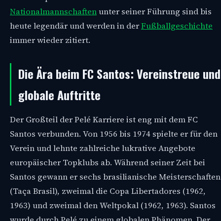
Nationalmannschaften
unter seiner Führung sind bis
heute legendär und werden in der
Fußballgeschichte
immer wieder zitiert.
Die Ära beim FC Santos: Vereinstreue und
globale Auftritte
Der Großteil der Pelé Karriere ist eng mit dem FC
Santos verbunden. Von 1956 bis 1974 spielte er für den
Verein und lehnte zahlreiche lukrative Angebote
europäischer Topklubs ab. Während seiner Zeit bei
Santos gewann er sechs brasilianische Meisterschaften
(Taça Brasil), zweimal die Copa Libertadores (1962,
1963) und zweimal den Weltpokal (1962, 1963). Santos
wurde durch Pelé zu einem globalen Phänomen. Der