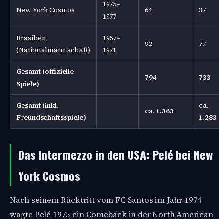
1975–
New York Cosmos
64
37
1977
Brasilien
1957–
92
77
(Nationalmannschaft)
1971
Gesamt (offizielle
794
733
Spiele)
Gesamt (inkl.
ca.
ca. 1.363
Freundschaftsspiele)
1.283
Das Intermezzo in den USA: Pelé bei New
York Cosmos
Nach seinem Rücktritt vom FC Santos im Jahr 1974
wagte Pelé 1975 ein Comeback in der North American