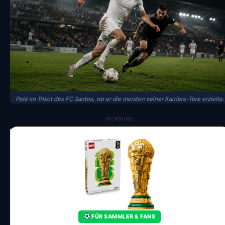
Pelé im Trikot des FC Santos, wo er die meisten seiner Karriere-Tore erzielte.
WERBUNG
FÜR SAMMLER & FANS