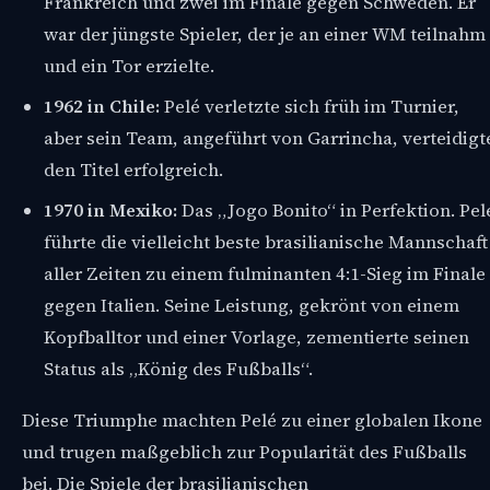
Frankreich und zwei im Finale gegen Schweden. Er
war der jüngste Spieler, der je an einer WM teilnahm
und ein Tor erzielte.
1962 in Chile:
Pelé verletzte sich früh im Turnier,
aber sein Team, angeführt von Garrincha, verteidigt
den Titel erfolgreich.
1970 in Mexiko:
Das „Jogo Bonito“ in Perfektion. Pel
führte die vielleicht beste brasilianische Mannschaft
aller Zeiten zu einem fulminanten 4:1-Sieg im Finale
gegen Italien. Seine Leistung, gekrönt von einem
Kopfballtor und einer Vorlage, zementierte seinen
Status als „König des Fußballs“.
Diese Triumphe machten Pelé zu einer globalen Ikone
und trugen maßgeblich zur Popularität des Fußballs
bei. Die Spiele der brasilianischen