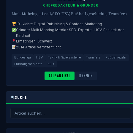
CHEFREDAKTEUR & GRÜNDER
Maik Möhring – Lead/SEO, HSV, Fußballgeschichte, Transfers.
10+ Jahre Digital-Publishing & Content-Marketing
Gründer Maik Möhring Media · SEO-Experte · HSV-Fan seit der
Kindheit
Ermatingen, Schweiz
2314 Artikel veröffentlicht
Bundesliga
HSV
Taktik & Spielsysteme
Transfers
Fußballregeln
Fußballgeschichte
SEO
ALLE ARTIKEL
LINKEDIN
SUCHE