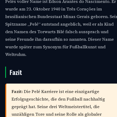
Pelés voller Name ist Edson Arantes do Nascimento. Er
wurde am 23. Oktober 1940 in Três Corações im
brasilianischen Bundesstaat Minas Gerais geboren. Sei
Spitzname „Pelé“ entstand angeblich, weil er als Kind
den Namen des Torwarts Bilé falsch aussprach und
seine Freunde ihn daraufhin so nannten. Dieser Name
wurde später zum Synonym für Fußballkunst und
Weltruhm.
Fazit
Fazit:
Die Pelé Karriere ist eine einzigartige
Erfolgsgeschichte, die den Fußball nachhaltig
geprägt hat. Seine drei Weltmeistertitel, die
unzähligen Tore und seine Rolle als globaler