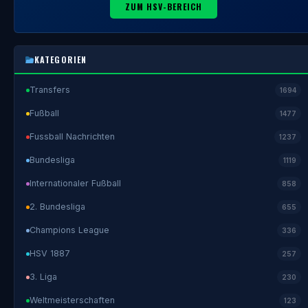
ZUM HSV-BEREICH
KATEGORIEN
Transfers
1694
Fußball
1477
Fussball Nachrichten
1237
Bundesliga
1119
Internationaler Fußball
858
2. Bundesliga
655
Champions League
336
HSV 1887
257
3. Liga
230
Weltmeisterschaften
123