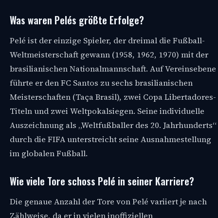
Was waren Pelés größte Erfolge?
Pelé ist der einzige Spieler, der dreimal die Fußball-
Weltmeisterschaft gewann (1958, 1962, 1970) mit der
brasilianischen Nationalmannschaft. Auf Vereinsebene
führte er den FC Santos zu sechs brasilianischen
Meisterschaften (Taça Brasil), zwei Copa Libertadores-
Titeln und zwei Weltpokalsiegen. Seine individuelle
Auszeichnung als „Weltfußballer des 20. Jahrhunderts“
durch die FIFA unterstreicht seine Ausnahmestellung
im globalen Fußball.
Wie viele Tore schoss Pelé in seiner Karriere?
Die genaue Anzahl der Tore von Pelé variiert je nach
Zählweise, da er in vielen inoffiziellen