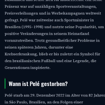
Präsenz war auf unzähligen Sportveranstaltungen,
Preisverleihungen und in Werbekampagnen weltweit
gefragt. Pelé war zeitweise auch Sportminister in
Brasilien (1995–1998) und nutzte seine Popularität, um
positive Veränderungen in seinem Heimatland
voranzutreiben. Trotz gesundheitlicher Probleme in
seinen späteren Jahren, darunter eine
Krebserkrankung, blieb er bis zuletzt ein Symbol für
den brasilianischen Fußball und eine Legende, die
Generationen inspirierte.
Wann ist Pelé gestorben?
Pelé starb am 29. Dezember 2022 im Alter von 82 Jahre
in São Paulo, Brasilien, an den Folgen einer