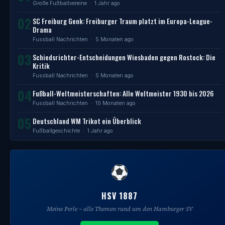
Große Fußballvereine
· 1 Jahr ago
02
SC Freiburg Genk: Freiburger Traum platzt im Europa-League-
Drama
Fussball Nachrichten
· 5 Monaten ago
03
Schiedsrichter-Entscheidungen Wiesbaden gegen Rostock: Die
Kritik
Fussball Nachrichten
· 5 Monaten ago
04
Fußball-Weltmeisterschaften: Alle Weltmeister 1930 bis 2026
Fussball Nachrichten
· 10 Monaten ago
05
Deutschland WM Trikot ein Überblick
Fußballgeschichte
· 1 Jahr ago
HSV 1887
Meine Perle – alle Themen rund um den Hamburger SV