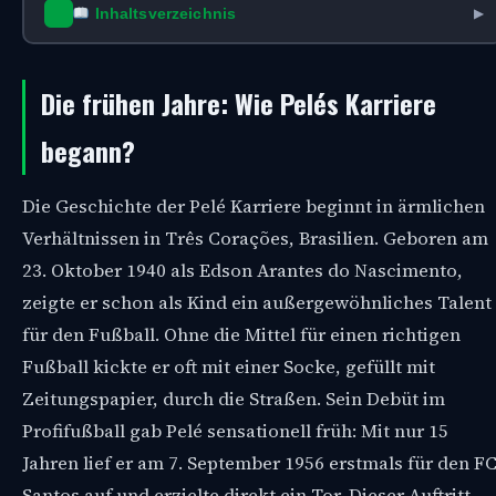
Inhaltsverzeichnis
▶
Die frühen Jahre: Wie Pelés Karriere
begann?
Die Geschichte der Pelé Karriere beginnt in ärmlichen
Verhältnissen in Três Corações, Brasilien. Geboren am
23. Oktober 1940 als Edson Arantes do Nascimento,
zeigte er schon als Kind ein außergewöhnliches Talent
für den Fußball. Ohne die Mittel für einen richtigen
Fußball kickte er oft mit einer Socke, gefüllt mit
Zeitungspapier, durch die Straßen. Sein Debüt im
Profifußball gab Pelé sensationell früh: Mit nur 15
Jahren lief er am 7. September 1956 erstmals für den F
Santos auf und erzielte direkt ein Tor. Dieser Auftritt