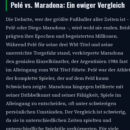
Pelé vs. Maradona: Ein ewiger Vergleich
Die Debatte, wer der größte Fußballer aller Zeiten ist –
Pelé oder Diego Maradona –, wird wohl nie enden. Beid
prägten ihre Epochen und begeisterten Millionen.
Während Pelé für seine drei WM-Titel und seine
unerreichte Torgefahr stand, verkörperte Maradona
den genialen Einzelkünstler, der Argentinien 1986 fast
im Alleingang zum WM-Titel führte. Pelé war der Athlet
der komplette Spieler, der auf dem Feld kaum
Schwächen zeigte. Maradona hingegen brillierte mit
seiner Dribbelkunst und seiner Fähigkeit, Spiele im
Alleingang zu entscheiden, oft unter schwierigen
persönlichen Umständen. Der Vergleich ist schwierig,
da sie in unterschiedlichen Zeiten spielten und
unterschiedliche Spielstile verkörperten. Für viele