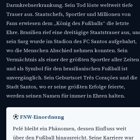
Darmkrebserkrankung. Sein Tod löste weltweit tiefe
Trauer aus. Staatschefs, Sportler und Millionen von
Fans erwiesen dem „König des Fußballs“ die letzte
Ehre. Brasilien rief eine dreitägige Staatstrauer aus, un
sein Sarg wurde im Stadion des FC Santos aufgebahrt,
wo die Menschen Abschied nehmen konnten. Sein
Vermächtnis als einer der größten Sportler aller Zeiten
und als Symbol für den brasilianischen Fußball ist
unvergänglich. Sein Geburtsort Três Corações und die
Stadt Santos, wo er seine größten Erfolge feierte,
werden seinen Namen für immer in Ehren halten.
FNW-Einordnung
Pelé bleibt ein Phänomen, dessen Einfluss weit
über den Fußball hinausreicht. Seine Karriere war