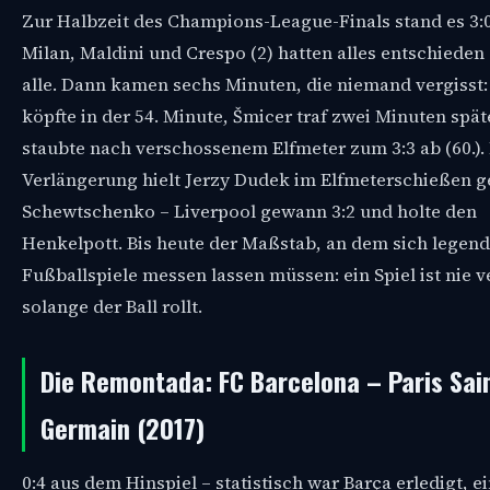
Zur Halbzeit des Champions-League-Finals stand es 3:0
Milan, Maldini und Crespo (2) hatten alles entschieden
alle. Dann kamen sechs Minuten, die niemand vergisst:
köpfte in der 54. Minute, Šmicer traf zwei Minuten spät
staubte nach verschossenem Elfmeter zum 3:3 ab (60.).
Verlängerung hielt Jerzy Dudek im Elfmeterschießen 
Schewtschenko – Liverpool gewann 3:2 und holte den
Henkelpott. Bis heute der Maßstab, an dem sich legen
Fußballspiele messen lassen müssen: ein Spiel ist nie v
solange der Ball rollt.
Die Remontada: FC Barcelona – Paris Sai
Germain (2017)
0:4 aus dem Hinspiel – statistisch war Barça erledigt, ei