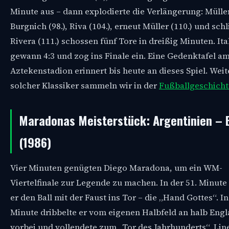
Minute aus – dann explodierte die Verlängerung: Müller 
Burgnich (98.), Riva (104.), erneut Müller (110.) und sch
Rivera (111.) schossen fünf Tore in dreißig Minuten. Ita
gewann 4:3 und zog ins Finale ein. Eine Gedenktafel a
Aztekenstadion erinnert bis heute an dieses Spiel. Weit
solcher Klassiker sammeln wir in der
Fußballgeschicht
Maradonas Meisterstück: Argentinien – 
(1986)
Vier Minuten genügten Diego Maradona, um ein WM-
Viertelfinale zur Legende zu machen. In der 51. Minute 
er den Ball mit der Faust ins Tor – die „Hand Gottes“. In
Minute dribbelte er vom eigenen Halbfeld an halb Eng
vorbei und vollendete zum „Tor des Jahrhunderts“. Lin