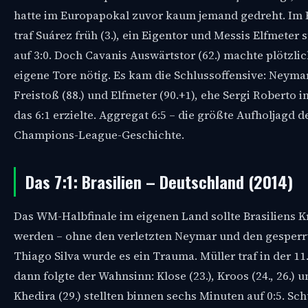
hatte im Europapokal zuvor kaum jemand gedreht. Im 
traf Suárez früh (3.), ein Eigentor und Messis Elfmeter s
auf 3:0. Doch Cavanis Auswärtstor (62.) machte plötzlic
eigene Tore nötig. Es kam die Schlussoffensive: Neyma
Freistoß (88.) und Elfmeter (90.+1), ehe Sergi Roberto i
das 6:1 erzielte. Aggregat 6:5 – die größte Aufholjagd d
Champions-League-Geschichte.
Das 7:1: Brasilien – Deutschland (2014)
Das WM-Halbfinale im eigenen Land sollte Brasiliens 
werden – ohne den verletzten Neymar und den gesperr
Thiago Silva wurde es ein Trauma. Müller traf in der 11
dann folgte der Wahnsinn: Klose (23.), Kroos (24., 26.) u
Khedira (29.) stellten binnen sechs Minuten auf 0:5. Sch