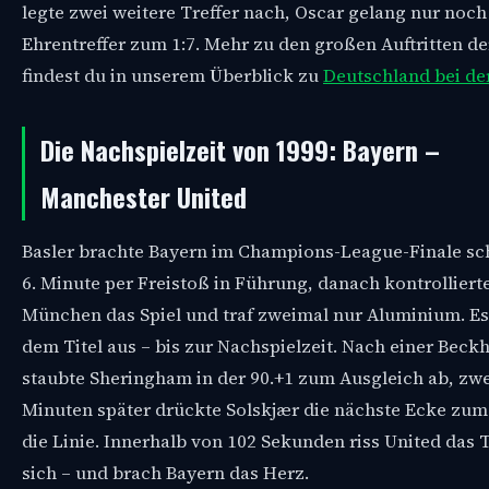
legte zwei weitere Treffer nach, Oscar gelang nur noch
Ehrentreffer zum 1:7. Mehr zu den großen Auftritten de
findest du in unserem Überblick zu
Deutschland bei d
Die Nachspielzeit von 1999: Bayern –
Manchester United
Basler brachte Bayern im Champions-League-Finale sc
6. Minute per Freistoß in Führung, danach kontrolliert
München das Spiel und traf zweimal nur Aluminium. Es
dem Titel aus – bis zur Nachspielzeit. Nach einer Bec
staubte Sheringham in der 90.+1 zum Ausgleich ab, zwe
Minuten später drückte Solskjær die nächste Ecke zum
die Linie. Innerhalb von 102 Sekunden riss United das T
sich – und brach Bayern das Herz.