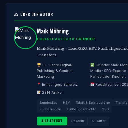
✍️ ÜBER DEN AUTOR
Maik Möhring
CHEFREDAKTEUR & GRÜNDER
Maik Möhring – Lead/SEO, HSV, Fußballgeschic
Transfers.
10+ Jahre Digital-
Gründer Maik Möh
Publishing & Content-
Media · SEO-Experte 
Marketing
Fan seit der Kindheit
Ermatingen, Schweiz
Redakteur seit 20
2314 Artikel
Bundesliga
HSV
Taktik & Spielsysteme
Transfe
Fußballregeln
Fußballgeschichte
SEO
ALLE ARTIKEL
LinkedIn
𝕏 Twitter