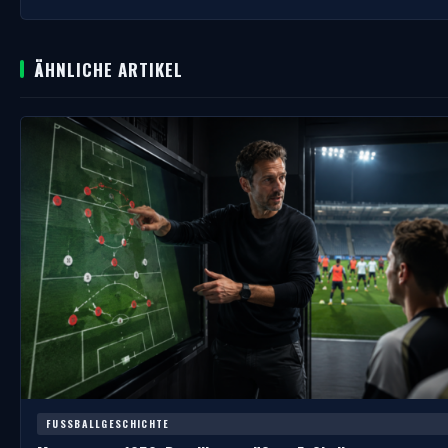
ÄHNLICHE ARTIKEL
FUSSBALLGESCHICHTE