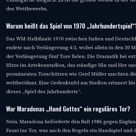
des Wettbewerbs.
Warum heißt das Spiel von 1970 „Jahrhundertspiel“
Das WM-Halbfinale 1970 zwischen Italien und Deutsch
endete nach Verlängerung 4:3, wobei allein in den 30 
der Verlängerung fünf Tore fielen. Die Dramatik bei ex
Hitze im Aztekenstadion, das ständige Hin und Her und
prominenten Torschützen wie Gerd Müller machten die
weltberühmt. Eine Gedenktafel am Stadion erinnert bis
dieses „Spiel des Jahrhunderts“.
War Maradonas „Hand Gottes“ ein reguläres Tor?
Nein. Maradona beförderte den Ball 1986 gegen Englan
Faust ins Tor, was nach den Regeln ein Handspiel und 