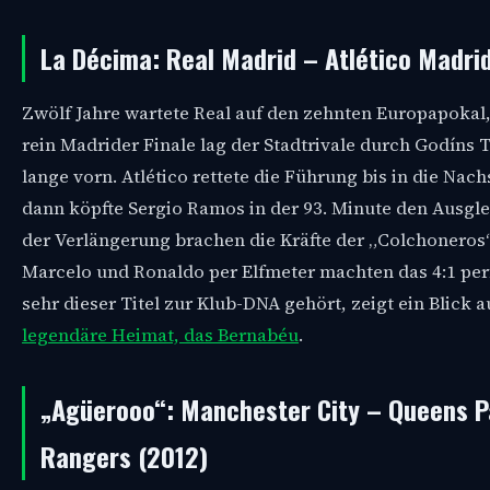
La Décima: Real Madrid – Atlético Madri
Zwölf Jahre wartete Real auf den zehnten Europapokal
rein Madrider Finale lag der Stadtrivale durch Godíns T
lange vorn. Atlético rettete die Führung bis in die Nach
dann köpfte Sergio Ramos in der 93. Minute den Ausgle
der Verlängerung brachen die Kräfte der „Colchoneros“
Marcelo und Ronaldo per Elfmeter machten das 4:1 per
sehr dieser Titel zur Klub-DNA gehört, zeigt ein Blick 
legendäre Heimat, das Bernabéu
.
„Agüerooo“: Manchester City – Queens P
Rangers (2012)