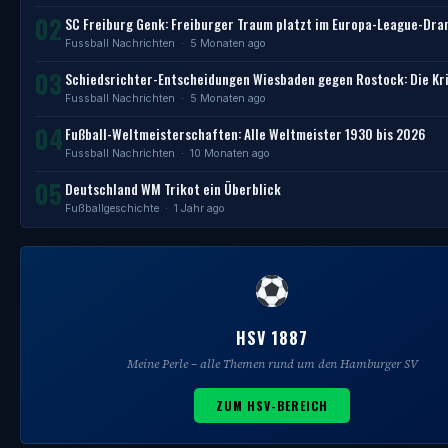
02
SC Freiburg Genk: Freiburger Traum platzt im Europa-League-Dr
Fussball Nachrichten
· 5 Monaten ago
03
Schiedsrichter-Entscheidungen Wiesbaden gegen Rostock: Die Kri
Fussball Nachrichten
· 5 Monaten ago
04
Fußball-Weltmeisterschaften: Alle Weltmeister 1930 bis 2026
Fussball Nachrichten
· 10 Monaten ago
05
Deutschland WM Trikot ein Überblick
Fußballgeschichte
· 1 Jahr ago
HSV 1887
Meine Perle – alle Themen rund um den Hamburger SV
ZUM HSV-BEREICH