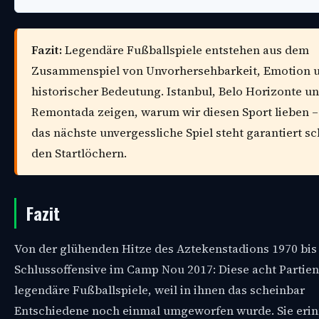
Fazit:
Legendäre Fußballspiele entstehen aus dem
Zusammenspiel von Unvorhersehbarkeit, Emotion 
historischer Bedeutung. Istanbul, Belo Horizonte un
Remontada zeigen, warum wir diesen Sport lieben 
das nächste unvergessliche Spiel steht garantiert sc
den Startlöchern.
Fazit
Von der glühenden Hitze des Aztekenstadions 1970 bis
Schlussoffensive im Camp Nou 2017: Diese acht Partien
legendäre Fußballspiele, weil in ihnen das scheinbar
Entschiedene noch einmal umgeworfen wurde. Sie erin