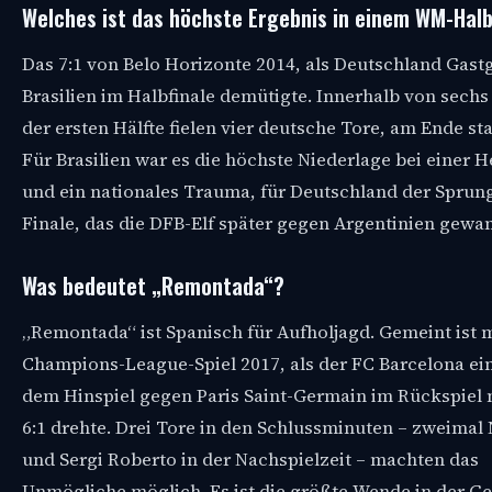
Welches ist das höchste Ergebnis in einem WM-Halb
Das 7:1 von Belo Horizonte 2014, als Deutschland Gast
Brasilien im Halbfinale demütigte. Innerhalb von sech
der ersten Hälfte fielen vier deutsche Tore, am Ende sta
Für Brasilien war es die höchste Niederlage bei einer
und ein nationales Trauma, für Deutschland der Sprung
Finale, das die DFB-Elf später gegen Argentinien gewa
Was bedeutet „Remontada“?
„Remontada“ ist Spanisch für Aufholjagd. Gemeint ist 
Champions-League-Spiel 2017, als der FC Barcelona ein
dem Hinspiel gegen Paris Saint-Germain im Rückspiel 
6:1 drehte. Drei Tore in den Schlussminuten – zweima
und Sergi Roberto in der Nachspielzeit – machten das
Unmögliche möglich. Es ist die größte Wende in der G