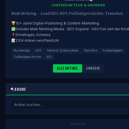
CHEFREDAKTEUR & GRÜNDER
Maik Möhring – Lead/SEO, HSV, Fußballgeschichte, Transfers.
10+ Jahre Digital-Publishing & Content-Marketing
Gründer Maik Möhring Media · SEO-Experte · HSV-Fan seit der Kind
Ermatingen, Schweiz
2314 Artikel veröffentlicht
Bundesliga
HSV
Taktik & Spielsysteme
Transfers
Fußballregeln
Fußballgeschichte
SEO
ALLE ARTIKEL
LINKEDIN
SUCHE
WERBUNG