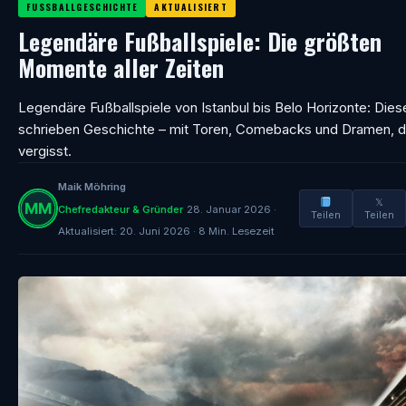
FUSSBALLGESCHICHTE
AKTUALISIERT
Legendäre Fußballspiele: Die größten
Momente aller Zeiten
Legendäre Fußballspiele von Istanbul bis Belo Horizonte: Dies
schrieben Geschichte – mit Toren, Comebacks und Dramen, di
vergisst.
Maik Möhring
𝕏
Chefredakteur & Gründer
28. Januar 2026 ·
Teilen
Teilen
Aktualisiert: 20. Juni 2026 · 8 Min. Lesezeit