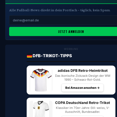
Alle Fußball-News direkt in dein Postfach – täglich, kein Spam.
JETZT ANMELDEN
WERBUNG
DFB-TRIKOT-TIPPS
adidas DFB Retro-Heimtrikot
Das ikonische Zickzack-Design der WM
1990 – Schwarz-Rot-Gold.
Bei Amazon ansehen →
COPA Deutschland Retro-Trikot
Klassiker im 70er-Jahre-Stil: weiss, V-
Ausschnitt, Bundesadler.