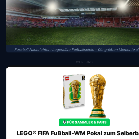
Fussball Nachrichten: Legendäre Fußballspiele – Die größten Momente all
WERBUNG
FÜR SAMMLER & FANS
LEGO® FIFA Fußball-WM Pokal zum Selber