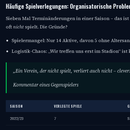
Häufige Spielverlegungen: Organisatorische Probl
Sieben Mal Terminänderungen in einer Saison – das ist 
oft
nicht
spielt. Die Gründe?
Spielermangel: Nur 14 Aktive, davon 5 ohne Altersa
Logistik-Chaos: „Wir treffen uns erst im Stadion“ ist
„Ein Verein, der nicht spielt, verliert auch nicht – clever
Kommentar eines Gegenspielers
SAISON
VERLEGTE SPIELE
G
2022/23
7
S