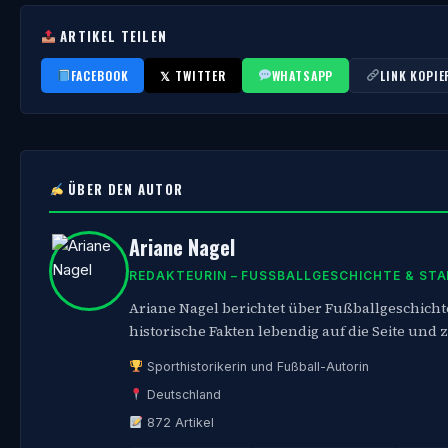
ARTIKEL TEILEN
FACEBOOK
𝕏 TWITTER
WHATSAPP
LINK KOPIE
ÜBER DEN AUTOR
Ariane Nagel
REDAKTEURIN – FUSSBALLGESCHICHTE & STAD
Ariane Nagel berichtet über Fußballgeschicht
historische Fakten lebendig auf die Seite und z
Sporthistorikerin und Fußball-Autorin
Deutschland
872 Artikel