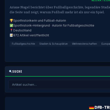
REDAKTEURI
Ariane Nagel berichtet über Fußballgeschichte, legendäre Stadie
die Seite und zeigt, warum Fußball mehr ist als nur ein Spiel.
Sporthistorikerin und Fußball-Autorin
Sporthistorik-Hintergrund · Autorin für Fußballgeschichte
Deutschland
872 Artikel veröffentlicht
Fußballgeschichte
Stadien & Schauplätze
Weltmeisterschaften
Europa
SUCHE
DFB-TR