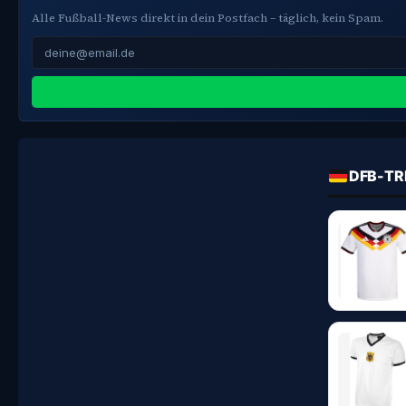
Alle Fußball-News direkt in dein Postfach – täglich, kein Spam.
DFB-TR