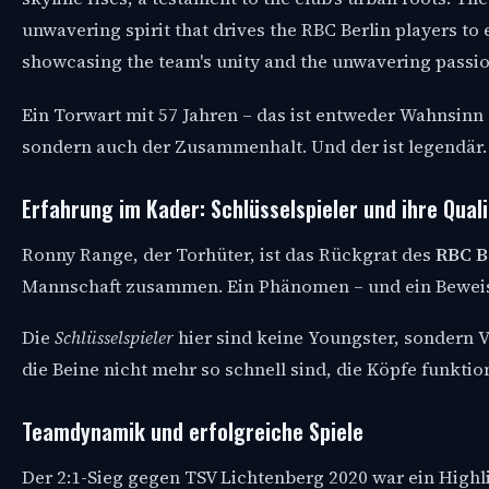
Ein Torwart mit 57 Jahren – das ist entweder Wahnsinn o
sondern auch der Zusammenhalt. Und der ist legendär.
Erfahrung im Kader: Schlüsselspieler und ihre Qual
Ronny Range, der Torhüter, ist das Rückgrat des
RBC B
Mannschaft zusammen. Ein Phänomen – und ein Beweis 
Die
Schlüsselspieler
hier sind keine Youngster, sondern V
die Beine nicht mehr so schnell sind, die Köpfe funktio
Teamdynamik und erfolgreiche Spiele
Der 2:1-Sieg gegen TSV Lichtenberg 2020 war ein High