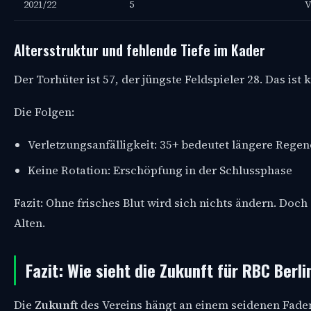
2021/22
5
V
Altersstruktur und fehlende Tiefe im Kader
Der Torhüter ist 57, der jüngste Feldspieler 28. Das ist k
Die Folgen:
Verletzungsanfälligkeit: 35+ bedeutet längere Regen
Keine Rotation: Erschöpfung in der Schlussphase
Fazit: Ohne frisches Blut wird sich nichts ändern. Doc
Alten.
Fazit: Wie sieht die Zukunft für RBC Berli
Die
Zukunft
des Vereins hängt an einem seidenen Faden