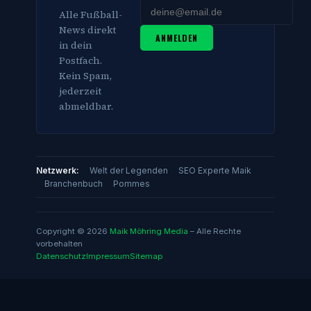
Alle Fußball-
News direkt
ANMELDEN
in dein
Postfach.
Kein Spam,
jederzeit
abmeldbar.
Netzwerk:
Welt der Legenden
SEO Experte Maik
Branchenbuch
Pommes
Copyright © 2026
Maik Möhring Media
– Alle Rechte
vorbehalten
Datenschutz
Impressum
Sitemap