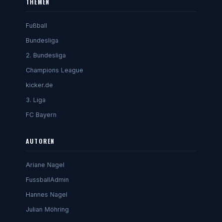
THEMEN
Fußball
Bundesliga
2. Bundesliga
Champions League
kicker.de
3. Liga
FC Bayern
AUTOREN
Ariane Nagel
FussballAdmin
Hannes Nagel
Julian Möhring