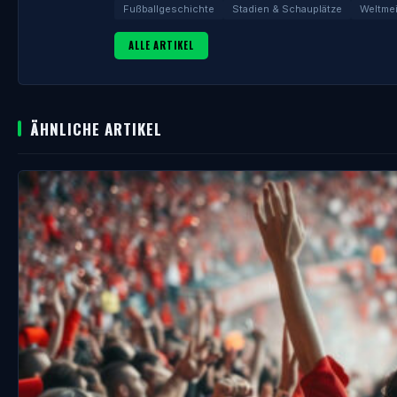
Fußballgeschichte
Stadien & Schauplätze
Weltmei
ALLE ARTIKEL
ÄHNLICHE ARTIKEL