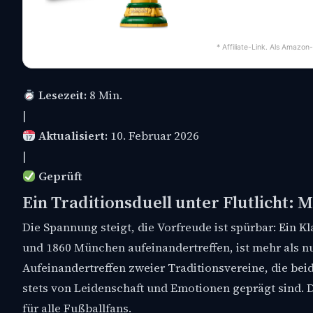
* Affiliate-Link. Als Amazon
Lesezeit:
8 Min.
|
Aktualisiert:
10. Februar 2026
|
Geprüft
Ein Traditionsduell unter Flutlicht
Die Spannung steigt, die Vorfreude ist spürbar: Ein 
und 1860 München aufeinandertreffen, ist mehr als nur
Aufeinandertreffen zweier Traditionsvereine, die be
stets von Leidenschaft und Emotionen geprägt sind. 
für alle Fußballfans.