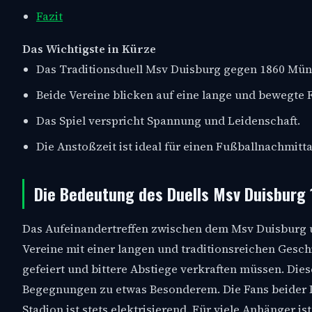
Fazit
Das Wichtigste in Kürze
Das Traditionsduell Msv Duisburg gegen 1860 Mün
Beide Vereine blicken auf eine lange und bewegte 
Das Spiel verspricht Spannung und Leidenschaft.
Die Anstoßzeit ist ideal für einen Fußballnachmitta
Die Bedeutung des Duells Msv Duisburg
Das Aufeinandertreffen zwischen dem Msv Duisburg und
Vereine mit einer langen und traditionsreichen Gesch
gefeiert und bittere Abstiege verkraften müssen. Die
Begegnungen zu etwas Besonderem. Die Fans beider L
Stadion ist stets elektrisierend. Für viele Anhänger i