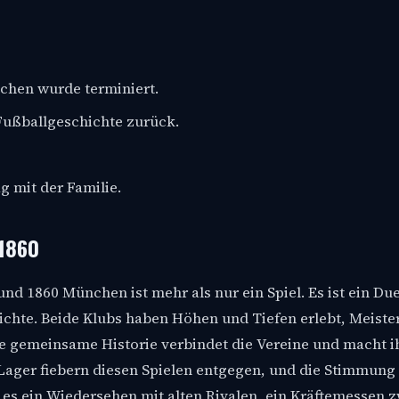
chen wurde terminiert.
Fußballgeschichte zurück.
g mit der Familie.
 1860
 1860 München ist mehr als nur ein Spiel. Es ist ein Due
ichte. Beide Klubs haben Höhen und Tiefen erlebt, Meiste
se gemeinsame Historie verbindet die Vereine und macht i
ager fiebern diesen Spielen entgegen, und die Stimmung
st es ein Wiedersehen mit alten Rivalen, ein Kräftemessen 