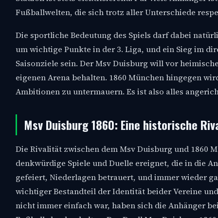
Fußballwelten, die sich trotz aller Unterschiede respe
Die sportliche Bedeutung des Spiels darf dabei natü
um wichtige Punkte in der 3. Liga, und ein Sieg im di
Saisonziele sein. Der Msv Duisburg will vor heimische
eigenen Arena behalten. 1860 München hingegen wird
Ambitionen zu untermauern. Es ist also alles angeric
Msv Duisburg 1860: Eine historische Riva
Die Rivalität zwischen dem Msv Duisburg und 1860 Mü
denkwürdige Spiele und Duelle ereignet, die in die 
gefeiert, Niederlagen betrauert, und immer wieder gab
wichtiger Bestandteil der Identität beider Vereine un
nicht immer einfach war, haben sich die Anhänger bei