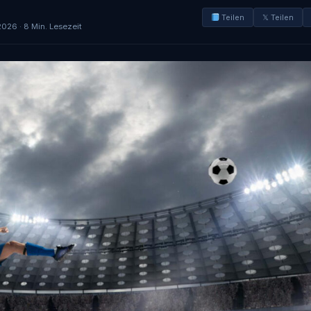
Teilen
𝕏 Teilen
2026 · 8 Min. Lesezeit