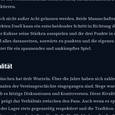
ktieren.
rlich nicht außer Acht gelassen werden. Beide Mannschaft
rekten Duell kann ein entscheidender Schritt in Richtung 
r Kulisse seine Stärken ausspielen und die drei Punkte in 
 alles daransetzen, auswärts zu punkten und die eigenen
htet für ein spannendes und umkämpftes Spiel.
lität
nchen hat tiefe Wurzeln. Über die Jahre haben sich zahlr
Annalen der Vereinsgeschichte eingegangen sind. Siege wu
 es hitzige Diskussionen und Kontroversen. Diese Rivalitä
d prägt das Verhältnis zwischen den Fans. Auch wenn es sp
der Lager stets gegenseitig respektiert und die Tradition