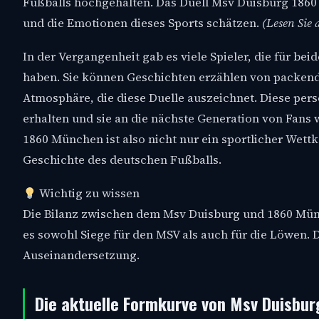
Fußballs hochgehalten. Das Duell Msv Duisburg 1860 is
und die Emotionen dieses Sports schätzen.
(Lesen Sie
In der Vergangenheit gab es viele Spieler, die für bei
haben. Sie können Geschichten erzählen von packend
Atmosphäre, die diese Duelle auszeichnet. Diese pers
erhalten und sie an die nächste Generation von Fan
1860 München ist also nicht nur ein sportlicher Wet
Geschichte des deutschen Fußballs.
Wichtig zu wissen
Die Bilanz zwischen dem Msv Duisburg und 1860 Münc
es sowohl Siege für den MSV als auch für die Löwen.
Auseinandersetzung.
Die aktuelle Formkurve von Msv Duisbur