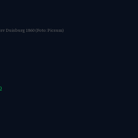
sv Duisburg 1860 (Foto: Picsum)
0