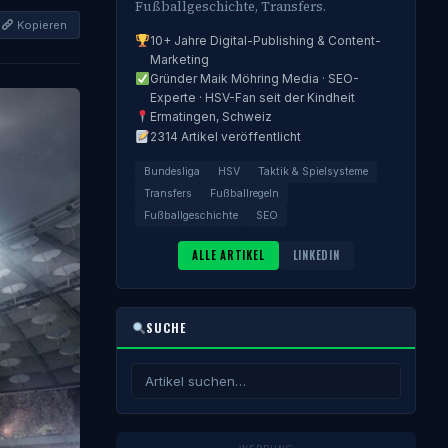
Fußballgeschichte, Transfers.
Kopieren
10+ Jahre Digital-Publishing & Content-
Marketing
Gründer Maik Möhring Media · SEO-
Experte · HSV-Fan seit der Kindheit
Ermatingen, Schweiz
2314 Artikel veröffentlicht
Bundesliga
HSV
Taktik & Spielsysteme
Transfers
Fußballregeln
Fußballgeschichte
SEO
ALLE ARTIKEL
LINKEDIN
SUCHE