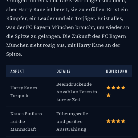
Erfolgen führen kann. Die Erwartungen sind hoch,
aber Harry Kane ist bereit, sie zu erfüllen. Er ist ein
Kämpfer, ein Leader und ein Torjäger. Er ist alles,
was der FC Bayern München braucht, um wieder an
die Spitze zu gelangen. Die Zukunft des FC Bayern
München sieht rosig aus, mit Harry Kane an der
Spitze.
ASPEKT
DETAILS
BEWERTUNG
Beeindruckende
Harry Kanes
Anzahl an Toren in
Torquote
kurzer Zeit
Kanes Einfluss
Führungsrolle
auf die
und positive
Mannschaft
Ausstrahlung