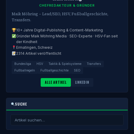
CHEFREDAKTEUR & GRÜNDER
Maik Möhring – Lead/SEO, HSV, Fußballgeschichte,
Transfers.
10+ Jahre Digital-Publishing & Content-Marketing
Gründer Maik Möhring Media · SEO-Experte · HSV-Fan seit
der Kindheit
Ermatingen, Schweiz
2314 Artikel veröffentlicht
Bundesliga
HSV
Taktik & Spielsysteme
Transfers
Fußballregeln
Fußballgeschichte
SEO
ALLE ARTIKEL
LINKEDIN
SUCHE