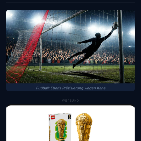
Fußball: Eberls Präzisierung wegen Kane
WERBUNG