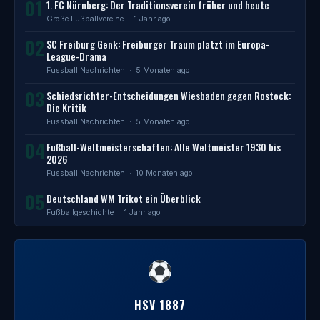
01
1. FC Nürnberg: Der Traditionsverein früher und heute
Große Fußballvereine
· 1 Jahr ago
02
SC Freiburg Genk: Freiburger Traum platzt im Europa-
League-Drama
Fussball Nachrichten
· 5 Monaten ago
03
Schiedsrichter-Entscheidungen Wiesbaden gegen Rostock:
Die Kritik
Fussball Nachrichten
· 5 Monaten ago
04
Fußball-Weltmeisterschaften: Alle Weltmeister 1930 bis
2026
Fussball Nachrichten
· 10 Monaten ago
05
Deutschland WM Trikot ein Überblick
Fußballgeschichte
· 1 Jahr ago
HSV 1887