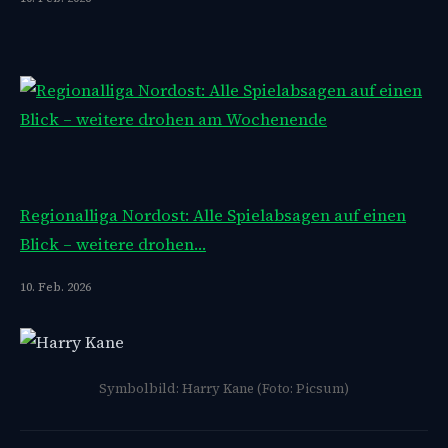
Regionalliga Nordost: Alle Spielabsagen auf einen
Blick – weitere drohen…
10. Feb. 2026
Symbolbild: Harry Kane (Foto: Picsum)