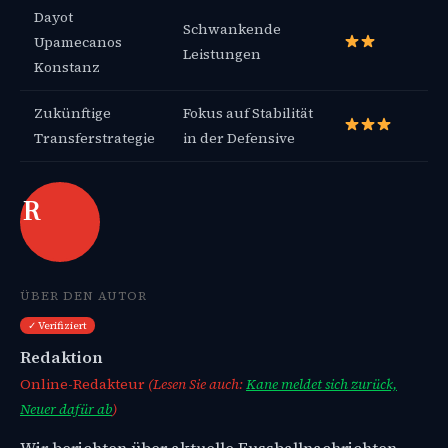
Dayot
Schwankende
Upamecanos
Leistungen
Konstanz
Zukünftige
Fokus auf Stabilität
Transferstrategie
in der Defensive
R
ÜBER DEN AUTOR
✓ Verifiziert
Redaktion
Online-Redakteur
(Lesen Sie auch:
Kane meldet sich zurück,
Neuer dafür ab
)