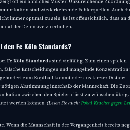
zeigt oft ein ähnliches Muster: Unzureichende Zuordnung
unikation sind wiederkehrende Fehlerquellen. Auch di
t immer optimal zu sein. Es ist offensichtlich, dass an 
ilität der Defensive zu erhöhen.
i den Fc Köln Standards?
bei
Fc Köln Standards
sind vielfältig. Zum einen spielen
ten, falsche Entscheidungen und mangelnde Konzentration
ngehindert zum Kopfball kommt oder aus kurzer Distanz
r nötigen Abstimmung innerhalb der Mannschaft. Die Zu
nikation zwischen den Spielern lässt zu wünschen übrig. 
utzt werden können.
(Lesen Sie auch:
Pokal-Kracher gegen Lei
te. Wenn die Mannschaft in der Vergangenheit bereits neg