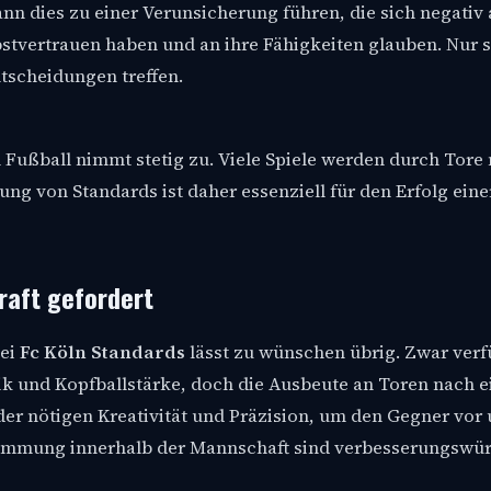
n dies zu einer Verunsicherung führen, die sich negativ 
elbstvertrauen haben und an ihre Fähigkeiten glauben. Nur
tscheidungen treffen.
Fußball nimmt stetig zu. Viele Spiele werden durch Tore
ung von Standards ist daher essenziell für den Erfolg eine
raft gefordert
bei
Fc Köln Standards
lässt zu wünschen übrig. Zwar verf
ik und Kopfballstärke, doch die Ausbeute an Toren nach 
 der nötigen Kreativität und Präzision, um den Gegner vor
timmung innerhalb der Mannschaft sind verbesserungswür