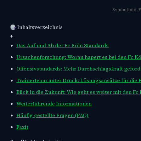
Symbolbild: F
Inhaltsverzeichnis
+
Das Auf und Ab der Fc Köln Standards
Ursachenforschung: Woran hapert es bei den Fc Kö
Offensivstandards: Mehr Durchschlagskraft geford
Trainerteam unter Druck: Lösungsansätze für die 
Blick in die Zukunft: Wie geht es weiter mit den Fc
Weiterführende Informationen
Häufig gestellte Fragen (FAQ)
Fazit