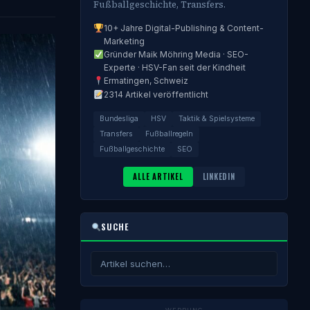
Fußballgeschichte, Transfers.
10+ Jahre Digital-Publishing & Content-
Marketing
Gründer Maik Möhring Media · SEO-
Experte · HSV-Fan seit der Kindheit
Ermatingen, Schweiz
2314 Artikel veröffentlicht
Bundesliga
HSV
Taktik & Spielsysteme
Transfers
Fußballregeln
Fußballgeschichte
SEO
ALLE ARTIKEL
LINKEDIN
SUCHE