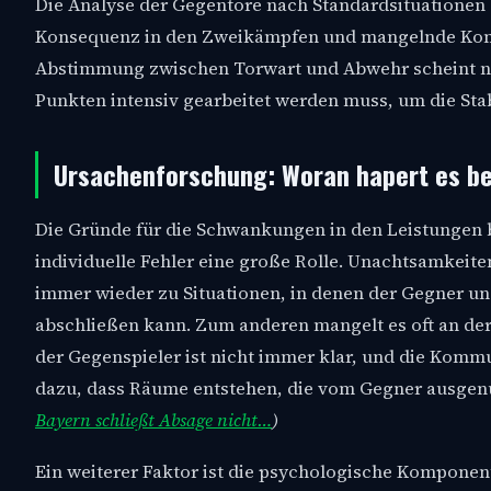
Die Analyse der Gegentore nach Standardsituationen 
Konsequenz in den Zweikämpfen und mangelnde Komm
Abstimmung zwischen Torwart und Abwehr scheint nich
Punkten intensiv gearbeitet werden muss, um die Stab
Ursachenforschung: Woran hapert es be
Die Gründe für die Schwankungen in den Leistungen 
individuelle Fehler eine große Rolle. Unachtsamkei
immer wieder zu Situationen, in denen der Gegner u
abschließen kann. Zum anderen mangelt es oft an de
der Gegenspieler ist nicht immer klar, und die Kommu
dazu, dass Räume entstehen, die vom Gegner ausgen
Bayern schließt Absage nicht…
)
Ein weiterer Faktor ist die psychologische Komponen