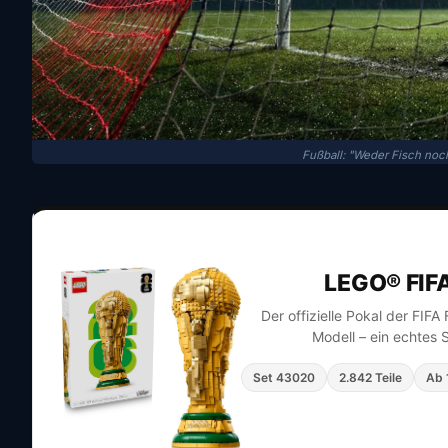
Fußball: "Weder Fisch noc
LEGO® FIF
Der offizielle Pokal der FIF
Modell – ein echtes 
Set 43020
2.842 Teile
Ab 