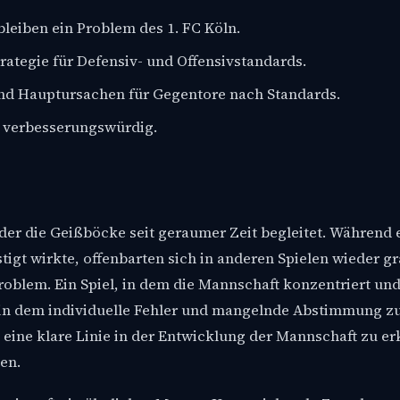
leiben ein Problem des 1. FC Köln.
rategie für Defensiv- und Offensivstandards.
nd Hauptursachen für Gegentore nach Standards.
st verbesserungswürdig.
 der die Geißböcke seit geraumer Zeit begleitet. Während
tigt wirkte, offenbarten sich in anderen Spielen wieder g
roblem. Ein Spiel, in dem die Mannschaft konzentriert un
, in dem individuelle Fehler und mangelnde Abstimmung z
, eine klare Linie in der Entwicklung der Mannschaft zu e
en.