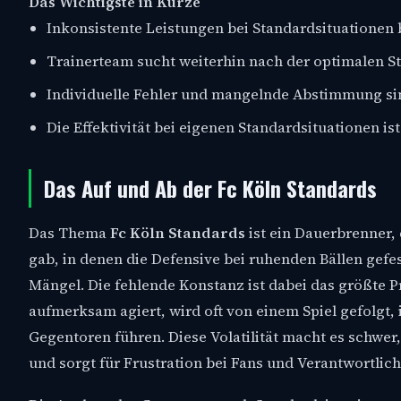
Das Wichtigste in Kürze
Inkonsistente Leistungen bei Standardsituationen b
Trainerteam sucht weiterhin nach der optimalen St
Individuelle Fehler und mangelnde Abstimmung si
Die Effektivität bei eigenen Standardsituationen i
Das Auf und Ab der Fc Köln Standards
Das Thema
Fc Köln Standards
ist ein Dauerbrenner,
gab, in denen die Defensive bei ruhenden Bällen gefes
Mängel. Die fehlende Konstanz ist dabei das größte P
aufmerksam agiert, wird oft von einem Spiel gefolgt
Gegentoren führen. Diese Volatilität macht es schwer
und sorgt für Frustration bei Fans und Verantwortlich