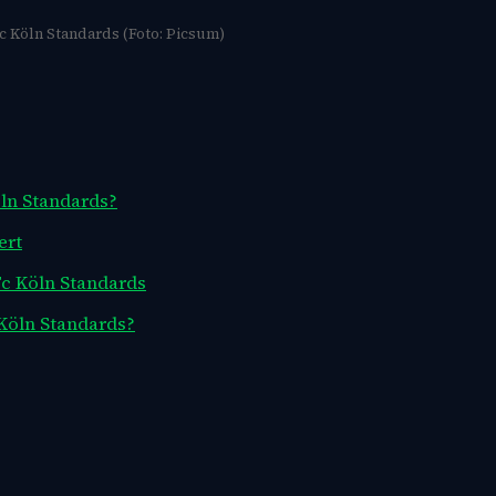
c Köln Standards (Foto: Picsum)
ln Standards?
ert
Fc Köln Standards
 Köln Standards?