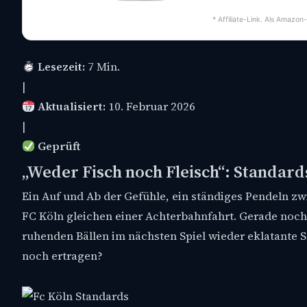
* Affiliate-Link. Als Amazon
Lesezeit:
7 Min.
|
Aktualisiert:
10. Februar 2026
|
Geprüft
„Weder Fisch noch Fleisch“: Standar
Ein Auf und Ab der Gefühle, ein ständiges Pendeln z
FC Köln gleichen einer Achterbahnfahrt. Gerade noch g
ruhenden Bällen im nächsten Spiel wieder eklatante
noch ertragen?