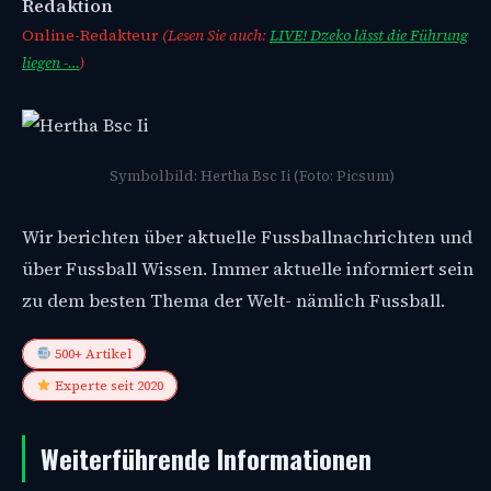
Redaktion
Online-Redakteur
(Lesen Sie auch:
LIVE! Dzeko lässt die Führung
liegen -…
)
Symbolbild: Hertha Bsc Ii (Foto: Picsum)
Wir berichten über aktuelle Fussballnachrichten und
über Fussball Wissen. Immer aktuelle informiert sein
zu dem besten Thema der Welt- nämlich Fussball.
500+ Artikel
Experte seit 2020
Weiterführende Informationen