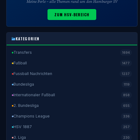
Meine Perle – alle Themen rund um den Hamburger SV
ZUM HSV-BEREICH
KATEGORIEN
Transfers
1694
Fußball
1477
Fussball Nachrichten
1237
Bundesliga
1119
Internationaler Fußball
858
2. Bundesliga
655
Champions League
336
HSV 1887
257
3. Liga
230