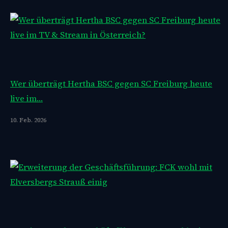
Wer überträgt Hertha BSC gegen SC Freiburg heute
live im…
10. Feb. 2026