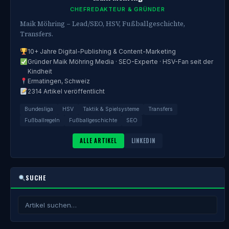
CHEFREDAKTEUR & GRÜNDER
Maik Möhring – Lead/SEO, HSV, Fußballgeschichte,
Transfers.
10+ Jahre Digital-Publishing & Content-Marketing
Gründer Maik Möhring Media · SEO-Experte · HSV-Fan seit der
Kindheit
Ermatingen, Schweiz
2314 Artikel veröffentlicht
Bundesliga
HSV
Taktik & Spielsysteme
Transfers
Fußballregeln
Fußballgeschichte
SEO
ALLE ARTIKEL
LINKEDIN
SUCHE