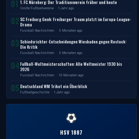
01
1. FC Nürnberg: Der Traditionsverein früher und heute
Große Fußballvereine
· 1 Jahr ago
02
SC Freiburg Genk: Freiburger Traum platzt im Europa-League-
Drama
Fussball Nachrichten
· 5 Monaten ago
03
Schiedsrichter-Entscheidungen Wiesbaden gegen Rostock:
Die Kritik
Fussball Nachrichten
· 5 Monaten ago
04
Fußball-Weltmeisterschaften: Alle Weltmeister 1930 bis
2026
Fussball Nachrichten
· 10 Monaten ago
05
Deutschland WM Trikot ein Überblick
Fußballgeschichte
· 1 Jahr ago
HSV 1887