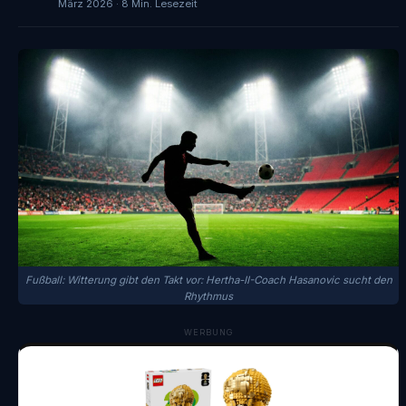
März 2026 · 8 Min. Lesezeit
Fußball: Witterung gibt den Takt vor: Hertha-II-Coach Hasanovic sucht den
Rhythmus
WERBUNG