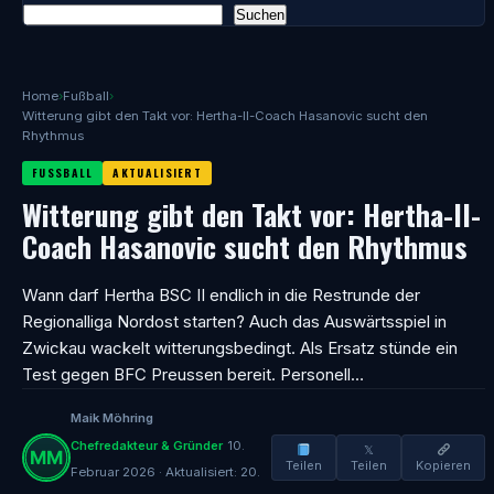
Suchen
Home
›
Fußball
›
Witterung gibt den Takt vor: Hertha-II-Coach Hasanovic sucht den
Rhythmus
FUSSBALL
AKTUALISIERT
Witterung gibt den Takt vor: Hertha-II-
Coach Hasanovic sucht den Rhythmus
Wann darf Hertha BSC II endlich in die Restrunde der
Regionalliga Nordost starten? Auch das Auswärtsspiel in
Zwickau wackelt witterungsbedingt. Als Ersatz stünde ein
Test gegen BFC Preussen bereit. Personell…
Maik Möhring
Chefredakteur & Gründer
10.
𝕏
Teilen
Teilen
Kopieren
Februar 2026 · Aktualisiert: 20.