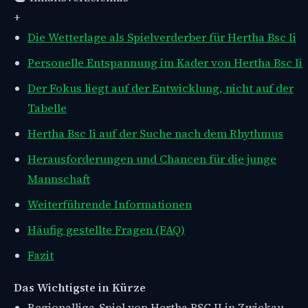
+
Die Wetterlage als Spielverderber für Hertha Bsc Ii
Personelle Entspannung im Kader von Hertha Bsc Ii
Der Fokus liegt auf der Entwicklung, nicht auf der
Tabelle
Hertha Bsc Ii auf der Suche nach dem Rhythmus
Herausforderungen und Chancen für die junge
Mannschaft
Weiterführende Informationen
Häufig gestellte Fragen (FAQ)
Fazit
Das Wichtigste in Kürze
Regionalliga-Spiel von Hertha BSC II in Zwickau