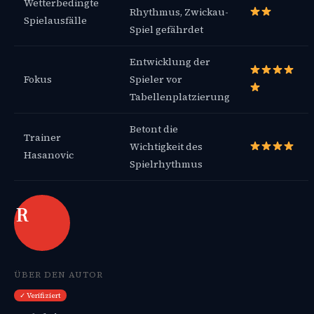
Wetterbedingte
Rhythmus, Zwickau-
Spielausfälle
Spiel gefährdet
Entwicklung der
Fokus
Spieler vor
Tabellenplatzierung
Betont die
Trainer
Wichtigkeit des
Hasanovic
Spielrhythmus
R
ÜBER DEN AUTOR
✓ Verifiziert