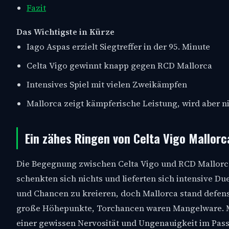
Fazit
Das Wichtigste in Kürze
Iago Aspas erzielt Siegtreffer in der 95. Minute
Celta Vigo gewinnt knapp gegen RCD Mallorca
Intensives Spiel mit vielen Zweikämpfen
Mallorca zeigt kämpferische Leistung, wird aber n
Ein zähes Ringen von Celta Vigo Mallorc
Die Begegnung zwischen Celta Vigo und RCD Mallorc
schenkten sich nichts und lieferten sich intensive Due
und Chancen zu kreieren, doch Mallorca stand defensi
große Höhepunkte, Torchancen waren Mangelware. Ma
einer gewissen Nervosität und Ungenauigkeit im Passs