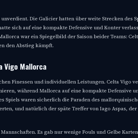
t unverdient. Die Galicier hatten über weite Strecken des 
atte sich auf eine kompakte Defensive und Konter verlas
 Mallorca war ein Spiegelbild der Saison beider Teams: Cel
en den Abstieg kämpft.
a Vigo Mallorca
schen Finessen und individuellen Leistungen. Celta Vigo v
inieren, während Mallorca auf eine kompakte Defensive u
s Spiels waren sicherlich die Paraden des mallorquinisc
rten, und natürlich der späte Treffer von Iago Aspas, der 
er Mannschaften. Es gab nur wenige Fouls und Gelbe Karten