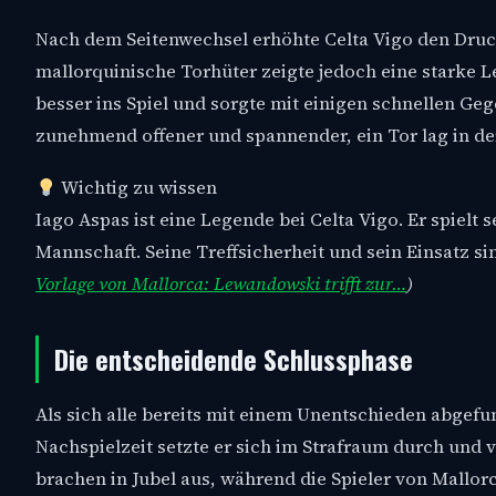
Nach dem Seitenwechsel erhöhte Celta Vigo den Druc
mallorquinische Torhüter zeigte jedoch eine starke L
besser ins Spiel und sorgte mit einigen schnellen Ge
zunehmend offener und spannender, ein Tor lag in der
Wichtig zu wissen
Iago Aspas ist eine Legende bei Celta Vigo. Er spielt 
Mannschaft. Seine Treffsicherheit und sein Einsatz s
Vorlage von Mallorca: Lewandowski trifft zur…
)
Die entscheidende Schlussphase
Als sich alle bereits mit einem Unentschieden abgefu
Nachspielzeit setzte er sich im Strafraum durch und v
brachen in Jubel aus, während die Spieler von Mallo