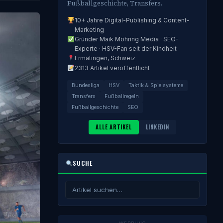
Fußballgeschichte, Transfers.
10+ Jahre Digital-Publishing & Content-
Marketing
Gründer Maik Möhring Media · SEO-
Experte · HSV-Fan seit der Kindheit
Ermatingen, Schweiz
2313 Artikel veröffentlicht
Bundesliga
HSV
Taktik & Spielsysteme
Transfers
Fußballregeln
Fußballgeschichte
SEO
ALLE ARTIKEL
LINKEDIN
SUCHE