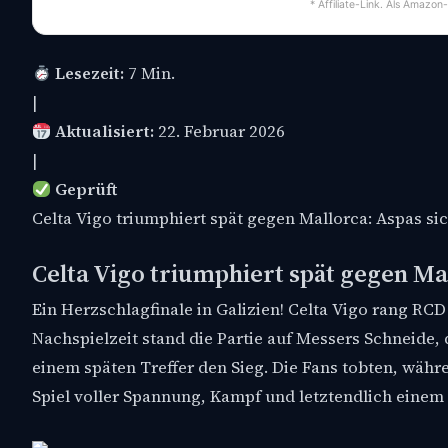
* Affiliate-Link. Als Amazon
Lesezeit:
7 Min.
|
Aktualisiert:
22. Februar 2026
|
Geprüft
Celta Vigo triumphiert spät gegen Mallorca: Aspas sic
Celta Vigo triumphiert spät gegen Ma
Ein Herzschlagfinale in Galizien! Celta Vigo rang RCD
Nachspielzeit stand die Partie auf Messers Schneide
einem späten Treffer den Sieg. Die Fans tobten, währ
Spiel voller Spannung, Kampf und letztendlich einem 