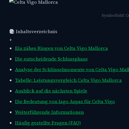
Symbolbild: Ce
Inhaltsverzeichnis
+
Ein zähes Ringen von Celta Vigo Mallorca
Die entscheidende Schlussphase
Analyse der Schlüsselmomente von Celta Vigo Mal
Tabelle: Leistungsvergleich Celta Vigo Mallorca
Ausblick auf die nächsten Spiele
Die Bedeutung von Iago Aspas für Celta Vigo
Weiterführende Informationen
Häufig gestellte Fragen (FAQ)