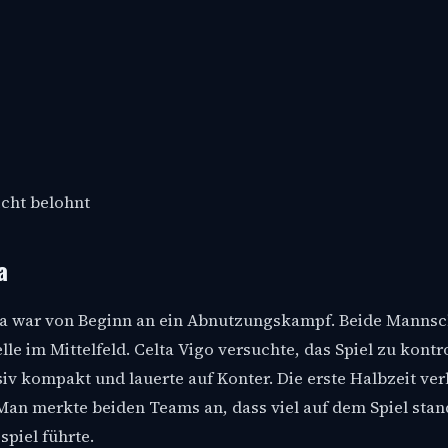
icht belohnt
a
a war von Beginn an ein Abnutzungskampf. Beide Mannsc
lle im Mittelfeld. Celta Vigo versuchte, das Spiel zu kontr
v kompakt und lauerte auf Konter. Die erste Halbzeit ver
n merkte beiden Teams an, dass viel auf dem Spiel stan
piel führte.