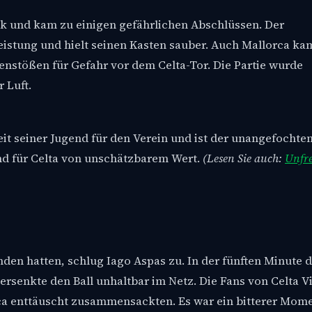
k und kam zu einigen gefährlichen Abschlüssen. Der
eistung und hielt seinen Kasten sauber. Auch Mallorca ka
genstößen für Gefahr vor dem Celta-Tor. Die Partie wurde
 Luft.
seit seiner Jugend für den Verein und ist der unangefochten
ind für Celta von unschätzbarem Wert.
(Lesen Sie auch:
Unfre
nden hatten, schlug Iago Aspas zu. In der fünften Minute 
ersenkte den Ball unhaltbar im Netz. Die Fans von Celta V
rca enttäuscht zusammensackten. Es war ein bitterer Mome