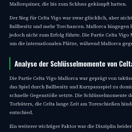
Mallorquiner, die bis zum Schluss gekämpft hatten.
Der Sieg für Celta Vigo war zwar glücklich, aber nich
Ballbesitz und mehr Torchancen. Mallorca hingegen h
jedoch nicht zum Erfolg führte. Die Partie Celta Vigo
um die internationalen Plätze, während Mallorca geg
Analyse der Schlüsselmomente von Celt
Die Partie Celta Vigo Mallorca war geprägt von takti
das Spiel durch Ballbesitz und Kurzpassspiel zu dom
schnelle Gegenstöße setzte. Die Schlüsselmomente de
Torhüters, die Celta lange Zeit am Toreschießen hinde
entschied.
Ein weiterer wichtiger Faktor war die Disziplin beid