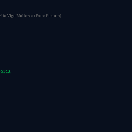
lta Vigo Mallorca (Foto: Picsum)
lorca