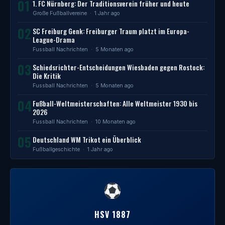
01
1. FC Nürnberg: Der Traditionsverein früher und heute
Große Fußballvereine
· 1 Jahr ago
02
SC Freiburg Genk: Freiburger Traum platzt im Europa-
League-Drama
Fussball Nachrichten
· 5 Monaten ago
03
Schiedsrichter-Entscheidungen Wiesbaden gegen Rostock:
Die Kritik
Fussball Nachrichten
· 5 Monaten ago
04
Fußball-Weltmeisterschaften: Alle Weltmeister 1930 bis
2026
Fussball Nachrichten
· 10 Monaten ago
05
Deutschland WM Trikot ein Überblick
Fußballgeschichte
· 1 Jahr ago
HSV 1887