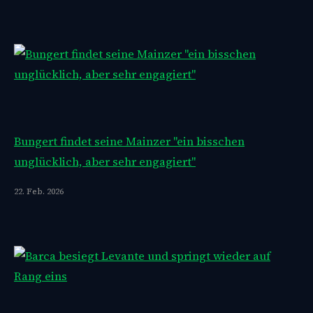
Bungert findet seine Mainzer "ein bisschen
unglücklich, aber sehr engagiert"
22. Feb. 2026