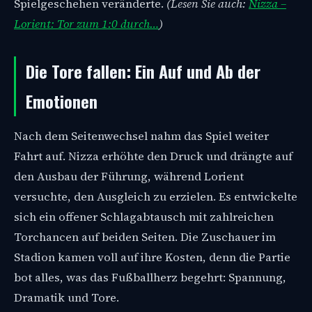
Spielgeschehen veränderte.
(Lesen Sie auch:
Nizza –
Lorient: Tor zum 1:0 durch…
)
Die Tore fallen: Ein Auf und Ab der
Emotionen
Nach dem Seitenwechsel nahm das Spiel weiter
Fahrt auf. Nizza erhöhte den Druck und drängte auf
den Ausbau der Führung, während Lorient
versuchte, den Ausgleich zu erzielen. Es entwickelte
sich ein offener Schlagabtausch mit zahlreichen
Torchancen auf beiden Seiten. Die Zuschauer im
Stadion kamen voll auf ihre Kosten, denn die Partie
bot alles, was das Fußballherz begehrt: Spannung,
Dramatik und Tore.