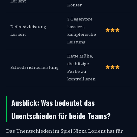
Lorient
Konter
3 Gegentore
Defensivleistung
kassiert,
Lorient
kämpferische
Leistung
Hatte Mühe,
die hitzige
Schiedsrichterleistung
Partie zu
kontrollieren
Ausblick: Was bedeutet das
Unentschieden für beide Teams?
Das Unentschieden im Spiel Nizza Lorient hat für