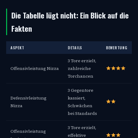
Die Tabelle lügt nicht: Ein Blick auf die
Fakten
ASPEKT
DETAILS
BEWERTUNG
3 Tore erzielt,
Offensivleistung Nizza
zahlreiche
Torchancen
3 Gegentore
Defensivleistung
kassiert,
Nizza
Schwächen
bei Standards
3 Tore erzielt,
Offensivleistung
effektive