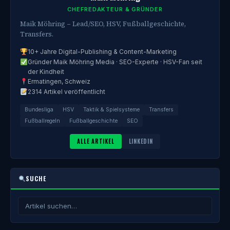
CHEFREDAKTEUR & GRÜNDER
Maik Möhring – Lead/SEO, HSV, Fußballgeschichte,
Transfers.
10+ Jahre Digital-Publishing & Content-Marketing
Gründer Maik Möhring Media · SEO-Experte · HSV-Fan seit
der Kindheit
Ermatingen, Schweiz
2314 Artikel veröffentlicht
Bundesliga
HSV
Taktik & Spielsysteme
Transfers
Fußballregeln
Fußballgeschichte
SEO
ALLE ARTIKEL
LINKEDIN
SUCHE