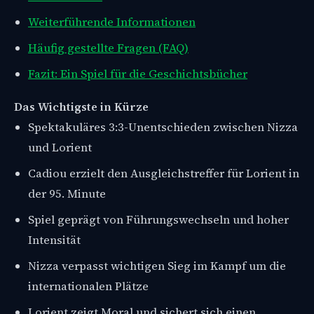
Weiterführende Informationen
Häufig gestellte Fragen (FAQ)
Fazit: Ein Spiel für die Geschichtsbücher
Das Wichtigste in Kürze
Spektakuläres 3:3-Unentschieden zwischen Nizza
und Lorient
Cadiou erzielt den Ausgleichstreffer für Lorient in
der 95. Minute
Spiel geprägt von Führungswechseln und hoher
Intensität
Nizza verpasst wichtigen Sieg im Kampf um die
internationalen Plätze
Lorient zeigt Moral und sichert sich einen