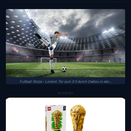
Fußball: Nizza - Lorient: Tor zum 3:3 durch Cadiou in der…
WERBUNG