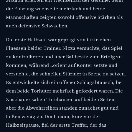
Stadion erlebten ein Wechselbad der Gefühle, denn
die Führung wechselte mehrfach und beide
Mannschaften zeigten sowohl offensive Stärken als
auch defensive Schwächen.
Die erste Halbzeit war geprägt von taktischen
Finessen beider Trainer. Nizza versuchte, das Spiel
zu kontrollieren und über Ballbesitz zum Erfolg zu
kommen, während Lorient auf Konter setzte und
versuchte, die schnellen Stürmer in Szene zu setzen.
Es entwickelte sich ein offener Schlagabtausch, bei
dem beide Torhüter mehrfach gefordert waren. Die
Zuschauer sahen Torchancen auf beiden Seiten,
aber die Abwehrreihen standen zunächst gut und
ließen wenig zu. Doch dann, kurz vor der
Halbzeitpause, fiel der erste Treffer, der das