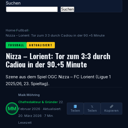
Suchen
Suchen
Home
›
Fußball
›
Nizza – Lorient: Tor zum 3:3 durch Cadiou in der 90.+5 Minute
FUSSBALL
AKTUALISIERT
Nizza – Lorient: Tor zum 3:3 durch
Cadiou in der 90.+5 Minute
Szene aus dem Spiel OGC Nizza – FC Lorient (Ligue 1
2025/26, 23. Spieltag).
Maik Möhring
Chefredakteur & Gründer
22.
𝕏
Februar 2026 · Aktualisiert:
Teilen
Teilen
Kopieren
20. März 2026 · 7 Min.
Lesezeit