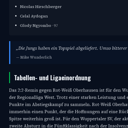
Nicolas Hirschberger
Celal Aydogan
Glody Ngyombo
· 97
„Die Jungs haben ein Topspiel abgeliefert. Umso bitterer
— Mike Wunderlich
Tabellen- und Ligaeinordnung
Das 2:2-Remis gegen Rot-Weiß Oberhausen ist für den Wu
der Regionalliga West. Trotz einer starken Leistung und e
Punkte im Abstiegskampf zu sammeln. Rot-Weiß Oberhause
immerhin einen Punkt, der die Hoffnungen auf eine Rück
Spitze weiterhin groß ist. Für den Wuppertaler SV, der ak
zweite Absturz in die Fünftklassigkeit nach der Insolve