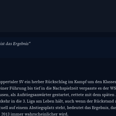
 ist das Ergebnis“
ppertaler SV ein herber Rückschlag im Kampf um den Klassen
iner Führung bis tief in die Nachspielzeit verpasste es der WS
n, als Aufstiegsanwärter gestartet, rettete mit dem späten
kehr in die 3. Liga am Leben hält, auch wenn der Rückstand a
tuell auf einem Abstiegsplatz steht, bedeutet das Ergebnis, da
nz 2013 immer wahrscheinlicher wird.