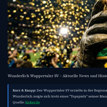
Wunderlich Wuppertaler SV – Aktuelle News und Hin
Kurz & Knapp:
Der Wuppertaler SV erzielte in der Region
Wunderlich zeigte sich trotz eines "Topspiels" seiner Ma
Quelle:
kicker.de