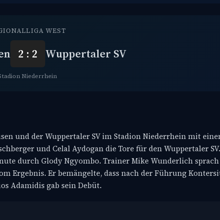
GIONALLIGA WEST
en
2 : 2
Wuppertaler SV
Stadion Niederrhein
usen und der Wuppertaler SV im Stadion Niederrhein mit eine
rschberger und Celal Aydogan die Tore für den Wuppertaler SV
 Minute durch Glody Ngyombo. Trainer Mike Wunderlich sprac
 vom Ergebnis. Er bemängelte, dass nach der Führung Konters
ios Adamidis gab sein Debüt.