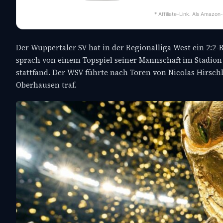
* Affiliate-Link. Als Amazon
Der Wuppertaler SV hat in der Regionalliga West ein 2:2
sprach von einem Topspiel seiner Mannschaft im Stadion 
stattfand. Der WSV führte nach Toren von Nicolas Hirsc
Oberhausen traf.