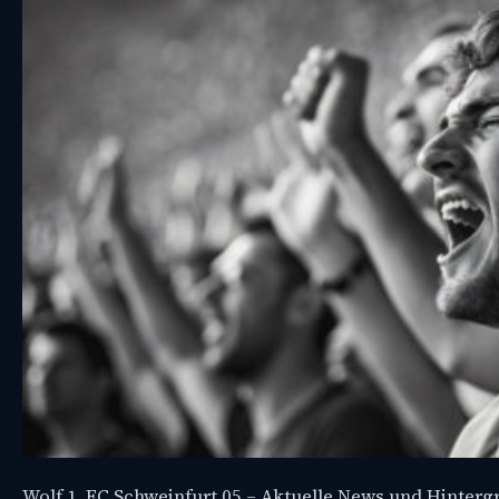
Wolf 1. FC Schweinfurt 05 – Aktuelle News und Hinter