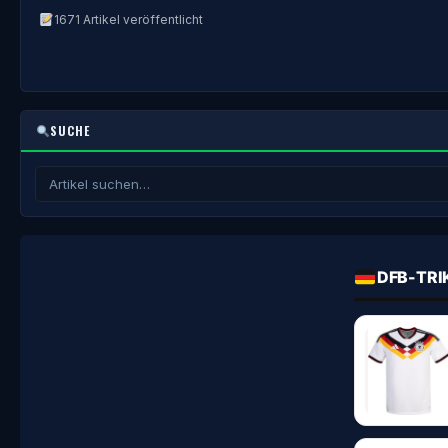
1671 Artikel veröffentlicht
SUCHE
DFB-TRI