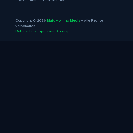
Branchenbuch
Pommes
Copyright © 2026
Maik Möhring Media
– Alle Rechte
vorbehalten
Datenschutz
Impressum
Sitemap