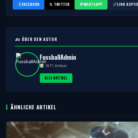
FACEBOOK
𝕏 TWITTER
WHATSAPP
LINK KOPIE
✍️ ÜBER DEN AUTOR
FussballAdmin
1671 Artikel
ALLE ARTIKEL
ÄHNLICHE ARTIKEL