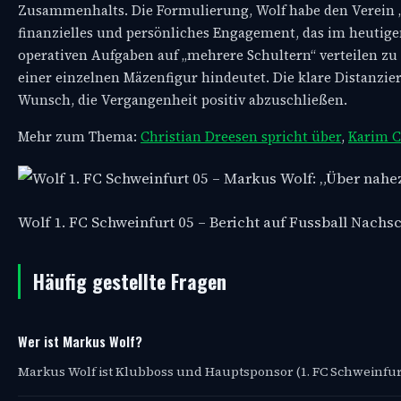
Zusammenhalts. Die Formulierung, Wolf habe den Verein „n
finanzielles und persönliches Engagement, das im heutigen
operativen Aufgaben auf „mehrere Schultern“ verteilen zu w
einer einzelnen Mäzenfigur hindeutet. Die klare Distanzie
Wunsch, die Vergangenheit positiv abzuschließen.
Mehr zum Thema:
Christian Dreesen spricht über
,
Karim C
Wolf 1. FC Schweinfurt 05 – Bericht auf Fussball Nach
Häufig gestellte Fragen
Wer ist Markus Wolf?
Markus Wolf ist Klubboss und Hauptsponsor (1. FC Schweinfurt