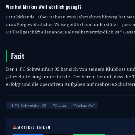
Was hat Markus Wolf wörtlich gesagt?
Laut kicker.de: „Über nahezu zwei Jahrzehnte hinweg hat Ma
in außergewöhnlicher Weise geführt und unterstützt – persönl
Fußballgeschäft alles andere als selbstverständlich ist.“. Ges
Fazit
Der 1. FC Schweinfurt 05 hat sich von seinem Klubboss un
Jahrzehnte lang unterstützte. Der Verein betont, dass die
erfolgt und die operativen Aufgaben auf mehrere Schultern
#1. FC Schweinfurt 05
#3. Liga
#Markus Wolf
ARTIKEL TEILEN