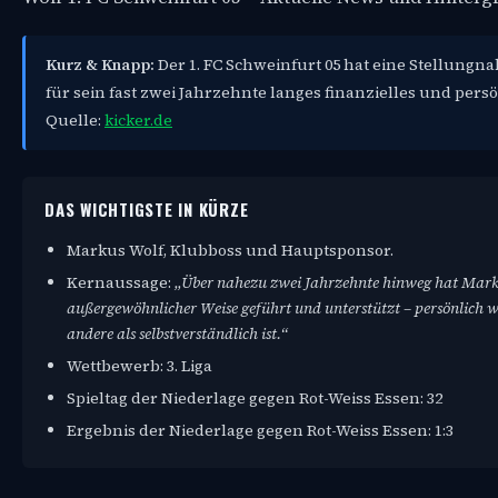
Kurz & Knapp:
Der 1. FC Schweinfurt 05 hat eine Stellung
für sein fast zwei Jahrzehnte langes finanzielles und per
Quelle:
kicker.de
DAS WICHTIGSTE IN KÜRZE
Markus Wolf, Klubboss und Hauptsponsor.
Kernaussage:
„Über nahezu zwei Jahrzehnte hinweg hat Mark
außergewöhnlicher Weise geführt und unterstützt – persönlich wi
andere als selbstverständlich ist.“
Wettbewerb: 3. Liga
Spieltag der Niederlage gegen Rot-Weiss Essen: 32
Ergebnis der Niederlage gegen Rot-Weiss Essen: 1:3