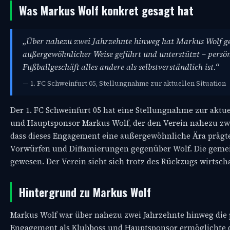
Was Markus Wolf konkret gesagt hat
„Über nahezu zwei Jahrzehnte hinweg hat Markus Wolf g
außergewöhnlicher Weise geführt und unterstützt – persön
Fußballgeschäft alles andere als selbstverständlich ist.“
— 1. FC Schweinfurt 05, Stellungnahme zur aktuellen Situation
Der 1. FC Schweinfurt 05 hat eine Stellungnahme zur aktuel
und Hauptsponsor Markus Wolf, der den Verein nahezu zwei
dass dieses Engagement eine außergewöhnliche Ära prägte.
Vorwürfen und Diffamierungen gegenüber Wolf. Die geme
gewesen. Der Verein sieht sich trotz des Rückzugs wirtscha
Hintergrund zu Markus Wolf
Markus Wolf war über nahezu zwei Jahrzehnte hinweg die p
Engagement als Klubboss und Hauptsponsor ermöglichte de