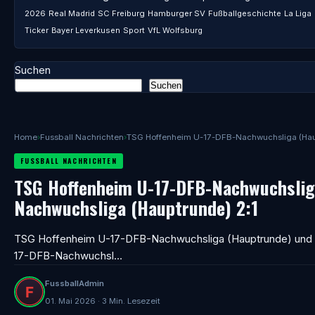
2026
Real Madrid
SC Freiburg
Hamburger SV
Fußballgeschichte
La Liga
Ticker
Bayer Leverkusen
Sport
VfL Wolfsburg
Suchen
Suchen
Home
›
Fussball Nachrichten
›
TSG Hoffenheim U-17-DFB-Nachwuchsliga (Hau
FUSSBALL NACHRICHTEN
TSG Hoffenheim U-17-DFB-Nachwuchslig
Nachwuchsliga (Hauptrunde) 2:1
TSG Hoffenheim U-17-DFB-Nachwuchsliga (Hauptrunde) und Bo
17-DFB-Nachwuchsl…
FussballAdmin
01. Mai 2026 · 3 Min. Lesezeit