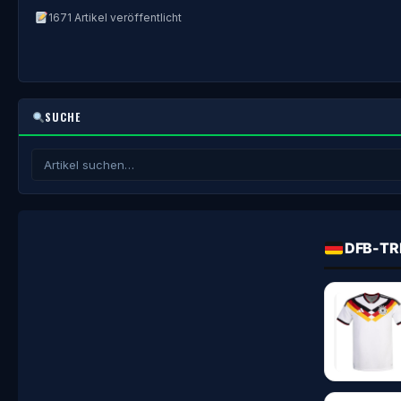
1671 Artikel veröffentlicht
SUCHE
DFB-TR