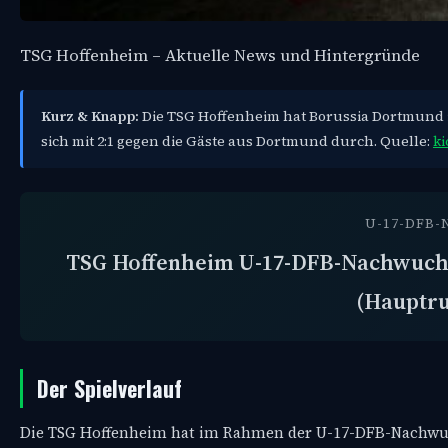
TSG Hoffenheim – Aktuelle News und Hintergründe
Kurz & Knapp:
Die TSG Hoffenheim hat Borussia Dortmund 
sich mit 2:1 gegen die Gäste aus Dortmund durch. Quelle:
ki
U-17-DFB
TSG Hoffenheim U-17-DFB-Nachwuch
(Hauptr
Der Spielverlauf
Die TSG Hoffenheim hat im Rahmen der U-17-DFB-Nachwuc