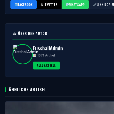
FACEBOOK
𝕏 TWITTER
WHATSAPP
LINK KOPIE
✍️ ÜBER DEN AUTOR
FussballAdmin
1671 Artikel
ALLE ARTIKEL
ÄHNLICHE ARTIKEL