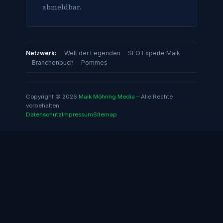
abmeldbar.
Netzwerk:
Welt der Legenden
SEO Experte Maik
Branchenbuch
Pommes
Copyright © 2026
Maik Möhring Media
– Alle Rechte
vorbehalten
Datenschutz
Impressum
Sitemap