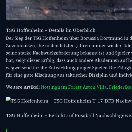
TSG Hoffenheim – Details im Überblick
Der Sieg der TSG Hoffenheim über Borussia Dortmund in de
Zuzenhausen, die in den letzten Jahren immer wieder Talen
seine starke Nachwuchsförderung bekannt ist und Spieler 
hat, zeigt dieser Erfolg, dass auch andere Akademien auf
wegweisend für die Entwicklung junger Spieler. Die Fähigk
für eine gute Mischung aus taktischer Disziplin und indiv
Weitere Artikel:
Nottingham Forest Aston Villa
,
Friederike
TSG Hoffenheim – Bericht auf Fussball Nachschlagewe