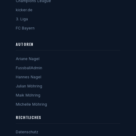
Champions League
kicker.de
3. Liga
FC Bayern
AUTOREN
Ariane Nagel
FussballAdmin
Hannes Nagel
Julian Möhring
Maik Möhring
Michelle Möhring
RECHTLICHES
Datenschutz