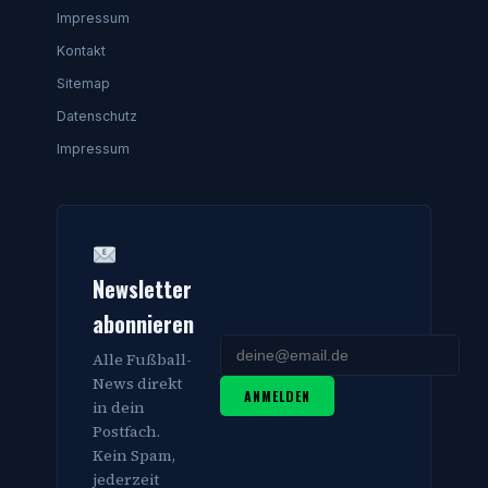
Impressum
Kontakt
Sitemap
Datenschutz
Impressum
Newsletter
abonnieren
Alle Fußball-
News direkt
ANMELDEN
in dein
Postfach.
Kein Spam,
jederzeit