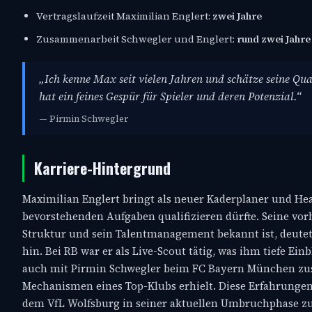
Vertragslaufzeit Maximilian Englert:
zwei Jahre
Zusammenarbeit Schwegler und Englert:
rund zwei Jahre
„Ich kenne Max seit vielen Jahren und schätze seine Qua
hat ein feines Gespür für Spieler und deren Potenzial.“
— Pirmin Schwegler
Karriere-Hintergrund
Maximilian Englert bringt als neuer Kaderplaner und Head
bevorstehenden Aufgaben qualifizieren dürfte. Seine vorh
Struktur und sein Talentmanagement bekannt ist, deutet
hin. Bei RB war er als Live-Scout tätig, was ihm tiefe E
auch mit Pirmin Schwegler beim FC Bayern München zusa
Mechanismen eines Top-Klubs erhielt. Diese Erfahrungen,
dem VfL Wolfsburg in seiner aktuellen Umbruchphase zu