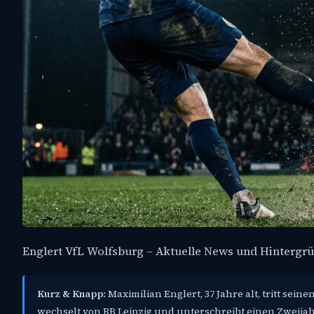
Englert VfL Wolfsburg – Aktuelle News und Hintergr
Kurz & Knapp:
Maximilian Englert, 37 Jahre alt, tritt se
wechselt von RB Leipzig und unterschreibt einen Zweijah