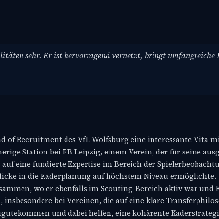
litäten sehr. Er ist hervorragend vernetzt, bringt umfangreiche
 of Recruitment des VfL Wolfsburg eine interessante Vita mit
erige Station bei RB Leipzig, einem Verein, der für seine aus
 auf eine fundierte Expertise im Bereich der Spielerbeobach
inblicke in die Kaderplanung auf höchstem Niveau ermöglichte. 
mmen, wo er ebenfalls im Scouting-Bereich aktiv war und Ei
 insbesondere bei Vereinen, die auf eine klare Transferphilo
gutekommen und dabei helfen, eine kohärente Kaderstrategi