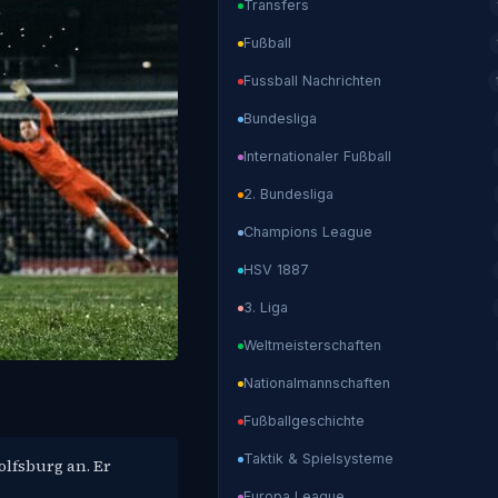
Transfers
Fußball
Fussball Nachrichten
Bundesliga
Internationaler Fußball
2. Bundesliga
Champions League
HSV 1887
3. Liga
Weltmeisterschaften
Nationalmannschaften
Fußballgeschichte
Taktik & Spielsysteme
olfsburg an. Er
Europa League