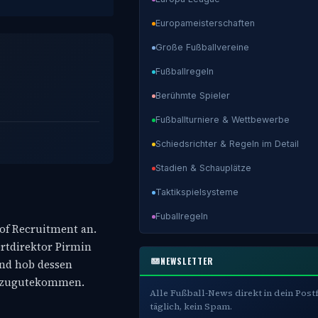
Europameisterschaften
Große Fußballvereine
Fußballregeln
Berühmte Spieler
Fußballturniere & Wettbewerbe
Schiedsrichter & Regeln im Detail
Stadien & Schauplätze
Taktikspielsysteme
Fuballregeln
 of Recruitment an.
ortdirektor Pirmin
NEWSLETTER
und hob dessen
ga zugutekommen.
Alle Fußball-News direkt in dein Post
täglich, kein Spam.