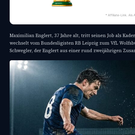
* Affiliate-Link. Al
Maximilian Englert, 37 Jahre alt, tritt seinen Job als K
wechselt vom Bundesligisten RB Leipzig zum VfL Wolfsbu
Schwegler, der Englert aus einer rund zweijährigen Zus