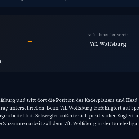
Aufnehmender Verein
→
VfL Wolfsburg
t)
sburg und tritt dort die Position des Kaderplaners und Head
rag unterschrieben. Beim VfL Wolfsburg trifft Englert auf Sp
earbeitet hat. Schwegler äußerte sich positiv über Englert 
Die Zusammenarbeit soll dem VfL Wolfsburg in der Bundesli