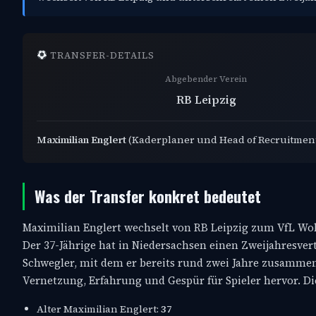
TRANSFER-DETAILS
Abgebender Verein
RB Leipzig
Maximilian Englert
(Kaderplaner und Head of Recruitmen
Was der Transfer konkret bedeutet
Maximilian Englert wechselt von RB Leipzig zum VfL Wolf
Der 37-Jährige hat in Niedersachsen einen Zweijahresvert
Schwegler, mit dem er bereits rund zwei Jahre zusammeng
Vernetzung, Erfahrung und Gespür für Spieler hervor. 
Alter Maximilian Englert:
37