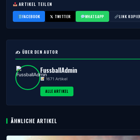
ARTIKEL TEILEN
FACEBOOK
𝕏 TWITTER
WHATSAPP
LINK KOPIE
✍️ ÜBER DEN AUTOR
FussballAdmin
1671 Artikel
ALLE ARTIKEL
ÄHNLICHE ARTIKEL