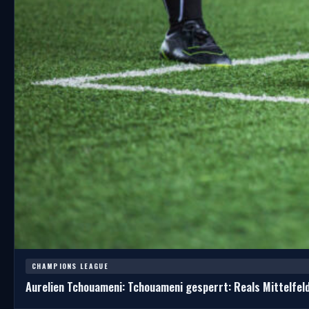
CHAMPIONS LEAGUE
Aurelien Tchouameni: Tchouameni gesperrt: Reals Mittelfel