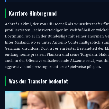
Karriere-Hintergrund
Achraf Hakimi, der von Uli Hoeneß als Wunschtransfer für
profiliertesten Rechtsverteidiger im Weltfußball entwickel
Dortmund, wo er in der Bundesliga mit seiner enormen Ge
Inter Mailand, wo er unter Antonio Conte maßgeblich zum G
Germain anschloss. Dort ist er ein fester Bestandteil de
entlang, seine präzisen Flanken und seine Torgefahr. Hak
auch in der Offensive entscheidende Akzente setzt, was ih
aggressive und pressingorientierte Spielweise pflegen.
Was der Transfer bedeutet