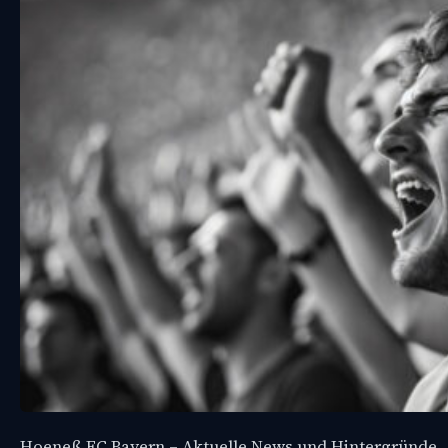
Hoeneß FC Bayern – Aktuelle News und Hintergründe