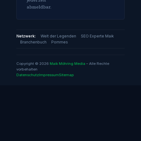
abmeldbar.
Netzwerk:
Welt der Legenden
SEO Experte Maik
Branchenbuch
Pommes
Copyright © 2026
Maik Möhring Media
– Alle Rechte
vorbehalten
Datenschutz
Impressum
Sitemap