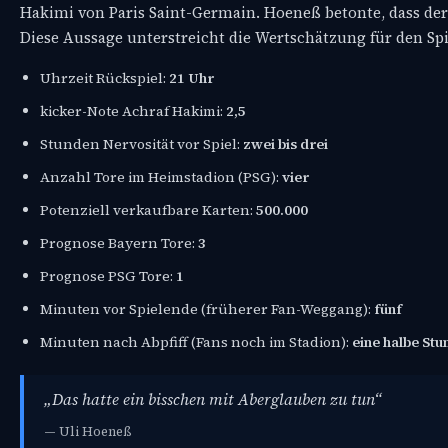
Hakimi von Paris Saint-Germain. Hoeneß betonte, dass der
Diese Aussage unterstreicht die Wertschätzung für den Spi
Uhrzeit Rückspiel:
21 Uhr
kicker-Note Achraf Hakimi:
2,5
Stunden Nervosität vor Spiel:
zwei bis drei
Anzahl Tore im Heimstadion (PSG):
vier
Potenziell verkaufbare Karten:
500.000
Prognose Bayern Tore:
3
Prognose PSG Tore:
1
Minuten vor Spielende (früherer Fan-Weggang):
fünf
Minuten nach Abpfiff (Fans noch im Stadion):
eine halbe Stu
„Das hatte ein bisschen mit Aberglauben zu tun“
— Uli Hoeneß