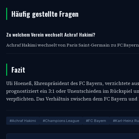
Häufig gestellte Fragen
Zu welchem Verein wechselt Achraf Hakimi?
Achraf Hakimi wechselt von Paris Saint-Germain zu FC Bayern
Fazit
Uli Hoeneß, Ehrenpräsident des FC Bayern, verzichtete au
prognostiziert ein 3:1 oder Unentschieden im Rückspiel u
verpflichten. Das Verhältnis zwischen dem FC Bayern und P
#Achraf Hakimi
#Champions League
#FC Bayern
#Karl-Heinz 