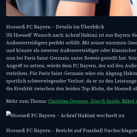
Hoeneß FC Bayern – Details im Überblick
Uli Hoeneß' Wunsch nach Achraf Hakimi ist aus Bayern-Si
Außenverteidigers perfekt erfüllt. Mit seiner enormen Ges
und könnte als inverser Außenverteidiger oder klassischer
nun bei Paris Saint-Germain unter Beweis gestellt hat. Se
Angriff zu setzen, würde dem FC Bayern, der auf den Auß
verleihen. Für Paris Saint-Germain wäre ein Abgang Hakimis
sportlich schwerwiegender Verlust, da er zu den Leistung
die Rivalität zwischen den beiden Top-Klubs, die Hoeneß a
Mehr zum Thema:
Christian Dreesen „Durch Spiele
,
Mikel 
Hoeneß FC Bayern – Bericht auf Fussball Nachschlage