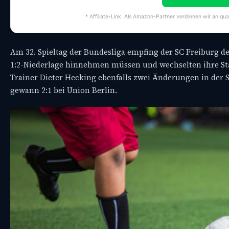
* Affiliate-Link. Als Amazon-Partner verdienen wir an qua
Am 32. Spieltag der Bundesliga empfing der SC Freiburg de
1:2-Niederlage hinnehmen müssen und wechselten ihre Star
Trainer Dieter Hecking ebenfalls zwei Änderungen in der S
gewann 2:1 bei Union Berlin.