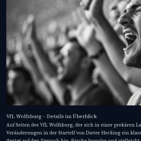
VfL Wolfsburg – Details im Überblick
Auf Seiten des VfL Wolfsburg, der sich in einer prekären 
Veränderungen in der Startelf von Dieter Hecking ein k
deutet auf den Versuch hin, frische Impulse und vielleich