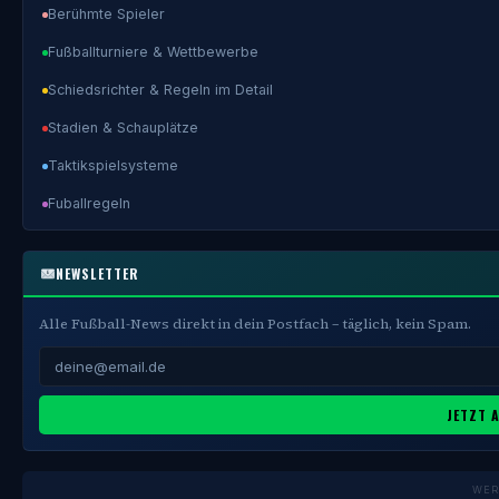
Berühmte Spieler
Fußballturniere & Wettbewerbe
Schiedsrichter & Regeln im Detail
Stadien & Schauplätze
Taktikspielsysteme
Fuballregeln
NEWSLETTER
Alle Fußball-News direkt in dein Postfach – täglich, kein Spam.
JETZT 
WER