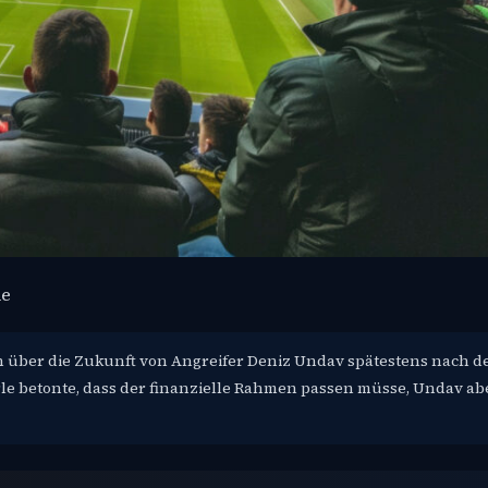
de
n über die Zukunft von Angreifer Deniz Undav spätestens nach d
le betonte, dass der finanzielle Rahmen passen müsse, Undav abe