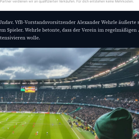
-Partner verdienen wir an qualifizierten Verkäufen. Für dich entstehen keine Mehrkosten.
 Undav. VfB-Vorstandsvorsitzender Alexander Wehrle äußerte 
 Spieler. Wehrle betonte, dass der Verein im regelmäßigen
tensivieren wolle.