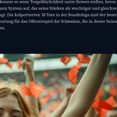
onnte er seine Torgefährlichkeit unter Beweis stellen, bevor
inem System auf, das seine Stärken als wuchtiger und gleichze
gt. Die kolportierten 18 Tore in der Bundesliga sind der beste
tung für das Offensivspiel der Schwaben, die in dieser Saiso
en.