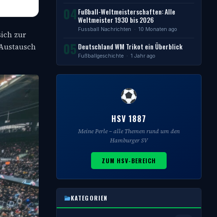
04
Fußball-Weltmeisterschaften: Alle
Weltmeister 1930 bis 2026
Fussball Nachrichten
· 10 Monaten ago
sich zur
05
Deutschland WM Trikot ein Überblick
 Austausch
Fußballgeschichte
· 1 Jahr ago
HSV 1887
Meine Perle – alle Themen rund um den
Hamburger SV
ZUM HSV-BEREICH
KATEGORIEN