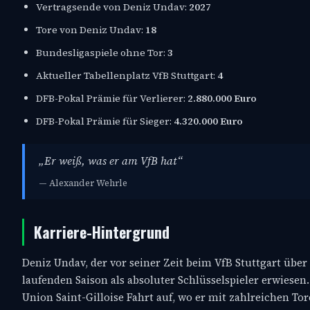
Vertragsende von Deniz Undav:
2027
Tore von Deniz Undav:
18
Bundesligaspiele ohne Tor:
3
Aktueller Tabellenplatz VfB Stuttgart:
4
DFB-Pokal Prämie für Verlierer:
2.880.000 Euro
DFB-Pokal Prämie für Sieger:
4.320.000 Euro
„Er weiß, was er am VfB hat“
— Alexander Wehrle
Karriere-Hintergrund
Deniz Undav, der vor seiner Zeit beim VfB Stuttgart über
laufenden Saison als absoluter Schlüsselspieler erwiese
Union Saint-Gilloise Fahrt auf, wo er mit zahlreichen To