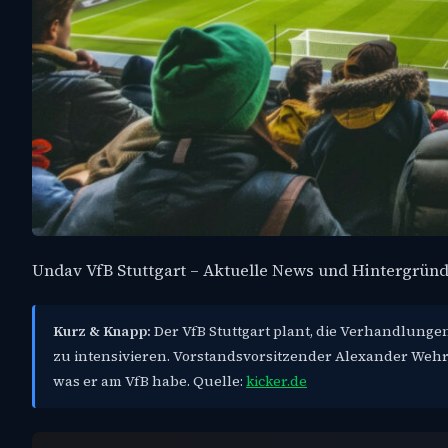
Undav VfB Stuttgart – Aktuelle News und Hintergrün
Kurz & Knapp:
Der VfB Stuttgart plant, die Verhandlunge
zu intensivieren. Vorstandsvorsitzender Alexander Wehr
was er am VfB habe. Quelle:
kicker.de