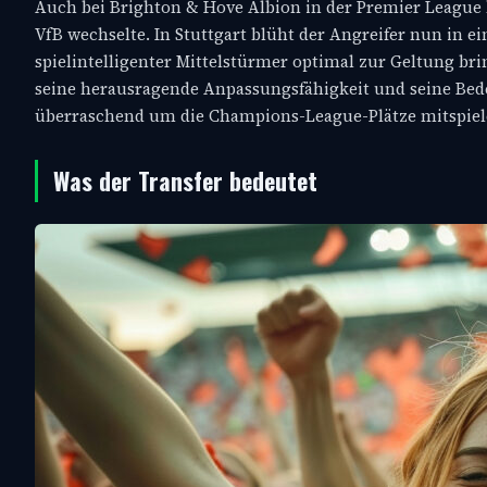
Auch bei Brighton & Hove Albion in der Premier League k
VfB wechselte. In Stuttgart blüht der Angreifer nun in e
spielintelligenter Mittelstürmer optimal zur Geltung brin
seine herausragende Anpassungsfähigkeit und seine Bedeu
überraschend um die Champions-League-Plätze mitspiel
Was der Transfer bedeutet