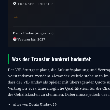
TRANSFER-DETAILS
→
Deniz Undav
(Angreifer)
Vertrag bis:
2027
Was der Transfer konkret bedeutet
Der VfB Stuttgart plant, die Zukunftsplanung und Vertr
Vorstandsvorsitzendem Alexander Wehrle stehe man im r
dass der VfB Undav als Spieler mit überragender Quote un
Vertrag bis 2027. Eine mögliche Qualifikation für die 
die Gehaltskosten zu stemmen. Dabei müsse jedoch der 
Alter von Deniz Undav:
29