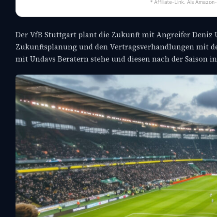
* Affiliate-Link. Als Amazon
Der VfB Stuttgart plant die Zukunft mit Angreifer Deniz
Zukunftsplanung und den Vertragsverhandlungen mit dem
mit Undavs Beratern stehe und diesen nach der Saison in