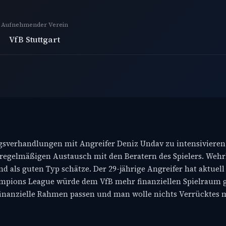
Aufnehmender Verein
VfB Stuttgart
agsverhandlungen mit Angreifer Deniz Undav zu intensivieren
egelmäßigen Austausch mit den Beratern des Spielers. Wehrl
d als guten Typ schätze. Der 29-jährige Angreifer hat aktuell
Champions League würde dem VfB mehr finanziellen Spielraum
finanzielle Rahmen passen und man wolle nichts Verrücktes 