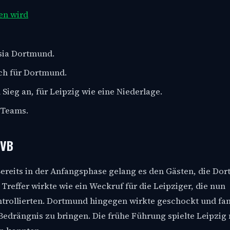
ben wird
ssia Dortmund.
ich für Dortmund.
Sieg an, für Leipzig wie eine Niederlage.
 Teams.
BVB
 Bereits in der Anfangsphase gelang es den Gästen, die Do
effer wirkte wie ein Weckruf für die Leipziger, die nun
ntrollierten. Dortmund hingegen wirkte geschockt und fa
Bedrängnis zu bringen. Die frühe Führung spielte Leipzig 