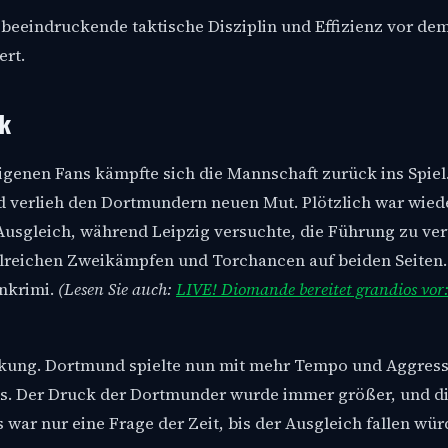
e beeindruckende taktische Disziplin und Effizienz vor dem
ert.
ck
genen Fans kämpfte sich die Mannschaft zurück ins Spiel.
d verlieh den Dortmundern neuen Mut. Plötzlich war wiede
usgleich, während Leipzig versuchte, die Führung zu ver
hlreichen Zweikämpfen und Torchancen auf beiden Seiten. 
nkrimi.
(Lesen Sie auch:
LIVE! Diomande bereitet grandios vor:
rkung. Dortmund spielte nun mit mehr Tempo und Aggressi
. Der Druck der Dortmunder wurde immer größer, und d
war nur eine Frage der Zeit, bis der Ausgleich fallen wür