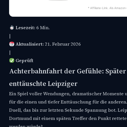
* Affiliate-Link. Als Amazon
Lesezeit:
6 Min.
|
Aktualisiert:
21. Februar 2026
|
Geprüft
Achterbahnfahrt der Gefühle: Später
enttäuschte Leipziger
Ein Spiel voller Wendungen, dramatischer Momente u
für die einen und tiefer Enttäuschung für die andere
Duell, das bis zur letzten Sekunde Spannung bot. Lei
Dortmund mit einem späten Treffer den Punkt rettete.
werden würde?