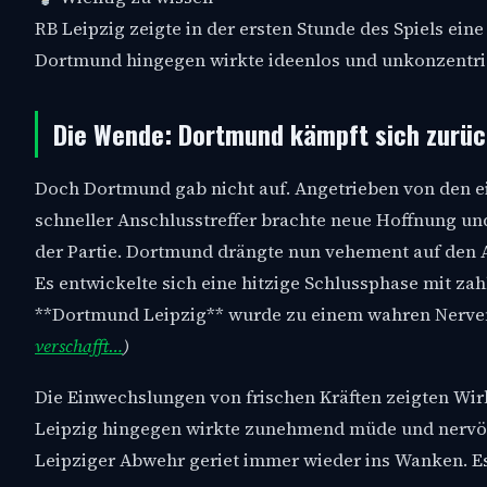
RB Leipzig zeigte in der ersten Stunde des Spiels ein
Dortmund hingegen wirkte ideenlos und unkonzentri
Die Wende: Dortmund kämpft sich zurü
Doch Dortmund gab nicht auf. Angetrieben von den ei
schneller Anschlusstreffer brachte neue Hoffnung un
der Partie. Dortmund drängte nun vehement auf den A
Es entwickelte sich eine hitzige Schlussphase mit za
**Dortmund Leipzig** wurde zu einem wahren Nerve
verschafft…
)
Die Einwechslungen von frischen Kräften zeigten Wi
Leipzig hingegen wirkte zunehmend müde und nervös
Leipziger Abwehr geriet immer wieder ins Wanken. Es 