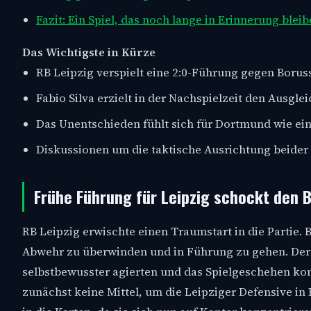
Fazit: Ein Spiel, das noch lange in Erinnerung blei
Das Wichtigste in Kürze
RB Leipzig verspielt eine 2:0-Führung gegen Boru
Fabio Silva erzielt in der Nachspielzeit den Ausgle
Das Unentschieden fühlt sich für Dortmund wie ein 
Diskussionen um die taktische Ausrichtung beider
Frühe Führung für Leipzig schockt den 
RB Leipzig erwischte einen Traumstart in die Partie.
Abwehr zu überwinden und in Führung zu gehen. Der Tr
selbstbewusster agierten und das Spielgeschehen ko
zunächst keine Mittel, um die Leipziger Defensive in 