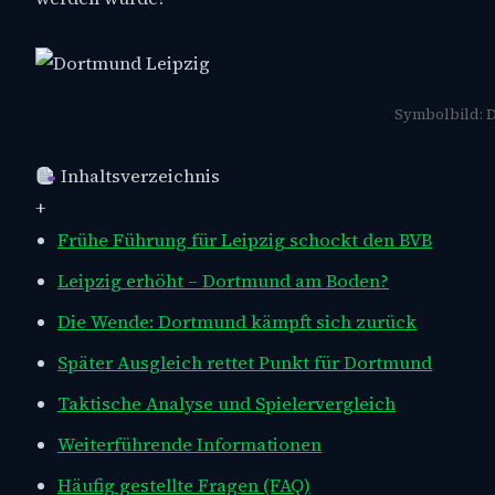
Symbolbild: D
Inhaltsverzeichnis
+
Frühe Führung für Leipzig schockt den BVB
Leipzig erhöht – Dortmund am Boden?
Die Wende: Dortmund kämpft sich zurück
Später Ausgleich rettet Punkt für Dortmund
Taktische Analyse und Spielervergleich
Weiterführende Informationen
Häufig gestellte Fragen (FAQ)