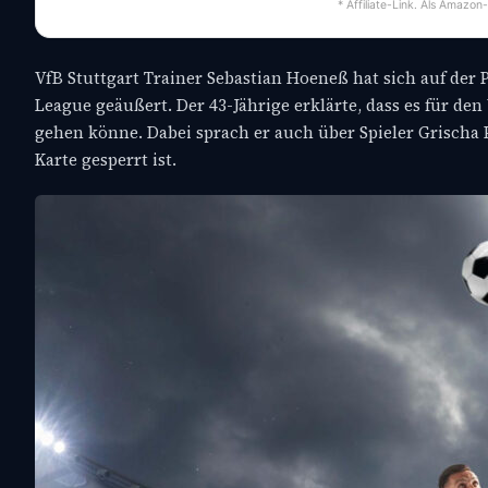
* Affiliate-Link. Als Amazon
VfB Stuttgart Trainer Sebastian Hoeneß hat sich auf de
League geäußert. Der 43-Jährige erklärte, dass es für de
gehen könne. Dabei sprach er auch über Spieler Grischa
Karte gesperrt ist.