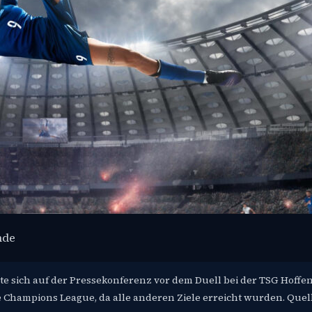
nde
e sich auf der Pressekonferenz vor dem Duell bei der TSG Hoff
e Champions League, da alle anderen Ziele erreicht wurden. Quell