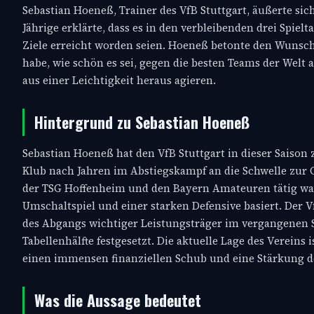
Sebastian Hoeneß, Trainer des VfB Stuttgart, äußerte sic
Jährige erklärte, dass es in den verbleibenden drei Spi
Ziele erreicht worden seien. Hoeneß betonte den Wunsch
habe, wie schön es sei, gegen die besten Teams der Welt 
aus einer Leichtigkeit heraus agieren.
Hintergrund zu Sebastian Hoeneß
Sebastian Hoeneß hat den VfB Stuttgart in dieser Saiso
Klub nach Jahren im Abstiegskampf an die Schwelle zur 
der TSG Hoffenheim und den Bayern Amateuren tätig war, h
Umschaltspiel und einer starken Defensive basiert. Der 
des Abgangs wichtiger Leistungsträger im vergangenen 
Tabellenhälfte festgesetzt. Die aktuelle Lage des Vereins 
einen immensen finanziellen Schub und eine Stärkung d
Was die Aussage bedeutet