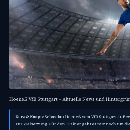
Hoeneß VfB Stuttgart – Aktuelle News und Hintergrü
Kurz & Knapp:
Sebastian Hoeneß vom VfB Stuttgart äußert
zur Zielsetzung. Für den Trainer geht es nur noch um di