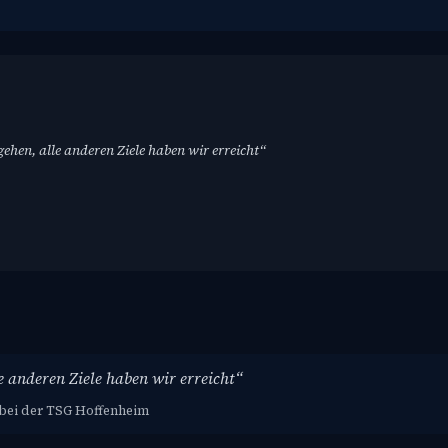
hen, alle anderen Ziele haben wir erreicht“
 anderen Ziele haben wir erreicht“
 bei der TSG Hoffenheim