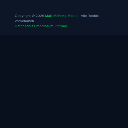
Copyright © 2026
Maik Möhring Media
– Alle Rechte
vorbehalten
Datenschutz
Impressum
Sitemap