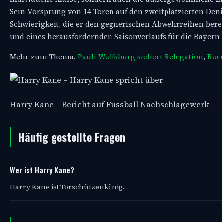
Sein Vorsprung von 14 Toren auf den zweitplatzierten Deni
Schwierigkeit, die er den gegnerischen Abwehrreihen bereit
und eines herausfordernden Saisonverlaufs für die Bayern 
Mehr zum Thema:
Pauli Wolfsburg sichert Relegation
,
Rocc
Harry Kane – Bericht auf Fussball Nachschlagewerk
Häufig gestellte Fragen
Wer ist Harry Kane?
Harry Kane ist Torschützenkönig.