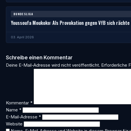
BUNDESLIGA
Youssoufa Moukoko: Als Provokation gegen VfB sich rächte
03. April 2026
Schreibe einen Kommentar
Deine E-Mail-Adresse wird nicht veröffentlicht.
Erforderliche F
Kommentar
*
Name
*
E-Mail-Adresse
*
Website
Name, E-Mail-Adresse und Website in diesem Browser für