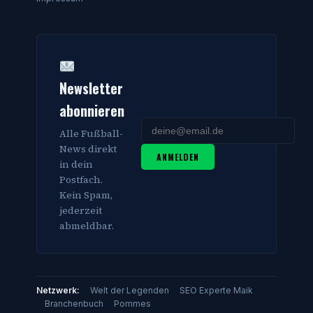
Newsletter
abonnieren
Alle Fußball-
News direkt
ANMELDEN
in dein
Postfach.
Kein Spam,
jederzeit
abmeldbar.
Netzwerk:
Welt der Legenden
SEO Experte Maik
Branchenbuch
Pommes