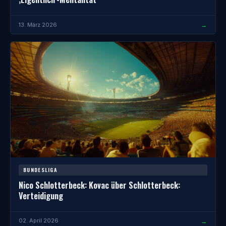
→
13. März 2026
BUNDESLIGA
Nico Schlotterbeck: Kovac über Schlotterbeck:
Verteidigung
→
02. April 2026