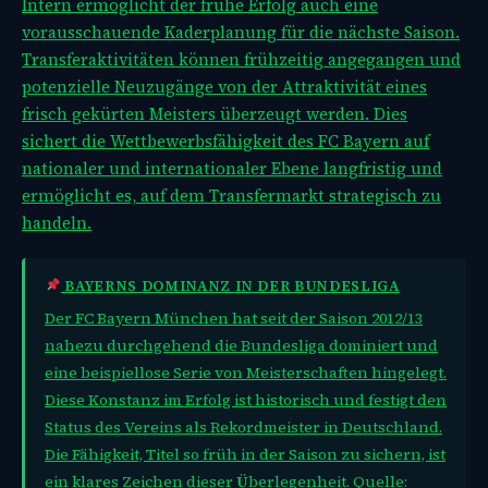
Intern ermöglicht der frühe Erfolg auch eine
vorausschauende Kaderplanung für die nächste Saison.
Transferaktivitäten können frühzeitig angegangen und
potenzielle Neuzugänge von der Attraktivität eines
frisch gekürten Meisters überzeugt werden. Dies
sichert die Wettbewerbsfähigkeit des FC Bayern auf
nationaler und internationaler Ebene langfristig und
ermöglicht es, auf dem Transfermarkt strategisch zu
handeln.
BAYERNS DOMINANZ IN DER BUNDESLIGA
Der FC Bayern München hat seit der Saison 2012/13
nahezu durchgehend die Bundesliga dominiert und
eine beispiellose Serie von Meisterschaften hingelegt.
Diese Konstanz im Erfolg ist historisch und festigt den
Status des Vereins als Rekordmeister in Deutschland.
Die Fähigkeit, Titel so früh in der Saison zu sichern, ist
ein klares Zeichen dieser Überlegenheit. Quelle: