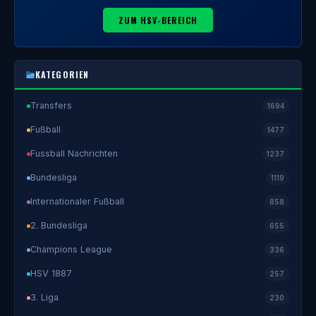
ZUM HSV-BEREICH
KATEGORIEN
Transfers
1694
Fußball
1477
Fussball Nachrichten
1237
Bundesliga
1119
Internationaler Fußball
858
2. Bundesliga
655
Champions League
336
HSV 1887
257
3. Liga
230