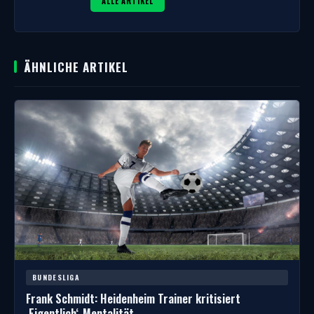
ALLE ARTIKEL
ÄHNLICHE ARTIKEL
BUNDESLIGA
Frank Schmidt: Heidenheim Trainer kritisiert
‚Eigentlich‘-Mentalität