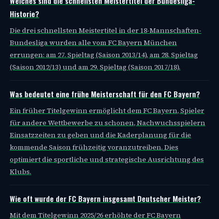
Welches sind die schnellsten Meistertitel der Bundesliga-
Historie?
Die drei schnellsten Meistertitel in der 18-Mannschaften-
Bundesliga wurden alle vom FC Bayern München
errungen: am 27. Spieltag (Saison 2013/14), am 28. Spieltag
(Saison 2012/13) und am 29. Spieltag (Saison 2017/18).
Was bedeutet eine frühe Meisterschaft für den FC Bayern?
Ein früher Titelgewinn ermöglicht dem FC Bayern, Spieler
für andere Wettbewerbe zu schonen, Nachwuchsspielern
Einsatzzeiten zu geben und die Kaderplanung für die
kommende Saison frühzeitig voranzutreiben. Dies
optimiert die sportliche und strategische Ausrichtung des
Klubs.
Wie oft wurde der FC Bayern insgesamt Deutscher Meister?
Mit dem Titelgewinn 2025/26 erhöhte der FC Bayern