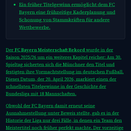
Ein früher Titelgewinn ermöglicht dem FC
Bayern eine frühzeitige Kaderplanung und
Schonung von Stammkräften für andere
Wettbewerbe.
Der
FC Bayern Meisterschaft Rekord
wurde in der
Saison 2025/26 um ein weiteres Kapitel reicher: Am 30.
Spieltag sicherten sich die Münchner den Titel und
festigten ihre Vormachtstellung im deutschen Fußball.
Dieses Datum, der 20. April 2026, markiert einen der
schnellsten Titelgewinne in der Geschichte der
Bundesliga mit 18 Mannschaften.
Obwohl der FC Bayern damit erneut seine
Ausnahmestellung unter Beweis stellte, gab es in der
Historie der Liga nur drei Fälle, in denen ein Team den
Meistertitel noch früher perfekt machte. Der vorzeitige