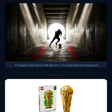
FC Bayern Meisterschaft Rekord – Fussball Nachschlagewerk
WERBUNG