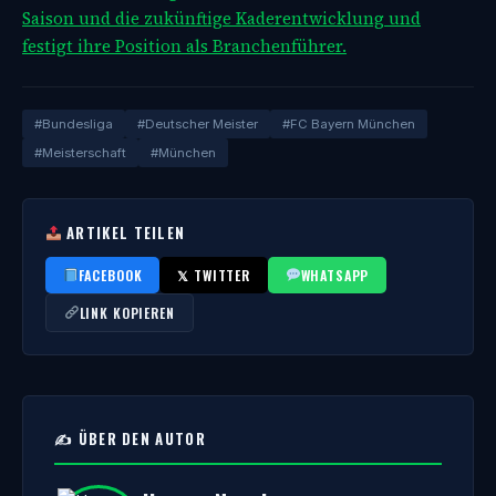
Saison und die zukünftige Kaderentwicklung und
festigt ihre Position als Branchenführer.
#Bundesliga
#Deutscher Meister
#FC Bayern München
#Meisterschaft
#München
ARTIKEL TEILEN
FACEBOOK
𝕏 TWITTER
WHATSAPP
LINK KOPIEREN
✍️ ÜBER DEN AUTOR