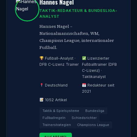
Hannes Nagel
TAKTIK-REDAKTEUR & BUNDESLIGA-
ANALYST
Hannes Nagel –
Nationalmannschaften, WM,
Champions League, internationaler
Fußball.
Fußball-Analyst ·
Lizenzierter
DFB C-Lizenz Trainer
Fußballtrainer (DFB
C-Lizenz) ·
Taktikanalyst
Deutschland
Redakteur seit
2021
1052 Artikel
Taktik & Spielsysteme
Bundesliga
Fußballregeln
Schiedsrichter
Trainerstrategien
Champions League