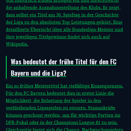
von historisch frühen Erfolgen ein und unterstreicht
die anhaltende Ausnahmestellung des Klubs. Er zeigt,
dass selbst ein Titel am 30. Spieltag in der Geschichte
der Liga zu den absoluten Top-Leistungen gehört. Eine
detaillierte Übersicht über alle Bundesliga-Meister und
ihre jeweiligen Titelgewinne findet sich auch auf
Wikipedia.
Was bedeutet der frühe Titel für den FC
Bayern und die Liga?
Ein so früher Meistertitel hat vielfältige Konsequenzen.
Für den FC Bayern bedeutet dies in erster Linie die
Möglichkeit, die Belastung der Spieler in den
verbleibenden Ligaspielen zu steuern. Stammkräfte
können geschont werden, um für wichtige Partien im
DFB-Pokal oder in der Champions League fit zu sein.
Gleichzeitig bietet sich die Chance, Nachwuchsspielern