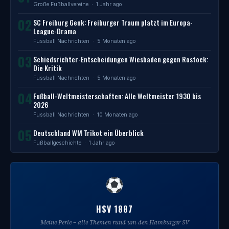
Große Fußballvereine
· 1 Jahr ago
02
SC Freiburg Genk: Freiburger Traum platzt im Europa-
League-Drama
Fussball Nachrichten
· 5 Monaten ago
03
Schiedsrichter-Entscheidungen Wiesbaden gegen Rostock:
Die Kritik
Fussball Nachrichten
· 5 Monaten ago
04
Fußball-Weltmeisterschaften: Alle Weltmeister 1930 bis
2026
Fussball Nachrichten
· 10 Monaten ago
05
Deutschland WM Trikot ein Überblick
Fußballgeschichte
· 1 Jahr ago
HSV 1887
Meine Perle – alle Themen rund um den Hamburger SV