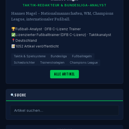
TAKTIK-REDAKTEUR & BUNDESLIGA-ANALYST
Hannes Nagel – Nationalmannschaften, WM, Champions
League, internationaler Fußball.
Fußball-Analyst · DFB C-Lizenz Trainer
Lizenzierter Fußballtrainer (DFB C-Lizenz) · Taktikanalyst
Deutschland
1052 Artikel veröffentlicht
Taktik & Spielsysteme
Bundesliga
Fußballregeln
Schiedsrichter
Trainerstrategien
Champions League
ALLE ARTIKEL
SUCHE