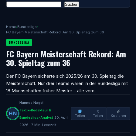
Suchen
Home
›
Bundesliga
›
FC Bayern Meisterschaft Rekord: Am 30. Spieltag zum 36
BUNDESLIGA
FC Bayern Meisterschaft Rekord: Am
30. Spieltag zum 36
Der FC Bayern sicherte sich 2025/26 am 30. Spieltag die
Meisterschaft. Nur drei Teams waren in der Bundesliga mit
18 Mannschaften früher Meister – alle vom
Hannes Nagel
Taktik-Redakteur &
𝕏
Teilen
Teilen
Kopieren
Bundesliga-Analyst
20. April
2026 · 7 Min. Lesezeit