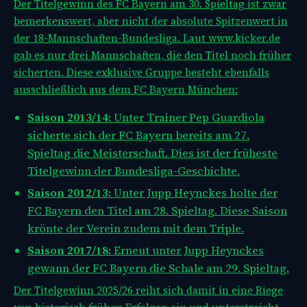
Der Titelgewinn des FC Bayern am 30. Spieltag ist zwar
bemerkenswert, aber nicht der absolute Spitzenwert in
der 18-Mannschaften-Bundesliga. Laut
www.kicker.de
gab es nur drei Mannschaften, die den Titel noch früher
sicherten. Diese exklusive Gruppe besteht ebenfalls
ausschließlich aus dem FC Bayern München:
Saison 2013/14:
Unter Trainer Pep Guardiola
sicherte sich der FC Bayern bereits am 27.
Spieltag die Meisterschaft. Dies ist der früheste
Titelgewinn der Bundesliga-Geschichte.
Saison 2012/13:
Unter Jupp Heynckes holte der
FC Bayern den Titel am 28. Spieltag. Diese Saison
krönte der Verein zudem mit dem Triple.
Saison 2017/18:
Erneut unter Jupp Heynckes
gewann der FC Bayern die Schale am 29. Spieltag.
Der Titelgewinn 2025/26 reiht sich damit in eine Riege