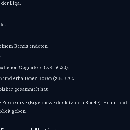
 der Liga.
le.
t einem Remis endeten.
n.
ltenen Gegentore (z.B. 50:30).
 und erhaltenen Toren (z.B. +20).
bisher gesammelt hat.
 Formkurve (Ergebnisse der letzten 5 Spiele), Heim- und
blick geben.