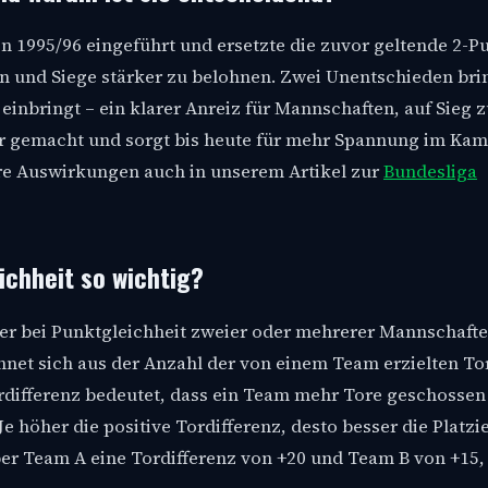
n 1995/96 eingeführt und ersetzte die zuvor geltende 2-P
dern und Siege stärker zu belohnen. Zwei Unentschieden br
einbringt – ein klarer Anreiz für Mannschaften, auf Sieg z
r gemacht und sorgt bis heute für mehr Spannung im Kam
hre Auswirkungen auch in unserem Artikel zur
Bundesliga
ichheit so wichtig?
 der bei Punktgleichheit zweier oder mehrerer Mannschafte
net sich aus der Anzahl der von einem Team erzielten To
rdifferenz bedeutet, dass ein Team mehr Tore geschossen 
e höher die positive Tordifferenz, desto besser die Platzi
er Team A eine Tordifferenz von +20 und Team B von +15,