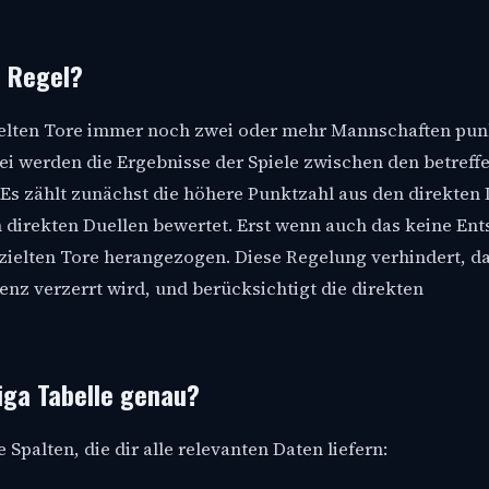
e Regel?
zielten Tore immer noch zwei oder mehr Mannschaften pun
ei werden die Ergebnisse der Spiele zwischen den betreff
Es zählt zunächst die höhere Punktzahl aus den direkten 
en direkten Duellen bewertet. Erst wenn auch das keine En
rzielten Tore herangezogen. Diese Regelung verhindert, da
enz verzerrt wird, und berücksichtigt die direkten
iga Tabelle genau?
Spalten, die dir alle relevanten Daten liefern: