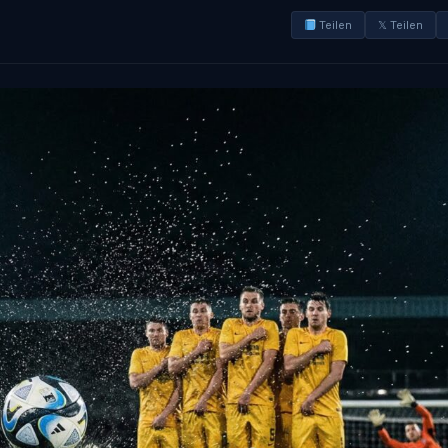
Teilen
𝕏 Teilen