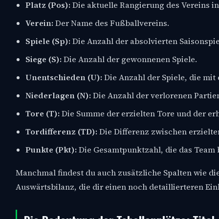
Platz (Pos):
Die aktuelle Rangierung des Vereins in
Verein:
Der Name des Fußballvereins.
Spiele (Sp):
Die Anzahl der absolvierten Saisonspie
Siege (S):
Die Anzahl der gewonnenen Spiele.
Unentschieden (U):
Die Anzahl der Spiele, die mi
Niederlagen (N):
Die Anzahl der verlorenen Partie
Tore (T):
Die Summe der erzielten Tore und der erha
Tordifferenz (TD):
Die Differenz zwischen erzielten
Punkte (Pkt):
Die Gesamtpunktzahl, die das Team 
Manchmal findest du auch zusätzliche Spalten wie die
Auswärtsbilanz, die dir einen noch detaillierteren Ein