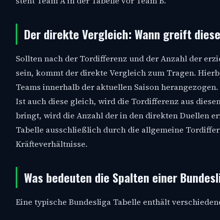
steht Team A in der Tabelle vor Team B.
Der direkte Vergleich: Wann greift dies
Sollten nach der Tordifferenz und der Anzahl der er
sein, kommt der direkte Vergleich zum Tragen. Hierb
Teams innerhalb der aktuellen Saison herangezogen. 
Ist auch diese gleich, wird die Tordifferenz aus dies
bringt, wird die Anzahl der in den direkten Duellen e
Tabelle ausschließlich durch die allgemeine Tordiffer
Kräfteverhältnisse.
Was bedeuten die Spalten einer Bundesl
Eine typische Bundesliga Tabelle enthält verschiedene 