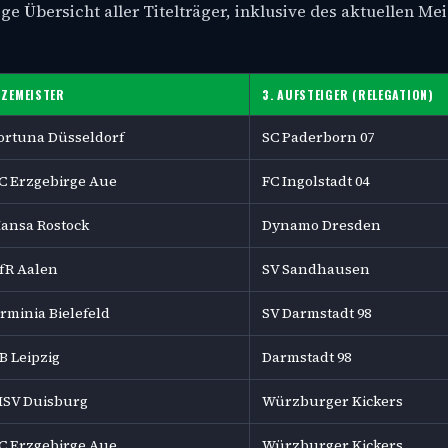
ige Übersicht aller Titelträger, inklusive des aktuellen Mei
IZEMEISTER
3. AUFSTEIGER (RELEGATION)
ortuna Düsseldorf
SC Paderborn 07
C Erzgebirge Aue
FC Ingolstadt 04
ansa Rostock
Dynamo Dresden
fR Aalen
SV Sandhausen
rminia Bielefeld
SV Darmstadt 98
B Leipzig
Darmstadt 98
SV Duisburg
Würzburger Kickers
C Erzgebirge Aue
Würzburger Kickers