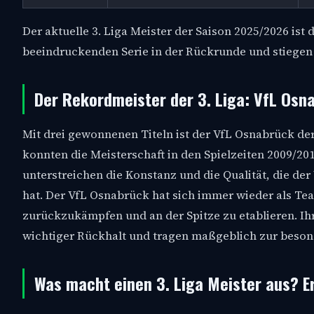
Der aktuelle 3. Liga Meister der Saison 2025/2026 ist d
beeindruckenden Serie in der Rückrunde und stiegen d
Der Rekordmeister der 3. Liga: VfL Osn
Mit drei gewonnenen Titeln ist der VfL Osnabrück de
konnten die Meisterschaft in den Spielzeiten 2009/20
unterstreichen die Konstanz und die Qualität, die der
hat. Der VfL Osnabrück hat sich immer wieder als Tea
zurückzukämpfen und an der Spitze zu etablieren. Ihr
wichtiger Rückhalt und tragen maßgeblich zur beso
Was macht einen 3. Liga Meister aus? E