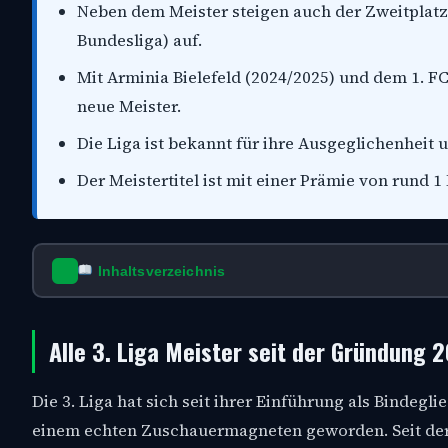
Neben dem Meister steigen auch der Zweitplatzie
Bundesliga) auf.
Mit Arminia Bielefeld (2024/2025) und dem 1. F
neue Meister.
Die Liga ist bekannt für ihre Ausgeglichenheit u
Der Meistertitel ist mit einer Prämie von rund 1
Inhaltsverzeichnis
Alle 3. Liga Meister seit der Gründung 
Die 3. Liga hat sich seit ihrer Einführung als Bindegl
einem echten Zuschauermagneten geworden. Seit der Sa