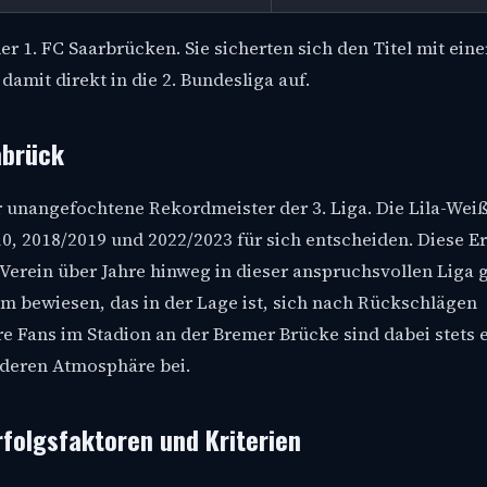
er 1. FC Saarbrücken. Sie sicherten sich den Titel mit eine
amit direkt in die 2. Bundesliga auf.
abrück
r unangefochtene Rekordmeister der 3. Liga. Die Lila-Wei
10, 2018/2019 und 2022/2023 für sich entscheiden. Diese E
 Verein über Jahre hinweg in dieser anspruchsvollen Liga 
m bewiesen, das in der Lage ist, sich nach Rückschlägen
e Fans im Stadion an der Bremer Brücke sind dabei stets 
nderen Atmosphäre bei.
rfolgsfaktoren und Kriterien