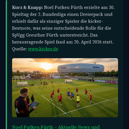
Kurz & Knapp:
Noel Futkeu Fürth erzielte am 30.
Spieltag der 2. Bundesliga einen Dreierpack und
erhielt dafür als einziger Spieler die kicker-
Bestnote, was seine entscheidende Rolle für die
SpVgg Greuther Fürth unterstreicht. Das
herausragende Spiel fand am 20. April 2026 statt.
Quelle:
www.kicker.de
Noel Futkeu Fürth – Aktuelle News und