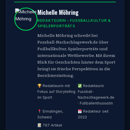
Michelle Möhring
REDAKTEURIN – FUSSBALLKULTUR & S
PIELERPORTRÄTS
Michelle Möhring schreibt bei
Fussball-Nachschlagewerk.de über
Fußballkultur, Spielerporträts und
internationale Wettbewerbe. Mit ihrem
Blick für Geschichten hinter dem Sport
bringt sie frische Perspektiven in die
Berichterstattung.
Redakteurin mit
Redakteurin
Fokus auf Storytelling
Fussball-
im Sport
Nachschlagewerk.de
· Fußballenthusiastin
Ermatingen,
Redakteur seit
Schweiz
2022
797 Artikel