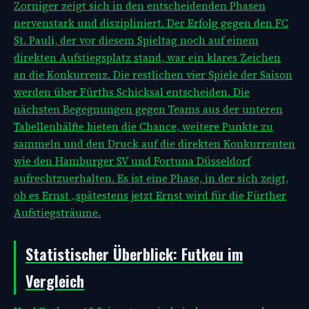
Zorniger zeigt sich in den entscheidenden Phasen
nervenstark und diszipliniert. Der Erfolg gegen den FC
St. Pauli, der vor diesem Spieltag noch auf einem
direkten Aufstiegsplatz stand, war ein klares Zeichen
an die Konkurrenz. Die restlichen vier Spiele der Saison
werden über Fürths Schicksal entscheiden. Die
nächsten Begegnungen gegen Teams aus der unteren
Tabellenhälfte bieten die Chance, weitere Punkte zu
sammeln und den Druck auf die direkten Konkurrenten
wie den Hamburger SV und Fortuna Düsseldorf
aufrechtzuerhalten. Es ist eine Phase, in der sich zeigt,
ob es
Ernst „spätestens jetzt Ernst wird für die Fürther
Aufstiegsträume.
Statistischer Überblick: Futkeu im
Vergleich