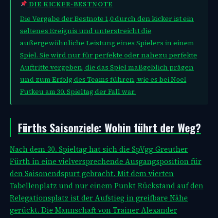
DIE KICKER-BESTNOTE
Die Vergabe der Bestnote 1,0 durch den kicker ist ein
seltenes Ereignis und unterstreicht die
außergewöhnliche Leistung eines Spielers in einem
Spiel. Sie wird nur für perfekte oder nahezu perfekte
Auftritte vergeben, die das Spiel maßgeblich prägen
und zum Erfolg des Teams führen, wie es bei Noel
Futkeu am 30. Spieltag der Fall war.
Fürths Saisonziele: Wohin führt der Weg?
Nach dem 30. Spieltag hat sich die SpVgg Greuther
Fürth in eine vielversprechende Ausgangsposition für
den Saisonendspurt gebracht. Mit dem vierten
Tabellenplatz und nur einem Punkt Rückstand auf den
Relegationsplatz ist der Aufstieg in greifbare Nähe
gerückt. Die Mannschaft von Trainer Alexander