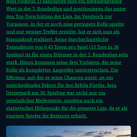
Noel Futkeus 13 Saisontore sind ein herausragender
Wert in der 2. Bundesliga und positionieren ihn unter
den Top-Torschützen der Liga. Im Vergleich zur
Vorsaison, in der er noch eine geringere Rolle spielte
und nur wenige Treffer erzielte, hat er sich nun als
Stammkraft etabliert. Seine durchschnittliche
Torausbeute von 0,43 Toren pro Spiel (13 Tore in 30
Spielen) ist für einen Stürmer in der 2. Bundesliga sehr
stark. Hinzu kommen seine drei Vorlagen, die seine
Rolle als kompletter Angreifer unterstreichen. Die
Effizienz, mit der er seine Chancen nutzt, ist ein
entscheidender Faktor für den Erfolg Fürths. Sein
Dreierpack am 30. Spieltag war nicht nur ein
persönlicher Meilenstein, sondern auch ein
statistischer Höhepunkt für die gesamte Liga, da er als
einziger Spieler die Bestnote erhielt.