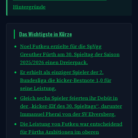
Hintergründe
Das Wichtigste in Kürze
Noel Futkeu erzielte für die SpVgg
Greuther Fürth am 30. Spieltag der Saison
2025/2026 einen Dreierpack.
Er erhielt als einziger Spieler der 2.
Bundesliga die kicker-Bestnote 1,0 für
seine Leistung.
Gleich sechs Spieler feierten ihr Debüt in
der „kicker-Elf des 30. Spieltags“, darunter
Immanuel Pherai von der SV Elversberg.
Die Leistung von Futkeu war entscheidend
für Fürths Ambitionen im oberen