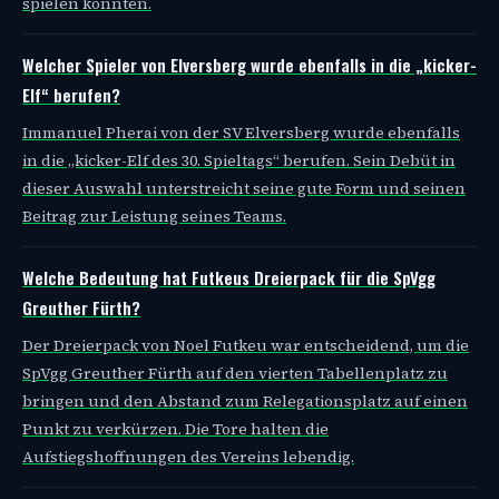
spielen konnten.
Welcher Spieler von Elversberg wurde ebenfalls in die „kicker-
Elf“ berufen?
Immanuel Pherai von der SV Elversberg wurde ebenfalls
in die „kicker-Elf des 30. Spieltags“ berufen. Sein Debüt in
dieser Auswahl unterstreicht seine gute Form und seinen
Beitrag zur Leistung seines Teams.
Welche Bedeutung hat Futkeus Dreierpack für die SpVgg
Greuther Fürth?
Der Dreierpack von Noel Futkeu war entscheidend, um die
SpVgg Greuther Fürth auf den vierten Tabellenplatz zu
bringen und den Abstand zum Relegationsplatz auf einen
Punkt zu verkürzen. Die Tore halten die
Aufstiegshoffnungen des Vereins lebendig.