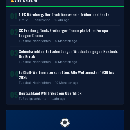
VIEL GELESEN
01
1. FC Nürnberg: Der Traditionsverein früher und heute
Große Fußballvereine
· 1 Jahr ago
02
SC Freiburg Genk: Freiburger Traum platzt im Europa-
League-Drama
Fussball Nachrichten
· 5 Monaten ago
03
Schiedsrichter-Entscheidungen Wiesbaden gegen Rostock:
Die Kritik
Fussball Nachrichten
· 5 Monaten ago
04
Fußball-Weltmeisterschaften: Alle Weltmeister 1930 bis
2026
Fussball Nachrichten
· 10 Monaten ago
05
Deutschland WM Trikot ein Überblick
Fußballgeschichte
· 1 Jahr ago