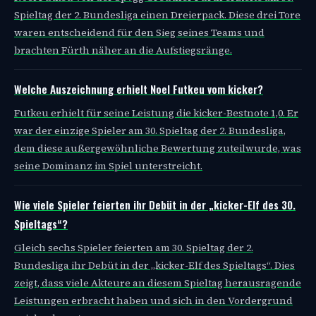
Spieltag der 2. Bundesliga einen Dreierpack. Diese drei Tore
waren entscheidend für den Sieg seines Teams und
brachten Fürth näher an die Aufstiegsränge.
Welche Auszeichnung erhielt Noel Futkeu vom kicker?
Futkeu erhielt für seine Leistung die kicker-Bestnote 1,0. Er
war der einzige Spieler am 30. Spieltag der 2. Bundesliga,
dem diese außergewöhnliche Bewertung zuteilwurde, was
seine Dominanz im Spiel unterstreicht.
Wie viele Spieler feierten ihr Debüt in der „kicker-Elf des 30.
Spieltags“?
Gleich sechs Spieler feierten am 30. Spieltag der 2.
Bundesliga ihr Debüt in der „kicker-Elf des Spieltags“. Dies
zeigt, dass viele Akteure an diesem Spieltag herausragende
Leistungen erbracht haben und sich in den Vordergrund