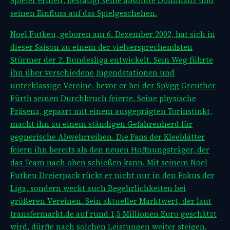
Spieler erhielt, bestätigt seine absolute Dominanz und
seinen Einfluss auf das Spielgeschehen.
Noel Futkeu, geboren am 6. Dezember 2002, hat sich in
dieser Saison zu einem der vielversprechendsten
Stürmer der 2. Bundesliga entwickelt. Sein Weg führte
ihn über verschiedene Jugendstationen und
unterklassige Vereine, bevor er bei der SpVgg Greuther
Fürth seinen Durchbruch feierte. Seine physische
Präsenz, gepaart mit einem ausgeprägten Torinstinkt,
macht ihn zu einem ständigen Gefahrenherd für
gegnerische Abwehrreihen. Die Fans der Kleeblätter
feiern ihn bereits als den neuen Hoffnungsträger, der
das Team nach oben schießen kann. Mit seinem
Noel
Futkeu Dreierpack rückt er nicht nur in den Fokus der
Liga, sondern weckt auch Begehrlichkeiten bei
größeren Vereinen. Sein aktueller Marktwert, der laut
transfermarkt.de auf rund 1,5 Millionen Euro geschätzt
wird, dürfte nach solchen Leistungen weiter steigen.