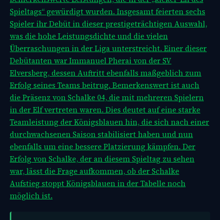
Spieltags“ gewürdigt wurden. Insgesamt feierten sechs
Spieler ihr Debüt in dieser prestigeträchtigen Auswahl,
was die hohe Leistungsdichte und die vielen
Überraschungen in der Liga unterstreicht. Einer dieser
Debütanten war Immanuel Pherai von der SV
Elversberg, dessen Auftritt ebenfalls maßgeblich zum
Erfolg seines Teams beitrug. Bemerkenswert ist auch
die Präsenz von Schalke 04, die mit mehreren Spielern
in der Elf vertreten waren. Dies deutet auf eine starke
Teamleistung der Königsblauen hin, die sich nach einer
durchwachsenen Saison stabilisiert haben und nun
ebenfalls um eine bessere Platzierung kämpfen. Der
Erfolg von Schalke, der an diesem Spieltag zu sehen
war, lässt die Frage aufkommen, ob der
Schalke
Aufstieg stoppt Königsblauen in der Tabelle noch
möglich ist.