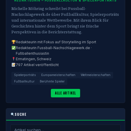
REDAKTEURIN – FUSSBALLKULTUR & SPIELERPORTRÄTS
Michelle Möhring schreibt bei Fussball-
Nachschlagewerk.de über Fußballkultur, Spielerporträts
und internationale Wettbewerbe. Mit ihrem Blick für
Geschichten hinter dem Sport bringt sie frische
Perspektiven in die Berichterstattung.
Redakteurin mit Fokus auf Storytelling im Sport
Redakteurin Fussball-Nachschlagewerk.de ·
Fußballenthusiastin
Ermatingen, Schweiz
797 Artikel veröffentlicht
Spielerporträts
Europameisterschaften
Weltmeisterschaften
Fußballkultur
Berühmte Spieler
ALLE ARTIKEL
SUCHE