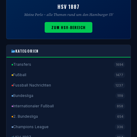
HSV 1887
Meine Perle – alle Themen rund um den Hamburger SV
ZUM HSV-BEREICH
KATEGORIEN
Transfers
1694
Fußball
1477
Fussball Nachrichten
1237
Bundesliga
1119
Internationaler Fußball
858
2. Bundesliga
654
Champions League
336