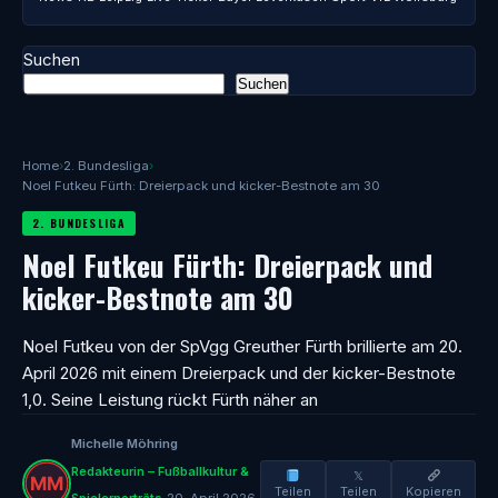
Suchen
Suchen
Home
›
2. Bundesliga
›
Noel Futkeu Fürth: Dreierpack und kicker-Bestnote am 30
2. BUNDESLIGA
Noel Futkeu Fürth: Dreierpack und
kicker-Bestnote am 30
Noel Futkeu von der SpVgg Greuther Fürth brillierte am 20.
April 2026 mit einem Dreierpack und der kicker-Bestnote
1,0. Seine Leistung rückt Fürth näher an
Michelle Möhring
Redakteurin – Fußballkultur &
𝕏
Teilen
Teilen
Kopieren