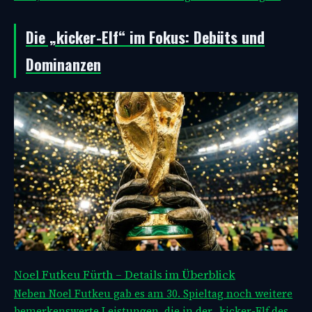
Die „kicker-Elf“ im Fokus: Debüts und
Dominanzen
Noel Futkeu Fürth – Details im Überblick
Neben Noel Futkeu gab es am 30. Spieltag noch weitere
bemerkenswerte Leistungen, die in der „kicker-Elf des