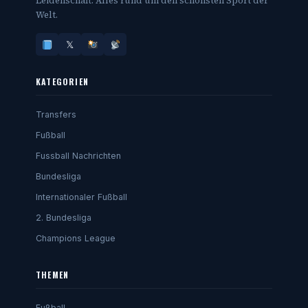
Leidenschaft. Alles rund um den schönsten Sport der
Welt.
𝕏
KATEGORIEN
Transfers
Fußball
Fussball Nachrichten
Bundesliga
Internationaler Fußball
2. Bundesliga
Champions League
THEMEN
Fußball