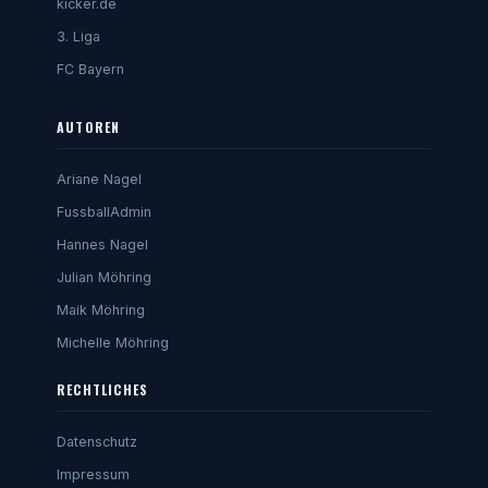
kicker.de
3. Liga
FC Bayern
AUTOREN
Ariane Nagel
FussballAdmin
Hannes Nagel
Julian Möhring
Maik Möhring
Michelle Möhring
RECHTLICHES
Datenschutz
Impressum