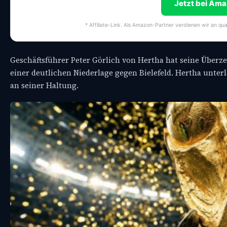
Jetzt bei Am
* Affiliate-Link. Als Amazon-Partner verdienen wir an qua
Geschäftsführer Peter Görlich von Hertha hat seine Überze
einer deutlichen Niederlage gegen Bielefeld. Hertha unterla
an seiner Haltung.