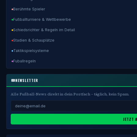
Berühmte Spieler
Fußballturniere & Wettbewerbe
Schiedsrichter & Regeln im Detail
Stadien & Schauplätze
Taktikspielsysteme
Fuballregeln
NEWSLETTER
Alle Fußball-News direkt in dein Postfach – täglich, kein Spam.
JETZT 