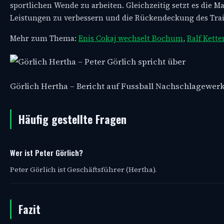
sportlichen Wende zu arbeiten. Gleichzeitig setzt es die Ma
Leistungen zu verbessern und die Rückendeckung des Train
Mehr zum Thema:
Enis Cokaj wechselt Bochum
,
Ralf Kett
Görlich Hertha – Bericht auf Fussball Nachschlagewer
Häufig gestellte Fragen
Wer ist Peter Görlich?
Peter Görlich ist Geschäftsführer (Hertha).
Fazit