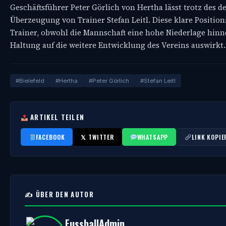
Geschäftsführer Peter Görlich von Hertha lässt trotz des de
Überzeugung von Trainer Stefan Leitl. Diese klare Positio
Trainer, obwohl die Mannschaft eine hohe Niederlage hinn
Haltung auf die weitere Entwicklung des Vereins auswirkt.
#Bielefeld
#Hertha
#Peter Görlich
#Stefan Leitl
ARTIKEL TEILEN
FACEBOOK
𝕏 TWITTER
WHATSAPP
LINK KOPIE
✍️ ÜBER DEN AUTOR
FussballAdmin