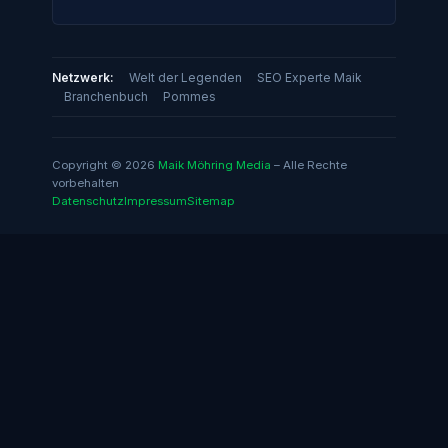
Netzwerk:
Welt der Legenden
SEO Experte Maik
Branchenbuch
Pommes
Copyright © 2026
Maik Möhring Media
– Alle Rechte
vorbehalten
Datenschutz
Impressum
Sitemap